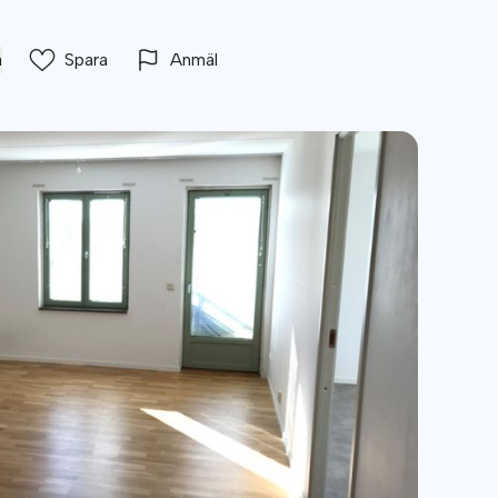
a
Spara
Anmäl