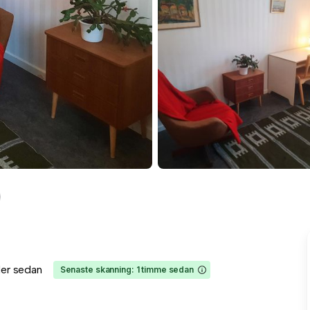
er sedan
Senaste skanning: 1 timme sedan