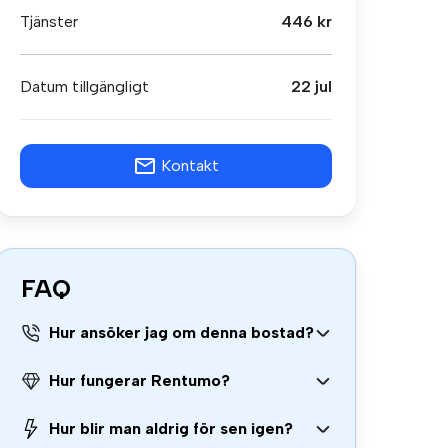
Tjänster
446 kr
Datum tillgängligt
22 jul
Kontakt
FAQ
Hur ansöker jag om denna bostad?
Hur fungerar Rentumo?
Hur blir man aldrig för sen igen?