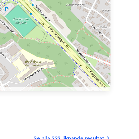
Se alla 332 liknande resultat