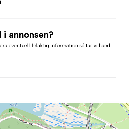
l
l i annonsen?
ra eventuell felaktig information så tar vi hand