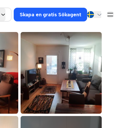
Skapa en gratis Sökagent