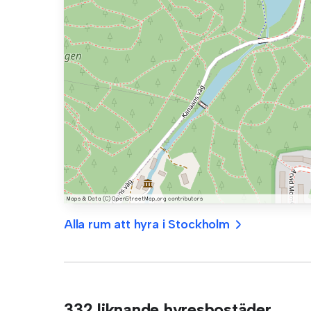
Alla rum att hyra i Stockholm
332 liknande hyresbostäder