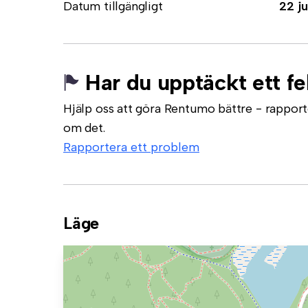
Datum tillgängligt
22 ju
Har du upptäckt ett fe
Hjälp oss att göra Rentumo bättre - rapporte
om det.
Rapportera ett problem
Läge