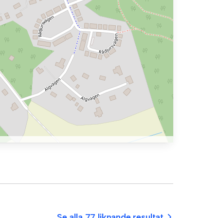
Se alla 77 liknande resultat