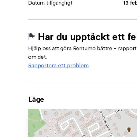
Datum tillgängligt
13 fe
Har du upptäckt ett fe
Hjälp oss att göra Rentumo bättre - rapporte
om det.
Rapportera ett problem
Läge