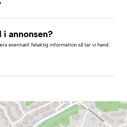
b
l i annonsen?
ra eventuell felaktig information så tar vi hand