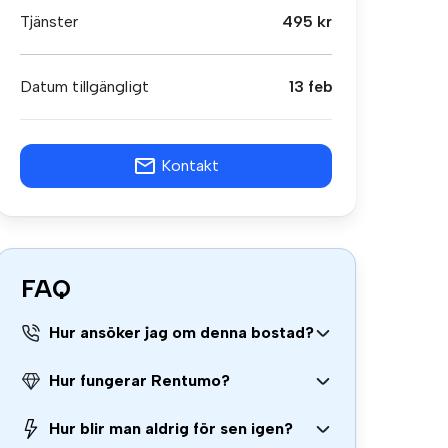
Tjänster
495 kr
Datum tillgängligt
13 feb
Kontakt
FAQ
Hur ansöker jag om denna bostad?
Hur fungerar Rentumo?
Hur blir man aldrig för sen igen?