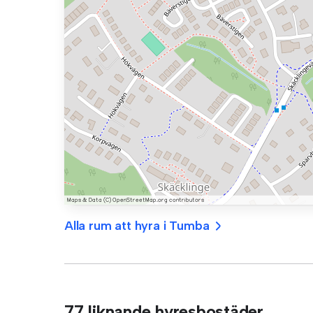
Alla rum att hyra i Tumba
77 liknande hyresbostäder