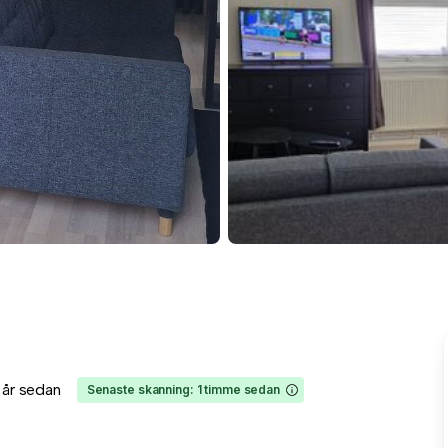
1 år sedan
Senaste skanning: 1 timme sedan