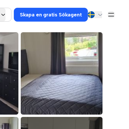
Skapa en gratis Sökagent