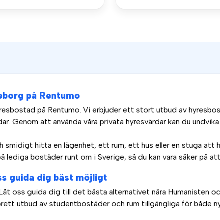
teborg på Rentumo
resbostad på Rentumo. Vi erbjuder ett stort utbud av hyresbo
ar. Genom att använda våra privata hyresvärdar kan du undvika
 smidigt hitta en lägenhet, ett rum, ett hus eller en stuga att 
 lediga bostäder runt om i Sverige, så du kan vara säker på att
s guida dig bäst möjligt
t oss guida dig till det bästa alternativet nära Humanisten oc
brett utbud av studentbostäder och rum tillgängliga för både ny