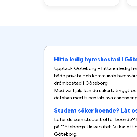
Hitta ledig hyresbostad i Gö
Upptäck Göteborg - hitta en ledig hy
både privata och kommunala hyresvärd
drömbostad i Göteborg.
Med vår hjälp kan du säkert, tryggt och
databas med tusentals nya annonser på
Student söker boende? Låt os
Letar du som student efter boende? Lå
på Göteborgs Universitet. Vi har ett 
Göteborg.