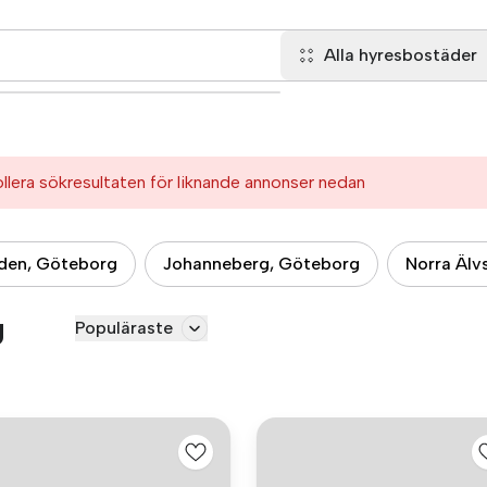
Alla hyresbostäder
ollera sökresultaten för liknande annonser nedan
den, Göteborg
Johanneberg, Göteborg
Norra Älv
g
Populäraste