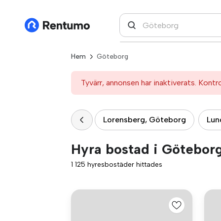
Hem
Göteborg
Tyvärr, annonsen har inaktiverats. Kontr
Lorensberg, Göteborg
Lun
Hyra bostad i Götebor
1 125 hyresbostäder hittades