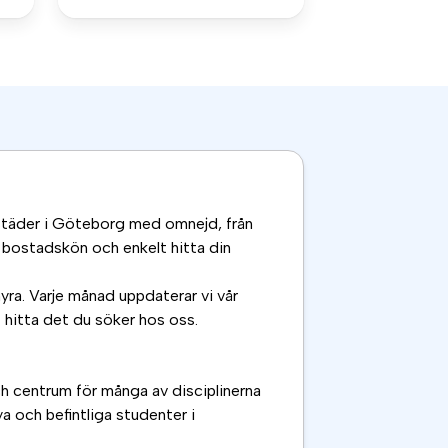
städer i Göteborg med omnejd, från
 bostadskön och enkelt hitta din
hyra. Varje månad uppdaterar vi vår
 hitta det du söker hos oss.
h centrum för många av disciplinerna
a och befintliga studenter i