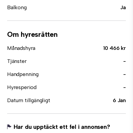
Balkong
Ja
Om hyresrätten
Månadshyra
10 466 kr
Tjänster
-
Handpenning
-
Hyresperiod
-
Datum tillgängligt
6 Jan
Har du upptäckt ett fel i annonsen?