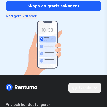
Skapa en gratis sökagent
Redigera kriterier
Svenska
Pris och hur det fungerar