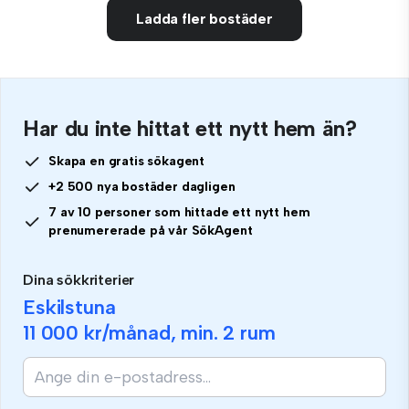
Ladda fler bostäder
Har du inte hittat ett nytt hem än?
Skapa en gratis sökagent
+2 500 nya bostäder dagligen
7 av 10 personer som hittade ett nytt hem
prenumererade på vår SökAgent
Dina sökkriterier
Eskilstuna
11 000 kr
/månad, min.
2 rum