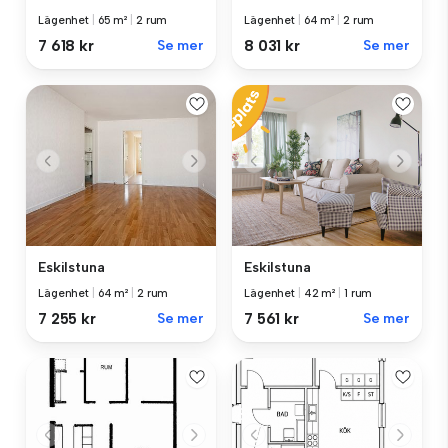
Lägenhet
|
65 m²
|
2 rum
Lägenhet
|
64 m²
|
2 rum
7 618 kr
Se mer
8 031 kr
Se mer
Eskilstuna
Eskilstuna
Lägenhet
|
64 m²
|
2 rum
Lägenhet
|
42 m²
|
1 rum
7 255 kr
Se mer
7 561 kr
Se mer