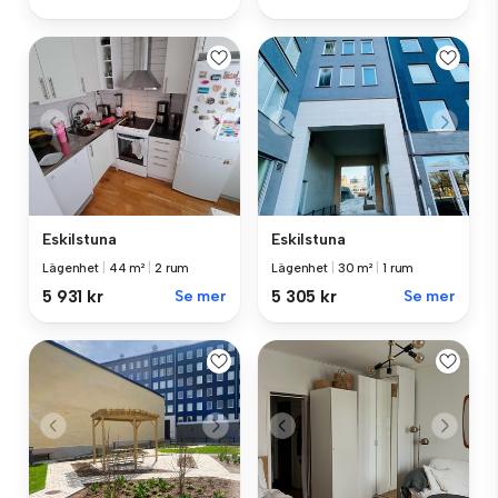
Eskilstuna
Eskilstuna
Lägenhet
|
44 m²
|
2 rum
Lägenhet
|
30 m²
|
1 rum
5 931 kr
Se mer
5 305 kr
Se mer