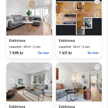
Eskilstuna
Eskilstuna
Lägenhet
|
64 m²
|
2 rum
Lägenhet
|
65 m²
|
2 rum
7 595 kr
Se mer
7 617 kr
Se mer
Eskilstuna
Eskilstuna