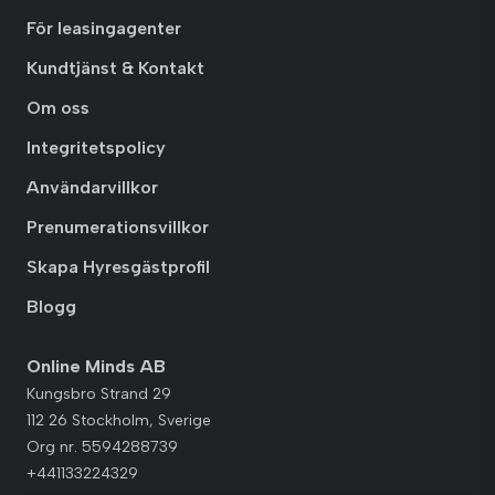
För leasingagenter
Kundtjänst & Kontakt
Om oss
Integritetspolicy
Användarvillkor
Prenumerationsvillkor
Skapa Hyresgästprofil
Blogg
Online Minds AB
Kungsbro Strand 29
112 26 Stockholm, Sverige
Org nr. 5594288739
+441133224329