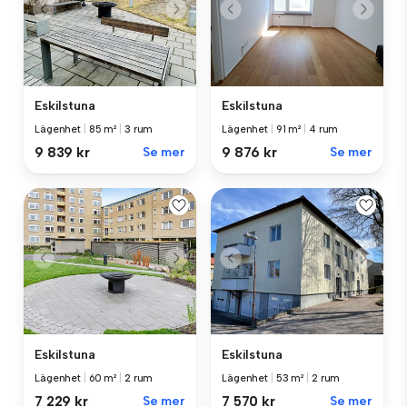
Eskilstuna
Eskilstuna
Lägenhet
|
91 m²
|
4 rum
Lägenhet
|
85 m²
|
3 rum
9 876 kr
Se mer
9 839 kr
Se mer
Eskilstuna
Eskilstuna
Lägenhet
|
53 m²
|
2 rum
Lägenhet
|
60 m²
|
2 rum
7 570 kr
Se mer
7 229 kr
Se mer