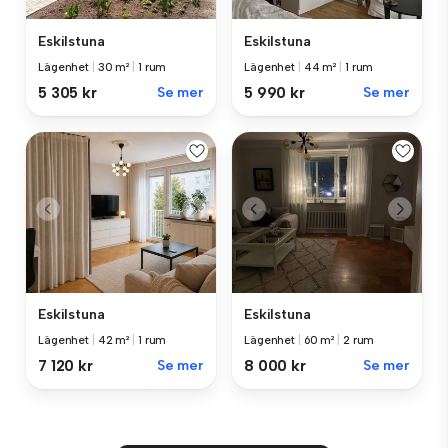
Eskilstuna
Eskilstuna
Lägenhet
|
30 m²
|
1 rum
Lägenhet
|
44 m²
|
1 rum
5 305 kr
Se mer
5 990 kr
Se mer
Eskilstuna
Eskilstuna
Lägenhet
|
42 m²
|
1 rum
Lägenhet
|
60 m²
|
2 rum
7 120 kr
Se mer
8 000 kr
Se mer