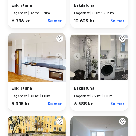
Eskilstuna
Eskilstuna
Lägenhet
|
32 m²
|
1 rum
Lägenhet
|
80 m²
|
3 rum
6 736 kr
Se mer
10 609 kr
Se mer
Eskilstuna
Eskilstuna
Lägenhet
|
30 m²
|
1 rum
Lägenhet
|
32 m²
|
1 rum
5 305 kr
Se mer
6 588 kr
Se mer