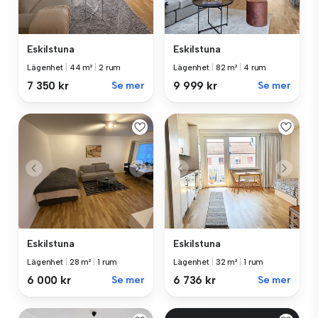
Eskilstuna
Eskilstuna
Lägenhet
|
44 m²
|
2 rum
Lägenhet
|
82 m²
|
4 rum
7 350 kr
Se mer
9 999 kr
Se mer
Eskilstuna
Eskilstuna
Lägenhet
|
28 m²
|
1 rum
Lägenhet
|
32 m²
|
1 rum
6 000 kr
Se mer
6 736 kr
Se mer