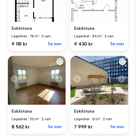
Eskilstuna
Eskilstuna
Lägenhet
|
78 m²
|
3 rum
Lägenhet
|
84 m²
|
3 rum
9 118 kr
Se mer
9 430 kr
Se mer
Eskilstuna
Eskilstuna
Lägenhet
|
52 m²
|
2 rum
Lägenhet
|
61 m²
|
2 rum
8 562 kr
Se mer
7 999 kr
Se mer