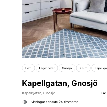
Hem
Lägenheter
Gnosjö
2 rum
Kapellga
Kapellgatan, Gnosjö
Kapellgatan, Gnosjö
1 å
1 visningar senaste 24 timmarna