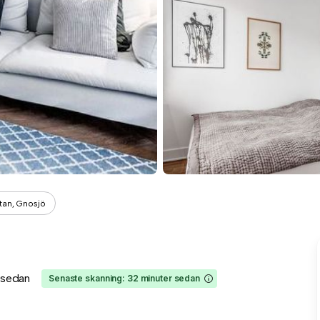
tan, Gnosjö
r sedan
Senaste skanning: 32 minuter sedan