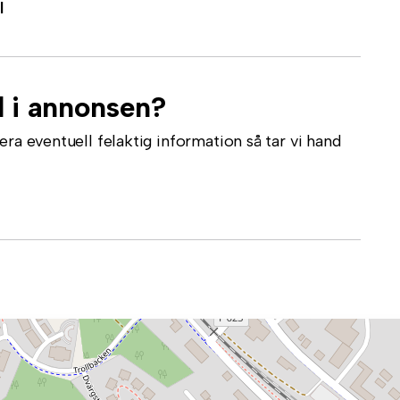
l
l i annonsen?
ra eventuell felaktig information så tar vi hand