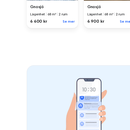
Gnosjö
Gnosjö
Lägenhet
|
68 m²
|
2 rum
Lägenhet
|
68 m²
|
2 rum
6 600 kr
6 900 kr
Se mer
Se me