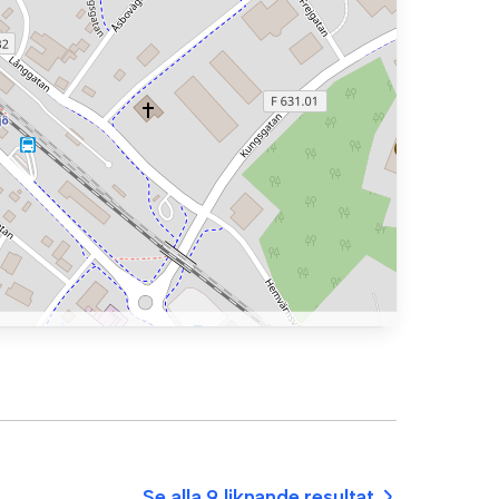
Se alla 9 liknande resultat