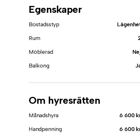
Egenskaper
Bostadsstyp
Lägenhe
Rum
Möblerad
Ne
Balkong
J
Om hyresrätten
Månadshyra
6 600 k
Handpenning
6 600 k