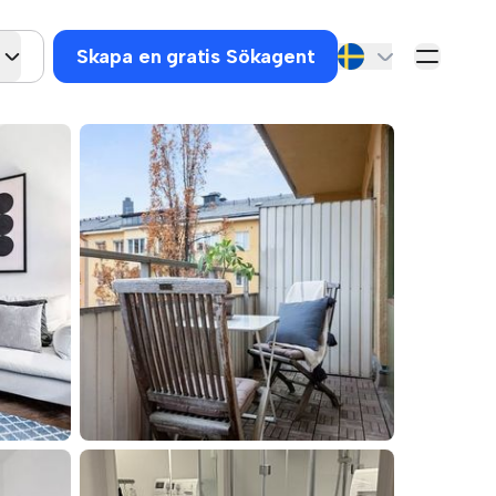
Skapa en gratis Sökagent