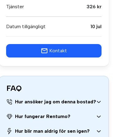
Tjänster
326 kr
Datum tillgängligt
10 jul
Kontakt
FAQ
Hur ansöker jag om denna bostad?
Hur fungerar Rentumo?
Hur blir man aldrig för sen igen?