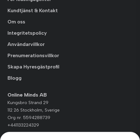
Kundtjänst & Kontakt
Om oss
Integritetspolicy
Användarvillkor
Prenumerationsvillkor
Skapa Hyresgästprofil
Blogg
Online Minds AB
Kungsbro Strand 29
112 26 Stockholm, Sverige
Org nr. 5594288739
+441133224329