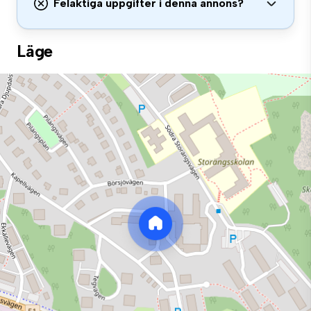
Felaktiga uppgifter i denna annons?
Läge