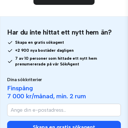
Har du inte hittat ett nytt hem än?
Skapa en gratis sökagent
+2 900 nya bostäder dagligen
7 av 10 personer som hittade ett nytt hem
prenumererade på vår SökAgent
Dina sökkriterier
Finspång
7 000 kr
/månad, min.
2 rum
Skapa en gratis sökagent