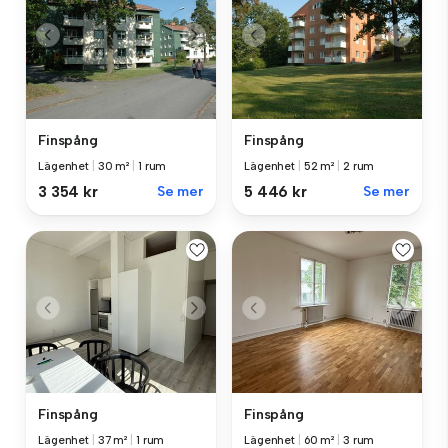
Finspång
Finspång
Lägenhet
|
30 m²
|
1 rum
Lägenhet
|
52 m²
|
2 rum
3 354 kr
Se mer
5 446 kr
Se mer
Finspång
Finspång
Lägenhet
|
37 m²
|
1 rum
Lägenhet
|
60 m²
|
3 rum