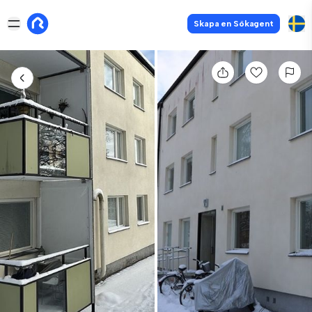
Skapa en Sökagent