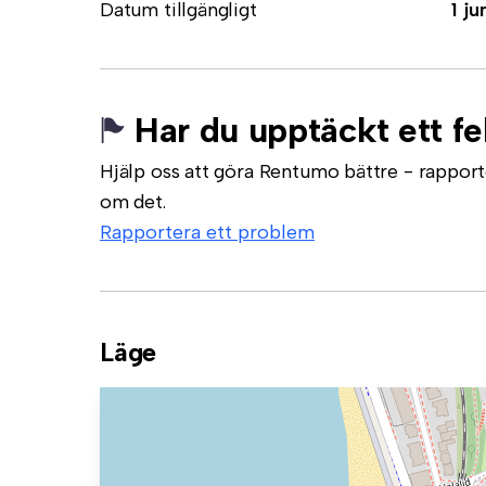
Datum tillgängligt
1 ju
Har du upptäckt ett fe
Hjälp oss att göra Rentumo bättre - rapporte
om det.
Rapportera ett problem
Läge