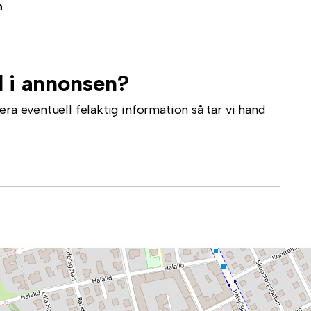
n
l i annonsen?
ra eventuell felaktig information så tar vi hand