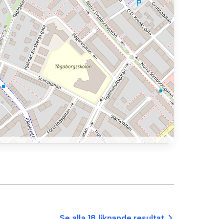
Se alla 18 liknande resultat