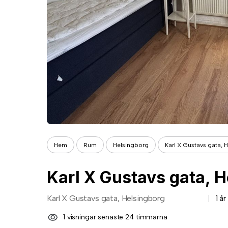
Hem
Rum
Helsingborg
Karl X Gustavs gata, 
Karl X Gustavs gata, 
Karl X Gustavs gata, Helsingborg
1 å
1 visningar senaste 24 timmarna