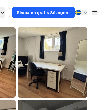
Skapa en gratis Sökagent