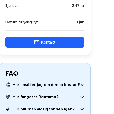
Tjänster
247 kr
Datum tillgängligt
1 jun
Kontakt
FAQ
Hur ansöker jag om denna bostad?
Hur fungerar Rentumo?
Hur blir man aldrig för sen igen?