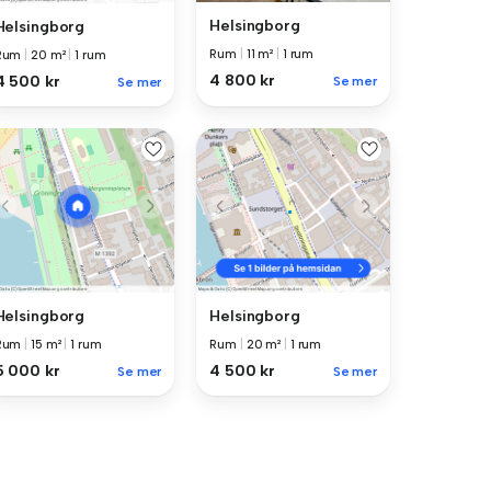
Helsingborg
Helsingborg
Rum
|
11 m²
|
1 rum
Rum
|
20 m²
|
1 rum
4 800 kr
4 500 kr
Se mer
Se mer
Helsingborg
Helsingborg
Rum
|
15 m²
|
1 rum
Rum
|
20 m²
|
1 rum
5 000 kr
4 500 kr
Se mer
Se mer