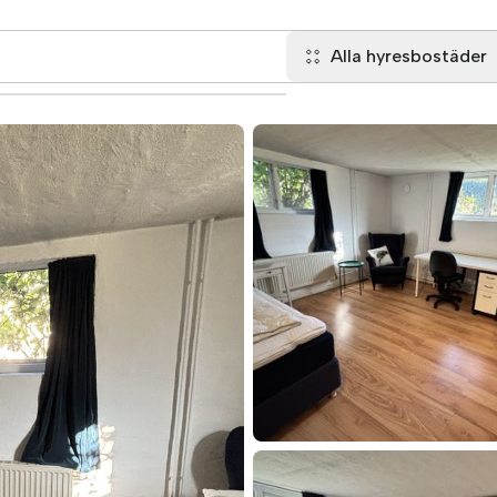
Alla hyresbostäder