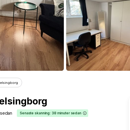
Helsingborg
Helsingborg
r sedan
Senaste skanning: 38 minuter sedan