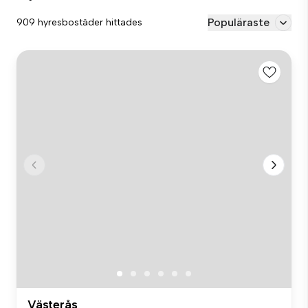
Populäraste
909 hyresbostäder hittades
Västerås