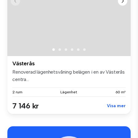
Västerås
Renoverad lägenhetsvåning belägen i en av Västerås
centra...
2 rum
Lägenhet
60 m²
7 146 kr
Visa mer