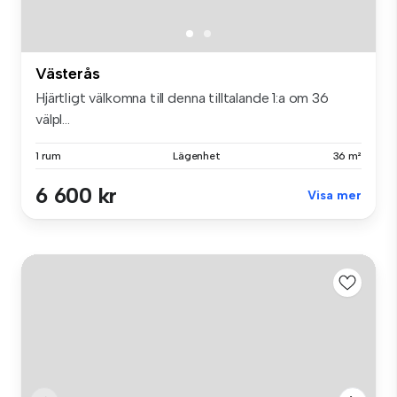
Västerås
Hjärtligt välkomna till denna tilltalande 1:a om 36
välpl...
1 rum
Lägenhet
36 m²
6 600 kr
Visa mer