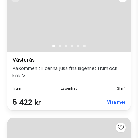
Västerås
Välkommen till denna ljusa fina lägenhet 1 rum och
kök. V...
1 rum
Lägenhet
31 m²
5 422 kr
Visa mer