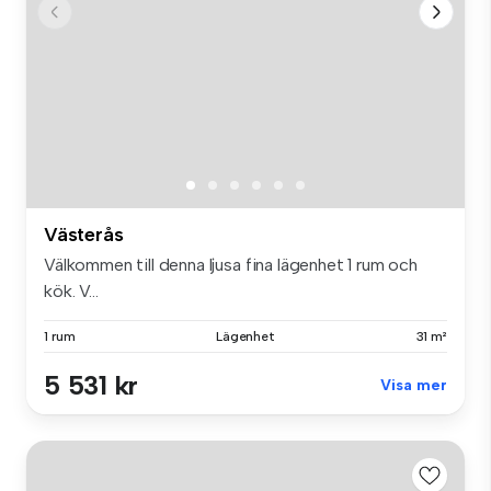
Västerås
Välkommen till denna ljusa fina lägenhet 1 rum och
kök. V...
1 rum
Lägenhet
31 m²
5 531 kr
Visa mer