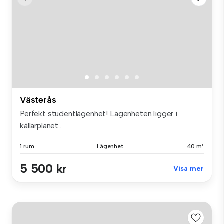
Västerås
Perfekt studentlägenhet! Lägenheten ligger i
källarplanet...
1 rum
Lägenhet
40 m²
5 500 kr
Visa mer