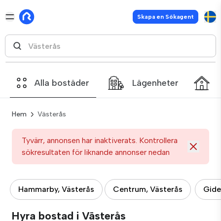
Skapa en Sökagent
Alla bostäder
Lägenheter
Hem
Västerås
Tyvärr, annonsen har inaktiverats. Kontrollera
sökresultaten för liknande annonser nedan
Hammarby, Västerås
Centrum, Västerås
Gide
Hyra bostad i Västerås