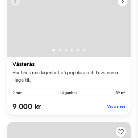
Västerås
Här finns min lägenhet på populära och trivsamma
Haga til...
2 rum
Lägenhet
59 m²
9 000 kr
Visa mer