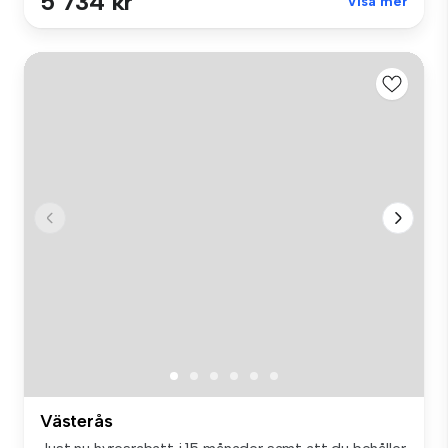
5 734 kr
Visa mer
Västerås