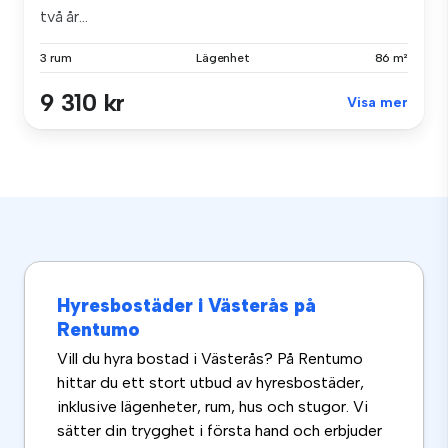
två år...
3 rum
Lägenhet
86 m²
9 310 kr
Visa mer
Hyresbostäder i Västerås på
Rentumo
Vill du hyra bostad i Västerås? På Rentumo
hittar du ett stort utbud av hyresbostäder,
inklusive lägenheter, rum, hus och stugor. Vi
sätter din trygghet i första hand och erbjuder