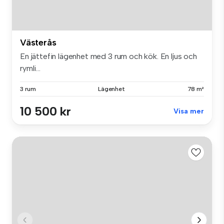
Västerås
En jättefin lägenhet med 3 rum och kök. En ljus och
rymli...
3 rum
Lägenhet
78 m²
10 500 kr
Visa mer