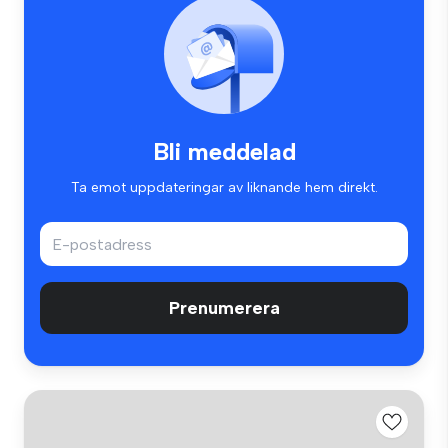
Bli meddelad
Ta emot uppdateringar av liknande hem direkt.
Prenumerera