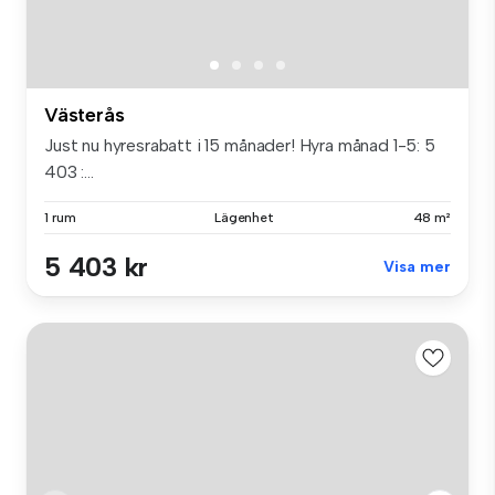
Västerås
Just nu hyresrabatt i 15 månader! Hyra månad 1-5: 5
403 :...
1 rum
Lägenhet
48 m²
5 403 kr
Visa mer