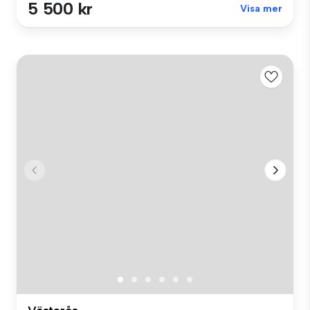
5 500 kr
Visa mer