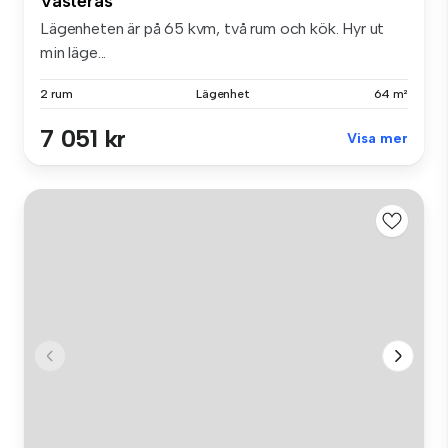
Västerås
Lägenheten är på 65 kvm, två rum och kök. Hyr ut
min läge...
2 rum
Lägenhet
64 m²
7 051 kr
Visa mer