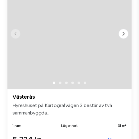
Västerås
Hyreshuset på Kartografvägen 3 består av två
sammanbyggda...
1 rum
Lägenhet
31 m²