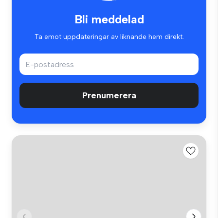
Bli meddelad
Ta emot uppdateringar av liknande hem direkt.
Prenumerera