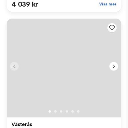
4 039 kr
Visa mer
Västerås