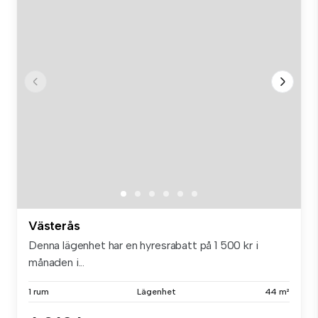
Västerås
Denna lägenhet har en hyresrabatt på 1 500 kr i
månaden i...
1 rum
Lägenhet
44 m²