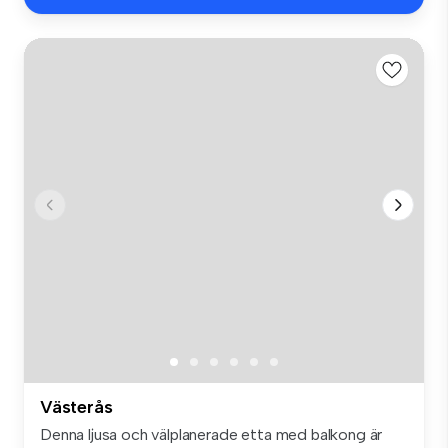
Västerås
Denna ljusa och välplanerade etta med balkong är