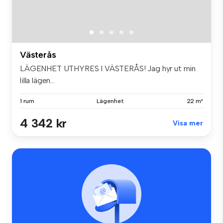
Västerås
LÄGENHET UTHYRES I VÄSTERÅS! Jag hyr ut min
lilla lägen...
1 rum
Lägenhet
22 m²
4 342 kr
Visa mer