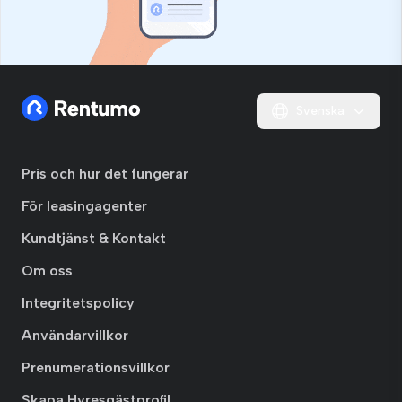
Svenska
Pris och hur det fungerar
För leasingagenter
Kundtjänst & Kontakt
Om oss
Integritetspolicy
Användarvillkor
Prenumerationsvillkor
Skapa Hyresgästprofil