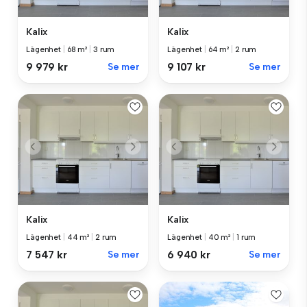
Kalix
Kalix
Lägenhet
|
68 m²
|
3 rum
Lägenhet
|
64 m²
|
2 rum
9 979 kr
Se mer
9 107 kr
Se mer
Kalix
Kalix
Lägenhet
|
44 m²
|
2 rum
Lägenhet
|
40 m²
|
1 rum
7 547 kr
Se mer
6 940 kr
Se mer