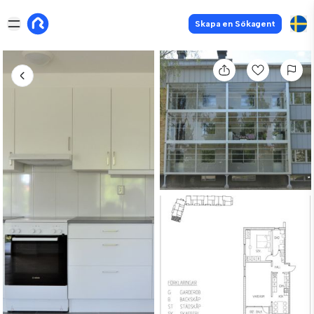
Skapa en Sökagent