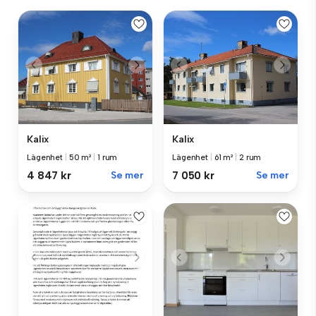
Kalix
Kalix
Lägenhet
|
50 m²
|
1 rum
Lägenhet
|
61 m²
|
2 rum
4 847 kr
Se mer
7 050 kr
Se mer