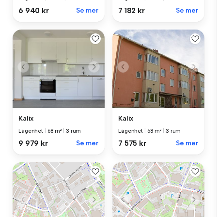
6 940 kr
Se mer
7 182 kr
Se mer
Kalix
Kalix
Lägenhet
|
68 m²
|
3 rum
Lägenhet
|
68 m²
|
3 rum
9 979 kr
Se mer
7 575 kr
Se mer