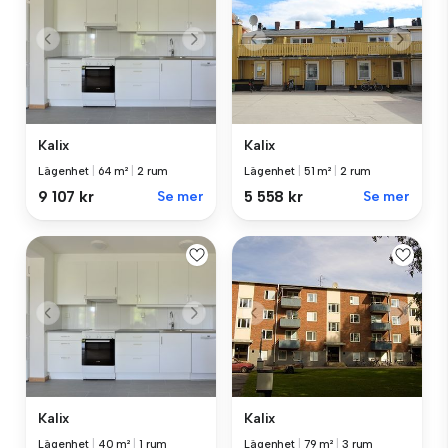
Kalix
Kalix
Lägenhet
|
64 m²
|
2 rum
Lägenhet
|
51 m²
|
2 rum
9 107 kr
Se mer
5 558 kr
Se mer
Kalix
Kalix
Lägenhet
|
40 m²
|
1 rum
Lägenhet
|
79 m²
|
3 rum