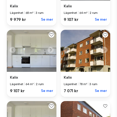
Kalix
Kalix
Lägenhet
|
68 m²
|
3 rum
Lägenhet
|
64 m²
|
2 rum
9 979 kr
Se mer
9 107 kr
Se mer
Kalix
Kalix
Lägenhet
|
64 m²
|
2 rum
Lägenhet
|
78 m²
|
3 rum
9 107 kr
Se mer
7 071 kr
Se mer