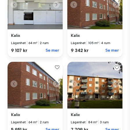
Kalix
Kalix
Lägenhet
|
64 m²
|
2 rum
Lägenhet
|
105 m²
|
4 rum
9 107 kr
Se mer
9 342 kr
Se mer
Kalix
Kalix
Lägenhet
|
64 m²
|
2 rum
Lägenhet
|
84 m²
|
3 rum
5 951 kr
Se mer
7 709 kr
Se mer