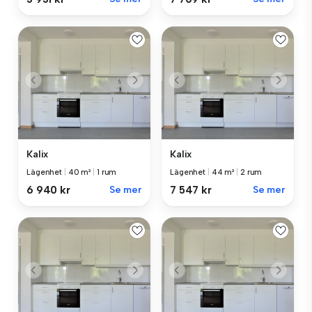
Kalix
Kalix
Lägenhet
|
40 m²
|
1 rum
Lägenhet
|
44 m²
|
2 rum
6 940 kr
Se mer
7 547 kr
Se mer