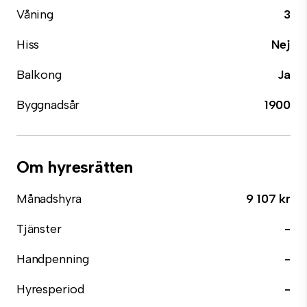
Våning
3
Hiss
Nej
Balkong
Ja
Byggnadsår
1900
Om hyresrätten
Månadshyra
9 107 kr
Tjänster
-
Handpenning
-
Hyresperiod
-