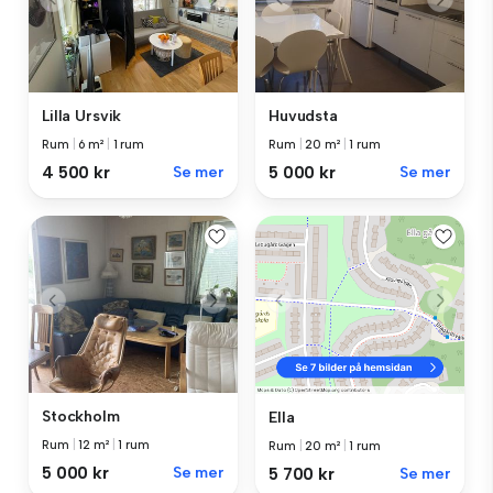
Lilla Ursvik
Huvudsta
Rum
|
6 m²
|
1 rum
Rum
|
20 m²
|
1 rum
4 500 kr
Se mer
5 000 kr
Se mer
Stockholm
Ella
Rum
|
12 m²
|
1 rum
Rum
|
20 m²
|
1 rum
5 000 kr
Se mer
5 700 kr
Se mer