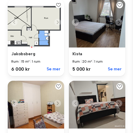
Jakobsberg
Kista
Rum
|
15 m²
|
1 rum
Rum
|
20 m²
|
1 rum
6 000 kr
Se mer
5 000 kr
Se mer