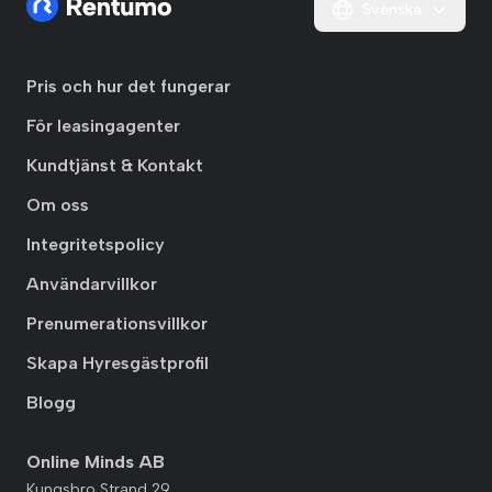
Svenska
Pris och hur det fungerar
För leasingagenter
Kundtjänst & Kontakt
Om oss
Integritetspolicy
Användarvillkor
Prenumerationsvillkor
Skapa Hyresgästprofil
Blogg
Online Minds AB
Kungsbro Strand 29