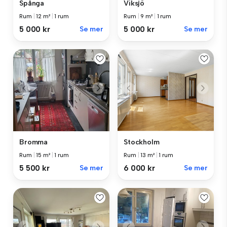
Spånga
Viksjö
Rum
|
12 m²
|
1 rum
Rum
|
9 m²
|
1 rum
5 000 kr
Se mer
5 000 kr
Se mer
Bromma
Stockholm
Rum
|
15 m²
|
1 rum
Rum
|
13 m²
|
1 rum
5 500 kr
Se mer
6 000 kr
Se mer