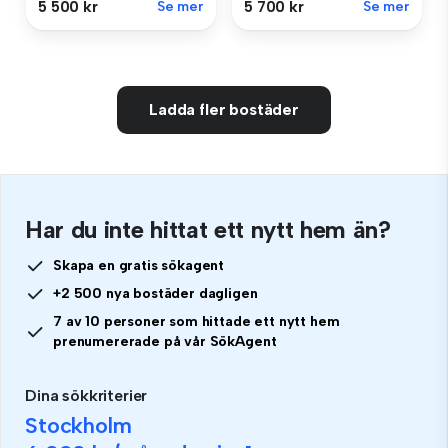
5 500 kr
Se mer
5 700 kr
Se mer
Ladda fler bostäder
Har du inte hittat ett nytt hem än?
Skapa en gratis sökagent
+2 500 nya bostäder dagligen
7 av 10 personer som hittade ett nytt hem
prenumererade på vår SökAgent
Dina sökkriterier
Stockholm