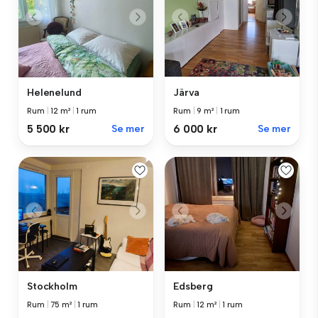
Helenelund
Järva
Rum
|
12 m²
|
1 rum
Rum
|
9 m²
|
1 rum
5 500 kr
Se mer
6 000 kr
Se mer
Stockholm
Edsberg
Rum
|
75 m²
|
1 rum
Rum
|
12 m²
|
1 rum