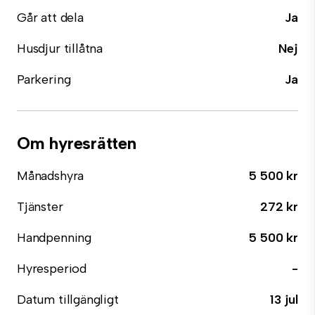
Går att dela
Ja
Husdjur tillåtna
Nej
Parkering
Ja
Om hyresrätten
Månadshyra
5 500 kr
Tjänster
272 kr
Handpenning
5 500 kr
Hyresperiod
-
Datum tillgängligt
13 jul