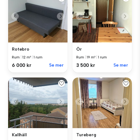
Rotebro
Ör
Rum
|
12 m²
|
1 rum
Rum
|
19 m²
|
1 rum
6 000 kr
Se mer
3 500 kr
Se mer
Kallhäll
Tureberg