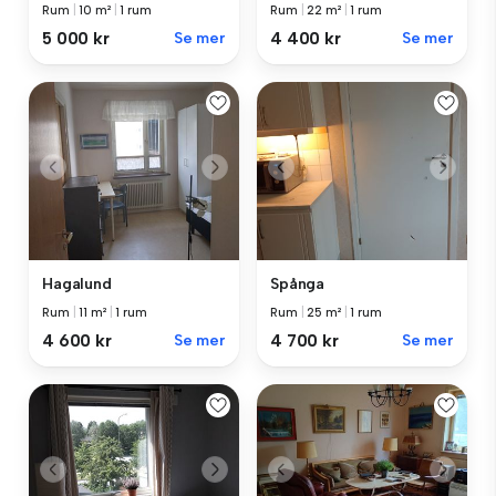
Rum
|
10 m²
|
1 rum
Rum
|
22 m²
|
1 rum
5 000 kr
Se mer
4 400 kr
Se mer
Hagalund
Spånga
Rum
|
11 m²
|
1 rum
Rum
|
25 m²
|
1 rum
4 600 kr
Se mer
4 700 kr
Se mer