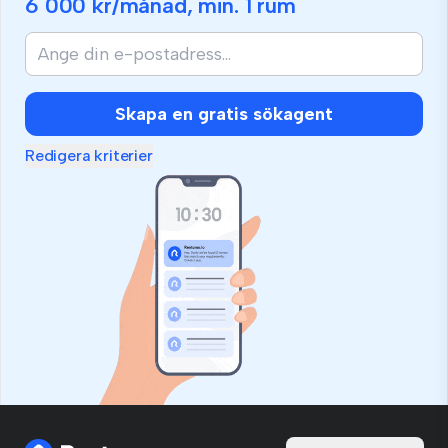
6 000 kr
/månad, min.
1 rum
Skapa en gratis sökagent
Redigera kriterier