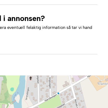
l i annonsen?
ra eventuell felaktig information så tar vi hand