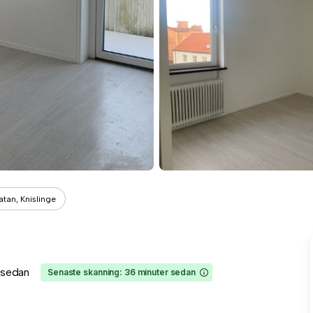
tan, Knislinge
r sedan
Senaste skanning: 36 minuter sedan