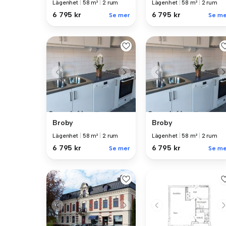
Lägenhet
|
58 m²
|
2 rum
Lägenhet
|
58 m²
|
2 rum
6 795 kr
6 795 kr
Se mer
Se me
Broby
Broby
Lägenhet
|
58 m²
|
2 rum
Lägenhet
|
58 m²
|
2 rum
6 795 kr
6 795 kr
Se mer
Se me