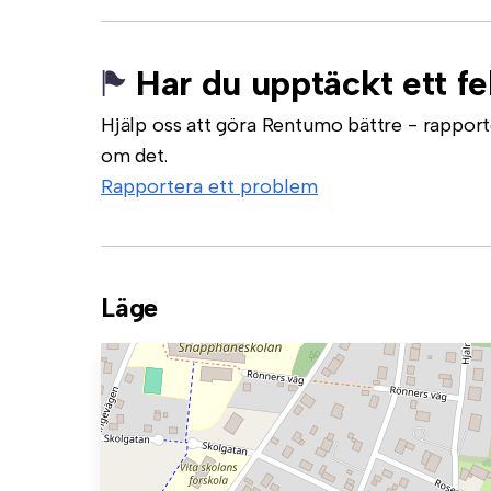
Har du upptäckt ett fe
Hjälp oss att göra Rentumo bättre - rapporte
om det.
Rapportera ett problem
Läge