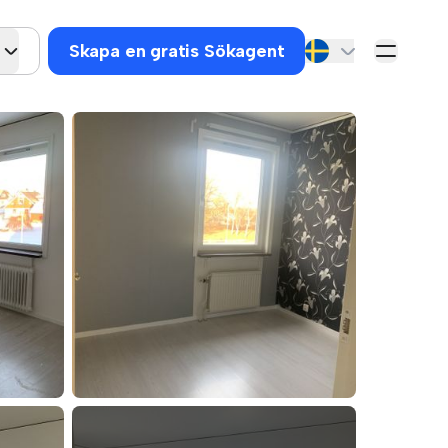
Skapa en gratis Sökagent