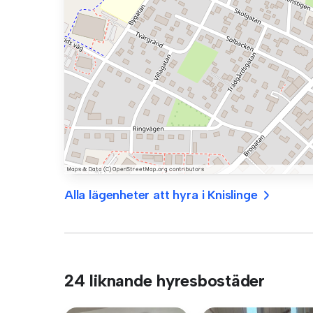
Alla lägenheter att hyra i Knislinge
24 liknande hyresbostäder