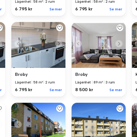
Lägenhet
|
58 m²
|
2 rum
Lägenhet
|
58 m²
|
2 rum
6 795 kr
6 795 kr
r
Se mer
Se mer
Broby
Broby
Lägenhet
|
58 m²
|
2 rum
Lägenhet
|
89 m²
|
3 rum
6 795 kr
8 500 kr
r
Se mer
Se mer