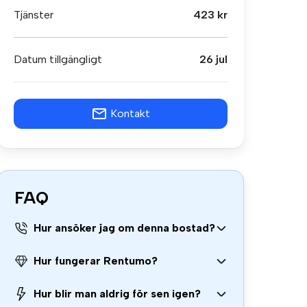
Tjänster
423 kr
Datum tillgängligt
26 jul
Kontakt
FAQ
Hur ansöker jag om denna bostad?
Hur fungerar Rentumo?
Hur blir man aldrig för sen igen?