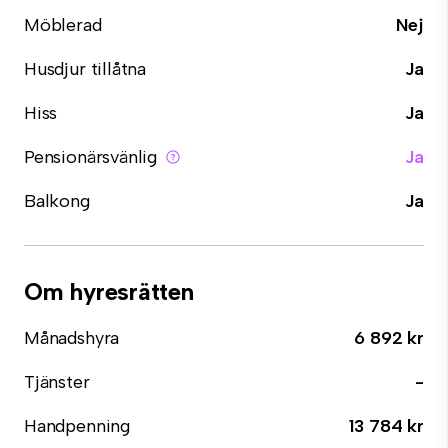
Möblerad
Nej
Husdjur tillåtna
Ja
Hiss
Ja
Pensionärsvänlig
Ja
Balkong
Ja
Om hyresrätten
Månadshyra
6 892 kr
Tjänster
-
Handpenning
13 784 kr