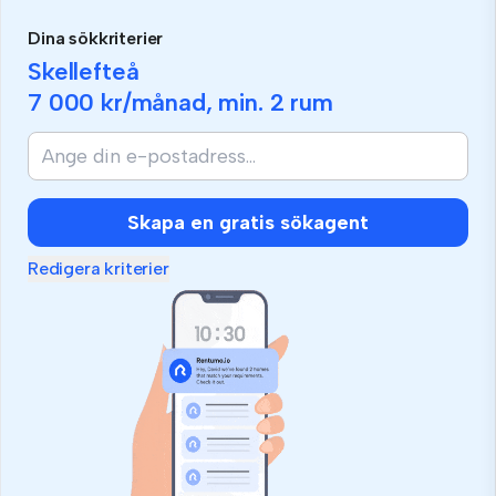
Dina sökkriterier
Skellefteå
7 000 kr
/månad, min.
2 rum
Skapa en gratis sökagent
Redigera kriterier