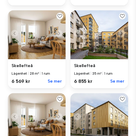
Skellefteå
Skellefteå
Lägenhet
|
28 m²
|
1 rum
Lägenhet
|
35 m²
|
1 rum
6 569 kr
Se mer
6 855 kr
Se mer