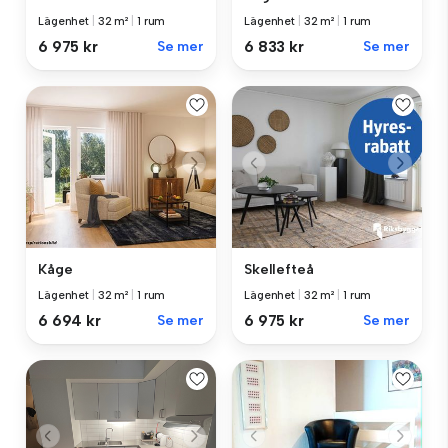
Lägenhet
|
32 m²
|
1 rum
Lägenhet
|
32 m²
|
1 rum
6 975 kr
Se mer
6 833 kr
Se mer
Kåge
Skellefteå
Lägenhet
|
32 m²
|
1 rum
Lägenhet
|
32 m²
|
1 rum
6 694 kr
Se mer
6 975 kr
Se mer