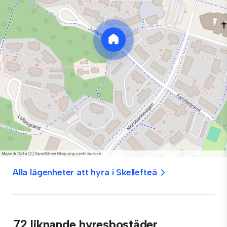
Alla lägenheter att hyra i Skellefteå
72 liknande hyresbostäder