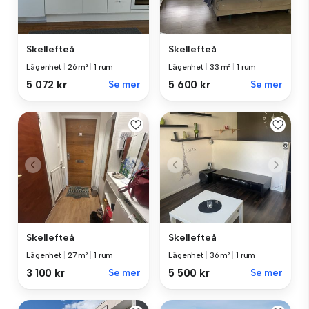
Skellefteå
Skellefteå
Lägenhet
|
26 m²
|
1 rum
Lägenhet
|
33 m²
|
1 rum
5 072 kr
Se mer
5 600 kr
Se mer
Skellefteå
Skellefteå
Lägenhet
|
27 m²
|
1 rum
Lägenhet
|
36 m²
|
1 rum
3 100 kr
Se mer
5 500 kr
Se mer