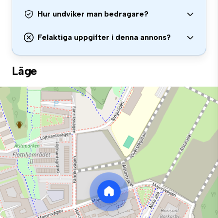
Hur undviker man bedragare?
Felaktiga uppgifter i denna annons?
Läge