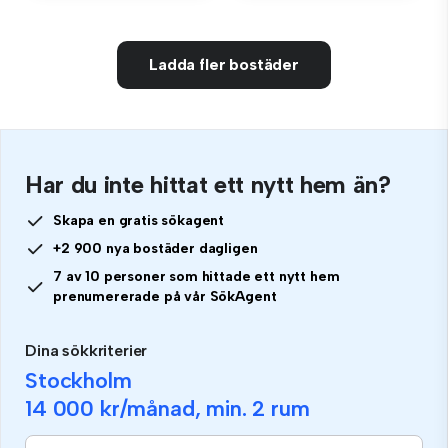
Ladda fler bostäder
Har du inte hittat ett nytt hem än?
Skapa en gratis sökagent
+2 900 nya bostäder dagligen
7 av 10 personer som hittade ett nytt hem
prenumererade på vår SökAgent
Dina sökkriterier
Stockholm
14 000 kr
/månad, min.
2 rum