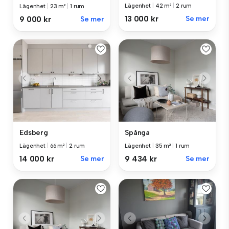
Lägenhet
|
42 m²
|
2 rum
Lägenhet
|
23 m²
|
1 rum
13 000 kr
Se mer
9 000 kr
Se mer
Edsberg
Spånga
Lägenhet
|
66 m²
|
2 rum
Lägenhet
|
35 m²
|
1 rum
14 000 kr
Se mer
9 434 kr
Se mer