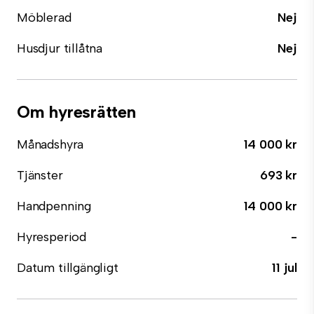
Möblerad
Nej
Husdjur tillåtna
Nej
Om hyresrätten
Månadshyra
14 000 kr
Tjänster
693 kr
Handpenning
14 000 kr
Hyresperiod
-
Datum tillgängligt
11 jul