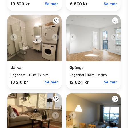
10 500 kr
Se mer
6 800 kr
Se mer
Järva
Spånga
Lägenhet
|
40 m²
|
2 rum
Lägenhet
|
46 m²
|
2 rum
13 210 kr
Se mer
12 824 kr
Se mer