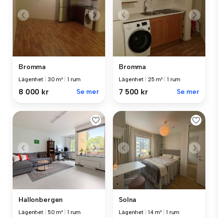
Bromma
Bromma
Lägenhet
|
30 m²
|
1 rum
Lägenhet
|
25 m²
|
1 rum
8 000 kr
Se mer
7 500 kr
Se mer
Hallonbergen
Solna
Lägenhet
|
50 m²
|
1 rum
Lägenhet
|
14 m²
|
1 rum