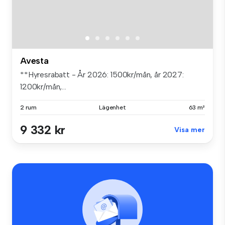
Avesta
**Hyresrabatt - År 2026: 1500kr/mån, år 2027:
1200kr/mån,...
2 rum
Lägenhet
63 m²
9 332 kr
Visa mer