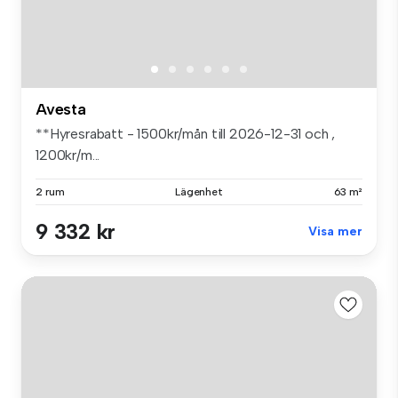
Avesta
**Hyresrabatt - 1500kr/mån till 2026-12-31 och ,
1200kr/m...
2 rum
Lägenhet
63 m²
9 332 kr
Visa mer