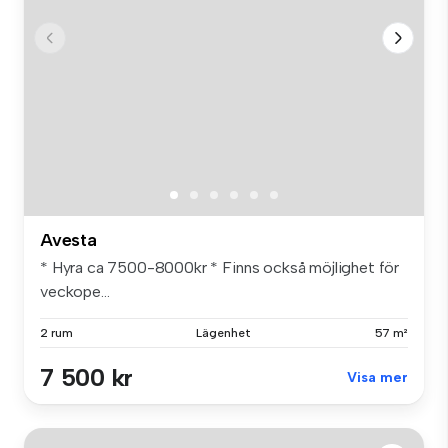
Avesta
* Hyra ca 7500-8000kr * Finns också möjlighet för
veckope...
2 rum
Lägenhet
57 m²
7 500 kr
Visa mer