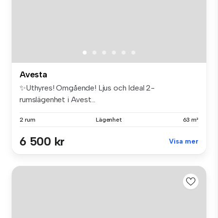
Avesta
✨Uthyres! Omgående! Ljus och Ideal 2-
rumslägenhet i Avest...
2 rum
Lägenhet
63 m²
6 500 kr
Visa mer