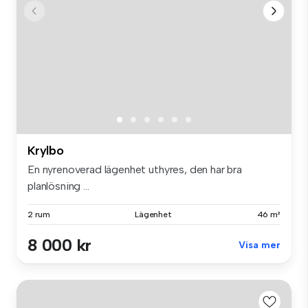
Krylbo
En nyrenoverad lägenhet uthyres, den har bra
planlösning ...
2 rum
Lägenhet
46 m²
8 000 kr
Visa mer