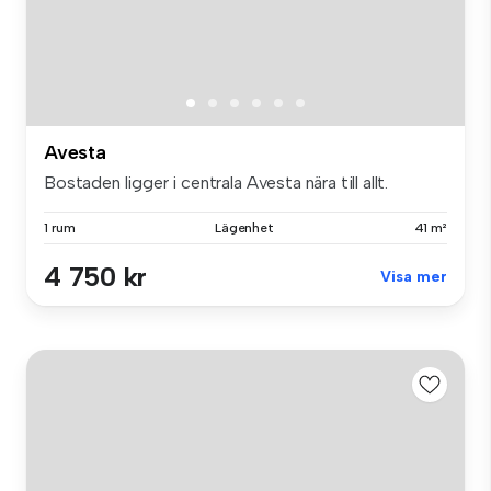
Avesta
Bostaden ligger i centrala Avesta nära till allt.
1 rum
Lägenhet
41 m²
4 750 kr
Visa mer