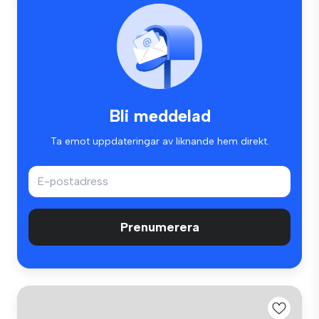
Bli meddelad
Ta emot uppdateringar av liknande hem direkt.
Prenumerera