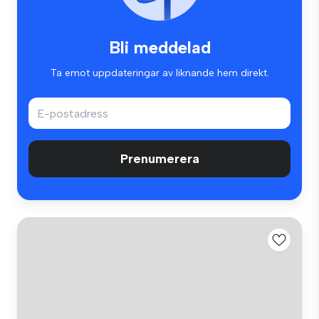
Bli meddelad
Ta emot uppdateringar av liknande hem direkt.
Prenumerera