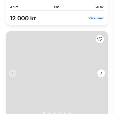
3 rum
Hus
98 m²
12 000 kr
Visa mer