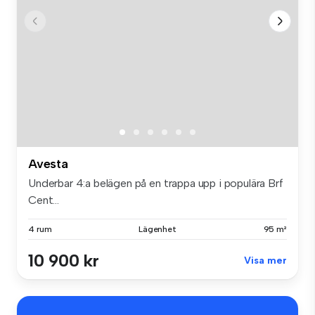
Avesta
Underbar 4:a belägen på en trappa upp i populära Brf
Cent...
4 rum
Lägenhet
95 m²
10 900 kr
Visa mer