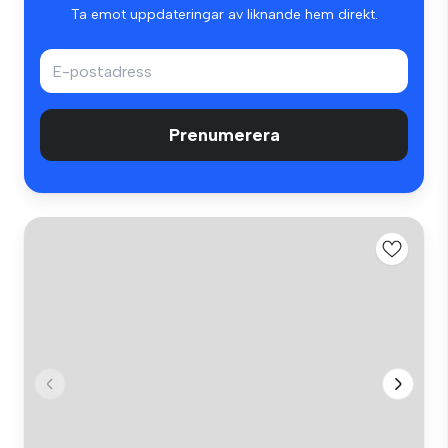
Ta emot uppdateringar av liknande hem direkt.
Prenumerera