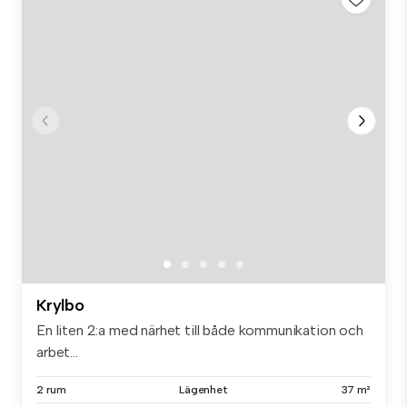
Krylbo
En liten 2:a med närhet till både kommunikation och
arbet...
2 rum
Lägenhet
37 m²