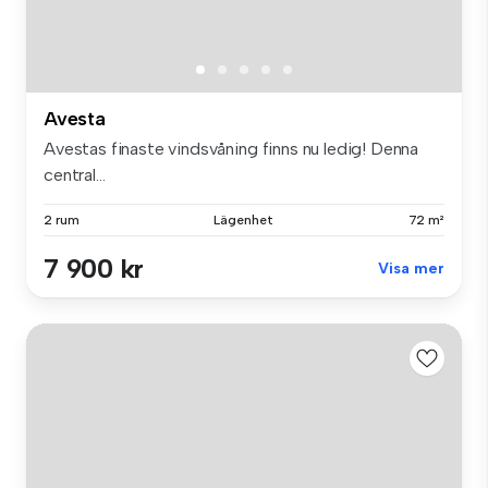
Avesta
Avestas finaste vindsvåning finns nu ledig! Denna
central...
2 rum
Lägenhet
72 m²
7 900 kr
Visa mer