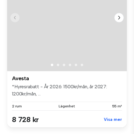
Avesta
*Hyresrabatt - År 2026: 1500kr/mån, år 2027:
1200kr/mån, ...
2 rum
Lägenhet
55 m²
8 728 kr
Visa mer