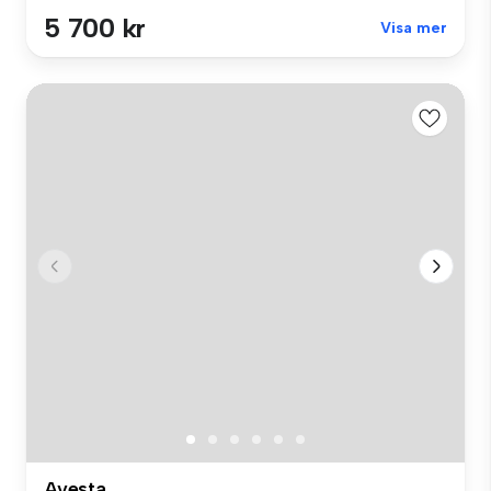
5 700 kr
Visa mer
Avesta