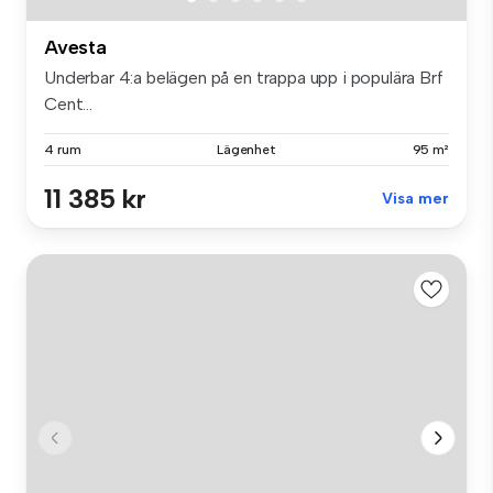
Avesta
Underbar 4:a belägen på en trappa upp i populära Brf
Cent...
4 rum
Lägenhet
95 m²
11 385 kr
Visa mer