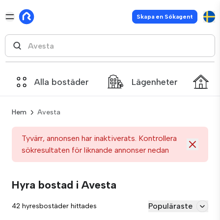
Skapa en Sökagent
Alla bostäder
Lägenheter
Hem
Avesta
Tyvärr, annonsen har inaktiverats. Kontrollera
sökresultaten för liknande annonser nedan
Hyra bostad i Avesta
Populäraste
42 hyresbostäder hittades