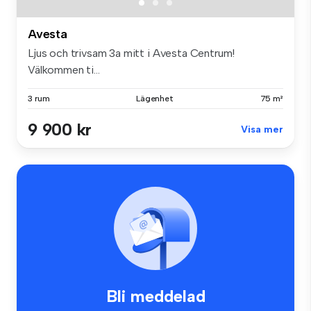
Avesta
Ljus och trivsam 3a mitt i Avesta Centrum!
Välkommen ti...
3 rum
Lägenhet
75 m²
9 900 kr
Visa mer
Bli meddelad