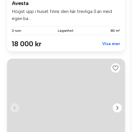
Avesta
Högst upp i huset finns den här trevliga 3:an med
egen ba...
3 rum
Lägenhet
80 m²
18 000 kr
Visa mer