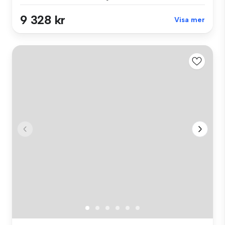
9 328 kr
Visa mer