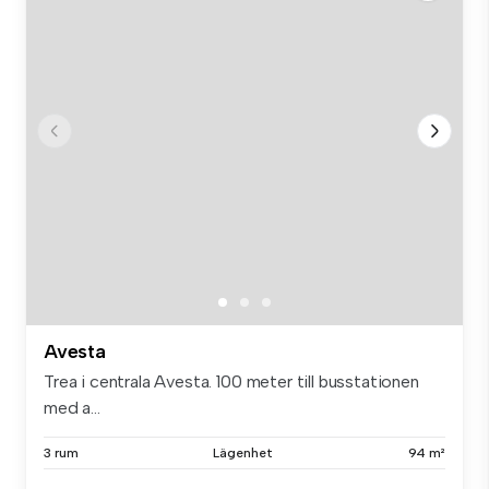
Avesta
Trea i centrala Avesta. 100 meter till busstationen
med a...
3 rum
Lägenhet
94 m²