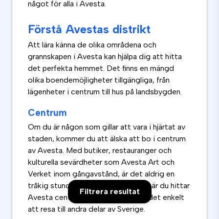
något för alla i Avesta.
Förstå Avestas distrikt
Att lära känna de olika områdena och
grannskapen i Avesta kan hjälpa dig att hitta
det perfekta hemmet. Det finns en mängd
olika boendemöjligheter tillgängliga, från
lägenheter i centrum till hus på landsbygden.
Centrum
Om du är någon som gillar att vara i hjärtat av
staden, kommer du att älska att bo i centrum
av Avesta. Med butiker, restauranger och
kulturella sevärdheter som Avesta Art och
Verket inom gångavstånd, är det aldrig en
tråkig stund här. Dessutom är det här du hittar
Filtrera resultat
Avesta centrumstation, vilket gör det enkelt
att resa till andra delar av Sverige.