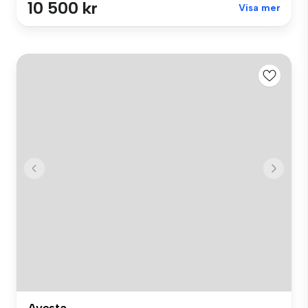
10 500 kr
Visa mer
Avesta