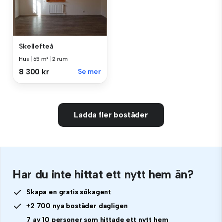
Skellefteå
Hus
|
65 m²
|
2 rum
8 300 kr
Se mer
Ladda fler bostäder
Har du inte hittat ett nytt hem än?
Skapa en gratis sökagent
+2 700 nya bostäder dagligen
7 av 10 personer som hittade ett nytt hem