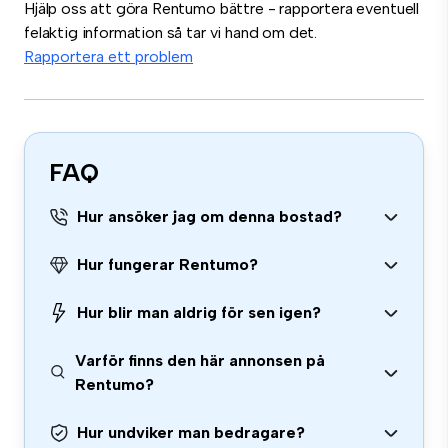
Hjälp oss att göra Rentumo bättre - rapportera eventuell
felaktig information så tar vi hand om det.
Rapportera ett problem
FAQ
Hur ansöker jag om denna bostad?
Hur fungerar Rentumo?
Hur blir man aldrig för sen igen?
Varför finns den här annonsen på
Rentumo?
Hur undviker man bedragare?