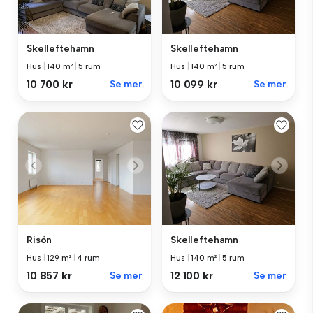
Skelleftehamn
Skelleftehamn
Hus
|
140 m²
|
5 rum
Hus
|
140 m²
|
5 rum
10 700 kr
Se mer
10 099 kr
Se mer
Risön
Skelleftehamn
Hus
|
129 m²
|
4 rum
Hus
|
140 m²
|
5 rum
10 857 kr
Se mer
12 100 kr
Se mer