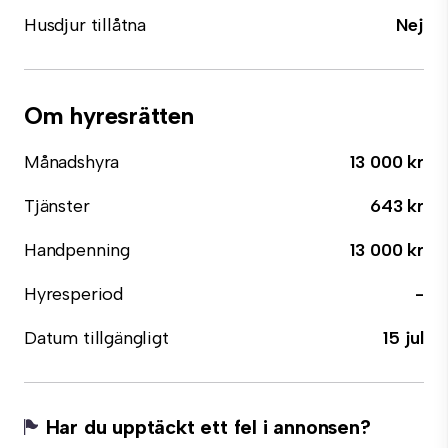
Husdjur tillåtna
Nej
Om hyresrätten
Månadshyra
13 000 kr
Tjänster
643 kr
Handpenning
13 000 kr
Hyresperiod
-
Datum tillgängligt
15 jul
Har du upptäckt ett fel i annonsen?