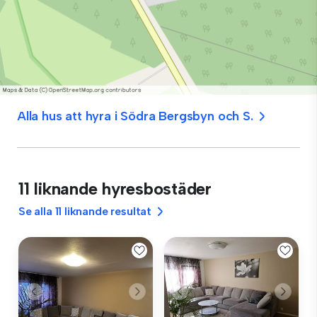
Alla hus att hyra i Södra Bergsbyn och S.
11 liknande hyresbostäder
Se alla 11 liknande resultat