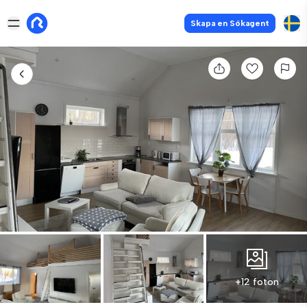
Skapa en Sökagent
+12 foton