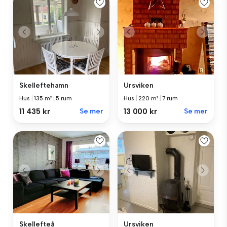
Skelleftehamn
Ursviken
Hus
|
135 m²
|
5 rum
Hus
|
220 m²
|
7 rum
11 435 kr
Se mer
13 000 kr
Se mer
Skellefteå
Ursviken