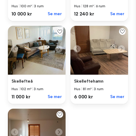
Hus
|
100 m²
|
3 rum
Hus
|
128 m²
|
6 rum
10 000 kr
Se mer
12 240 kr
Se mer
Skellefteå
Skelleftehamn
Hus
|
102 m²
|
3 rum
Hus
|
81 m²
|
3 rum
11 000 kr
Se mer
6 000 kr
Se mer