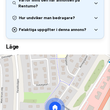
Varför finns den här annonsen på
Rentumo?
Hur undviker man bedragare?
Felaktiga uppgifter i denna annons?
Läge