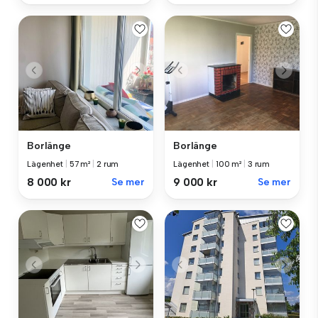
Borlänge
Borlänge
Lägenhet
|
57 m²
|
2 rum
Lägenhet
|
100 m²
|
3 rum
8 000 kr
Se mer
9 000 kr
Se mer