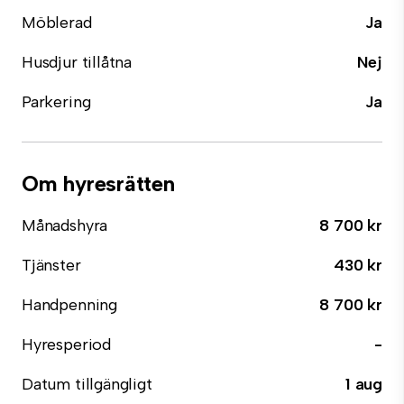
Möblerad
Ja
Husdjur tillåtna
Nej
Parkering
Ja
Om hyresrätten
Månadshyra
8 700 kr
Tjänster
430 kr
Handpenning
8 700 kr
Hyresperiod
-
Datum tillgängligt
1 aug