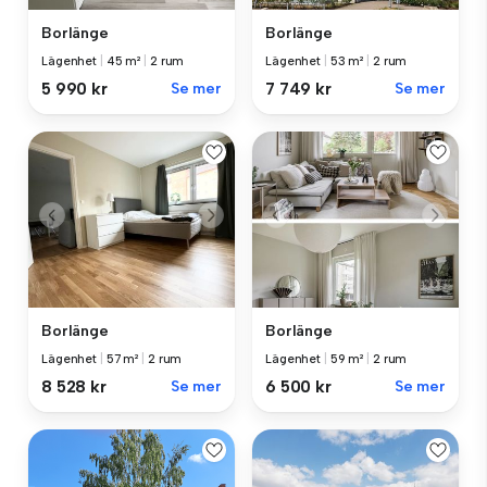
Borlänge
Borlänge
Lägenhet
|
45 m²
|
2 rum
Lägenhet
|
53 m²
|
2 rum
5 990 kr
Se mer
7 749 kr
Se mer
Borlänge
Borlänge
Lägenhet
|
57 m²
|
2 rum
Lägenhet
|
59 m²
|
2 rum
8 528 kr
Se mer
6 500 kr
Se mer