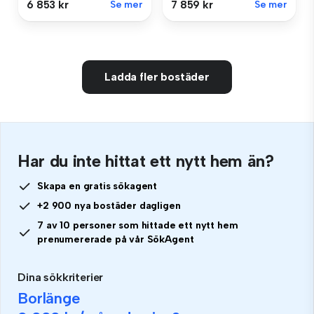
6 853 kr
Se mer
7 859 kr
Se mer
Ladda fler bostäder
Har du inte hittat ett nytt hem än?
Skapa en gratis sökagent
+2 900 nya bostäder dagligen
7 av 10 personer som hittade ett nytt hem
prenumererade på vår SökAgent
Dina sökkriterier
Borlänge