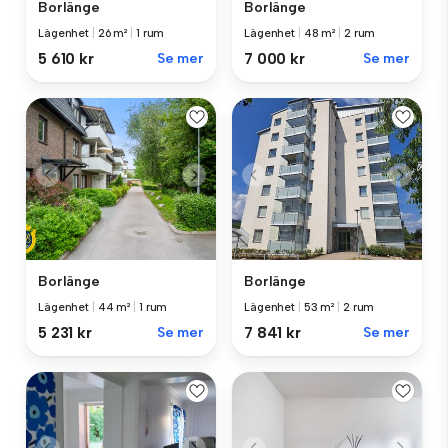
Borlänge
Borlänge
Lägenhet
|
26 m²
|
1 rum
Lägenhet
|
48 m²
|
2 rum
5 610 kr
Se mer
7 000 kr
Se mer
Borlänge
Borlänge
Lägenhet
|
44 m²
|
1 rum
Lägenhet
|
53 m²
|
2 rum
5 231 kr
Se mer
7 841 kr
Se mer