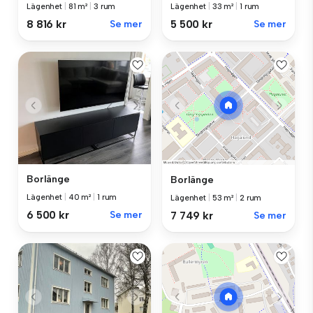
Lägenhet
|
81 m²
|
3 rum
Lägenhet
|
33 m²
|
1 rum
8 816 kr
Se mer
5 500 kr
Se mer
Borlänge
Borlänge
Lägenhet
|
40 m²
|
1 rum
Lägenhet
|
53 m²
|
2 rum
6 500 kr
Se mer
7 749 kr
Se mer