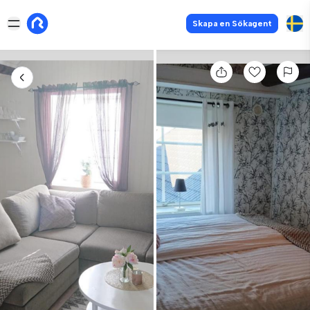
Skapa en Sökagent