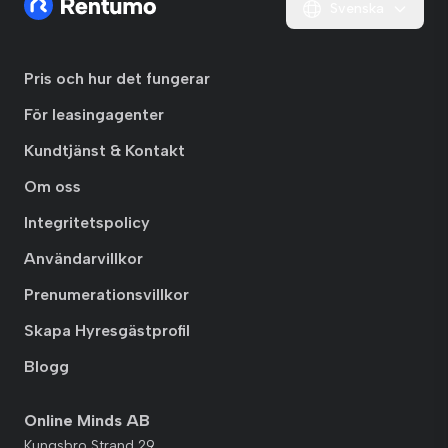
Svenska
Pris och hur det fungerar
För leasingagenter
Kundtjänst & Kontakt
Om oss
Integritetspolicy
Användarvillkor
Prenumerationsvillkor
Skapa Hyresgästprofil
Blogg
Online Minds AB
Kungsbro Strand 29