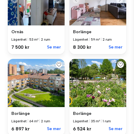
Ornäs
Borlänge
Lägenhet
|
53 m²
|
2 rum
Lägenhet
|
59 m²
|
2 rum
7 500 kr
Se mer
8 300 kr
Se mer
Borlänge
Borlänge
Lägenhet
|
64 m²
|
2 rum
Lägenhet
|
35 m²
|
1 rum
6 897 kr
Se mer
6 524 kr
Se mer