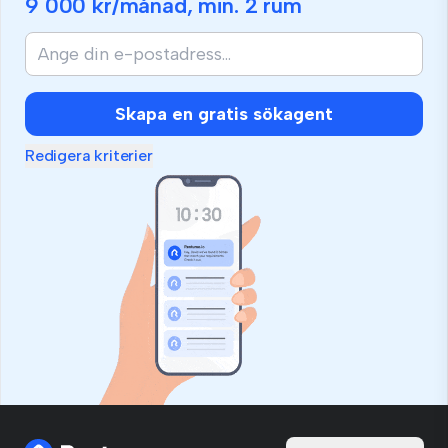
9 000 kr
/månad, min.
2 rum
Skapa en gratis sökagent
Redigera kriterier