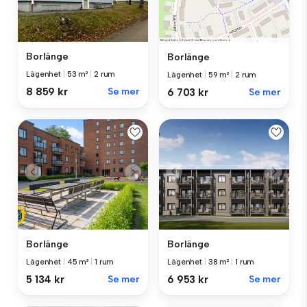
Borlänge
Borlänge
Lägenhet
|
53 m²
|
2 rum
Lägenhet
|
59 m²
|
2 rum
8 859 kr
Se mer
6 703 kr
Se mer
Borlänge
Borlänge
Lägenhet
|
38 m²
|
1 rum
Lägenhet
|
45 m²
|
1 rum
6 953 kr
Se mer
5 134 kr
Se mer