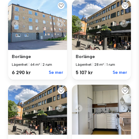
Borlänge
Borlänge
Lägenhet
|
64 m²
|
2 rum
Lägenhet
|
28 m²
|
1 rum
6 290 kr
Se mer
5 107 kr
Se mer