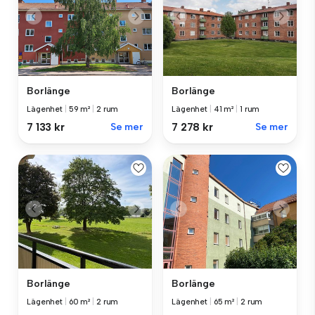
Borlänge
Borlänge
Lägenhet
|
59 m²
|
2 rum
Lägenhet
|
41 m²
|
1 rum
7 133 kr
Se mer
7 278 kr
Se mer
Borlänge
Borlänge
Lägenhet
|
60 m²
|
2 rum
Lägenhet
|
65 m²
|
2 rum