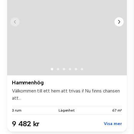
Hammenhög
Välkommen till ett hem att trivas i! Nu finns chansen
att...
3 rum
Lägenhet
67 m²
9 482 kr
Visa mer