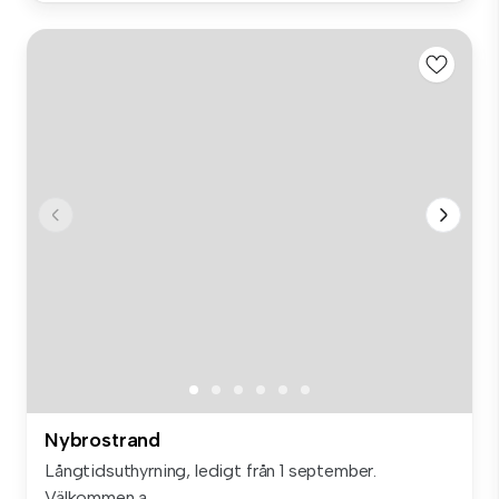
Nybrostrand
Långtidsuthyrning, ledigt från 1 september.
Välkommen a...