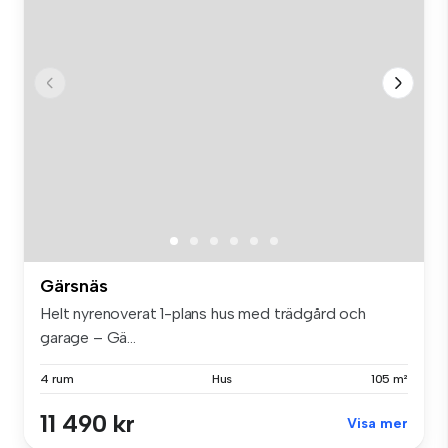
Gärsnäs
Helt nyrenoverat 1-plans hus med trädgård och
garage – Gä...
4 rum
Hus
105 m²
11 490 kr
Visa mer