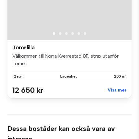
Tomelilla
Välkommen till Norra Kverrestad 811, strax utanför
Tomeli...
12 rum
Lägenhet
200 m²
12 650 kr
Visa mer
Dessa bostäder kan också vara av
intresse