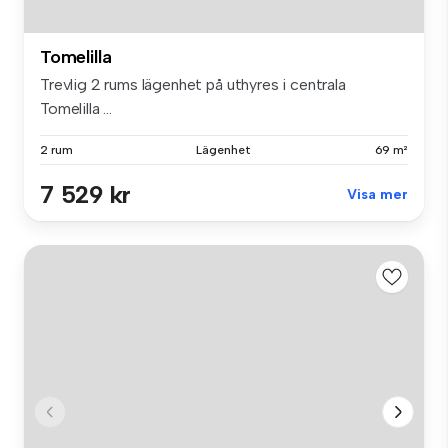
Tomelilla
Trevlig 2 rums lägenhet på uthyres i centrala
Tomelilla ...
2 rum
Lägenhet
69 m²
7 529 kr
Visa mer