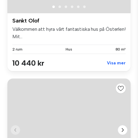
Sankt Olof
Välkommen att hyra vårt fantastiska hus på Österlen!
Mit...
2 rum
Hus
80 m²
10 440 kr
Visa mer