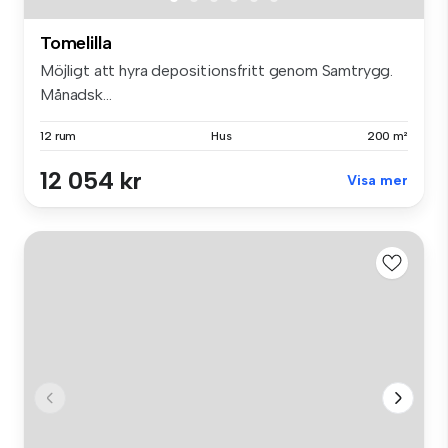
Tomelilla
Möjligt att hyra depositionsfritt genom Samtrygg.
Månadsk...
12 rum
Hus
200 m²
12 054 kr
Visa mer