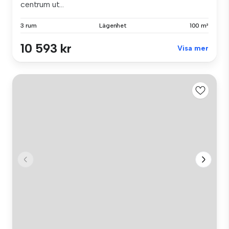
centrum ut...
3 rum
Lägenhet
100 m²
10 593 kr
Visa mer