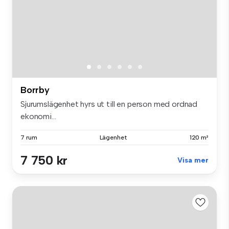
Borrby
Sjurumslägenhet hyrs ut till en person med ordnad
ekonomi...
7 rum
Lägenhet
120 m²
7 750 kr
Visa mer