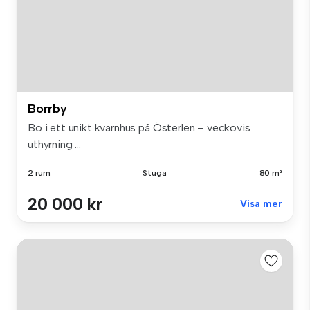
Borrby
Bo i ett unikt kvarnhus på Österlen – veckovis
uthyrning ...
2 rum
Stuga
80 m²
20 000 kr
Visa mer