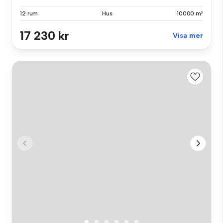
12 rum
Hus
10000 m²
17 230 kr
Visa mer