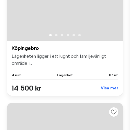
Köpingebro
Lägenheten ligger i ett lugnt och familjevänligt
område i...
4 rum
Lägenhet
117 m²
14 500 kr
Visa mer