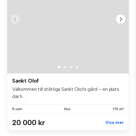
Sankt Olof
Välkommen till ståtliga Sankt Olofs gård – en plats
där h...
5 rum
Hus
170 m²
20 000 kr
Visa mer