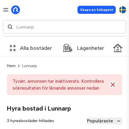
Skapa en Sökagent
Alla bostäder
Lägenheter
Hem
Lunnarp
Tyvärr, annonsen har inaktiverats. Kontrollera
sökresultaten för liknande annonser nedan
Hyra bostad i Lunnarp
Populäraste
3 hyresbostäder hittades