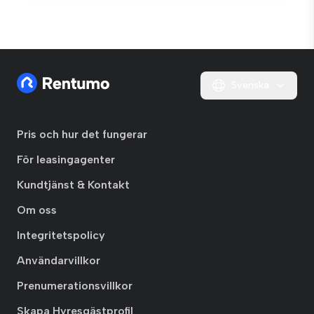
Svenska
Pris och hur det fungerar
För leasingagenter
Kundtjänst & Kontakt
Om oss
Integritetspolicy
Användarvillkor
Prenumerationsvillkor
Skapa Hyresgästprofil