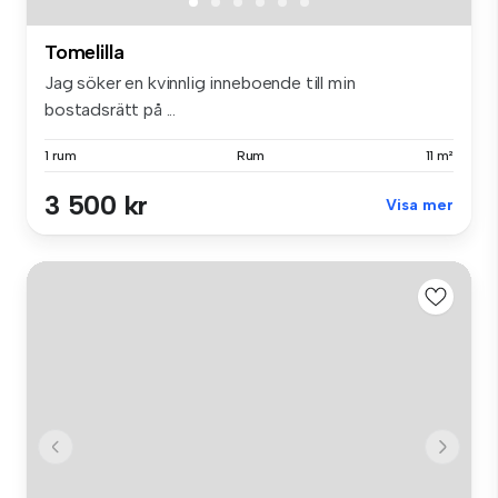
Tomelilla
Jag söker en kvinnlig inneboende till min
bostadsrätt på ...
1 rum
Rum
11 m²
3 500 kr
Visa mer