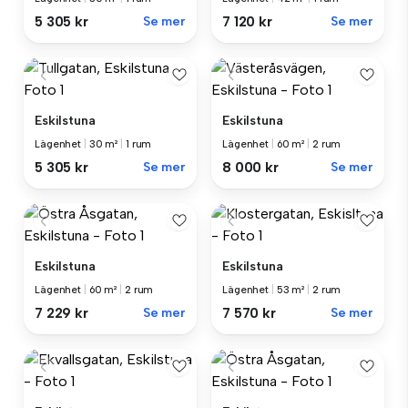
5 305 kr
Se mer
7 120 kr
Se mer
Eskilstuna
Eskilstuna
Lägenhet
|
30 m²
|
1 rum
Lägenhet
|
60 m²
|
2 rum
5 305 kr
Se mer
8 000 kr
Se mer
Eskilstuna
Eskilstuna
Lägenhet
|
60 m²
|
2 rum
Lägenhet
|
53 m²
|
2 rum
7 229 kr
Se mer
7 570 kr
Se mer