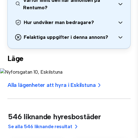
Varför finns den här annonsen på
Rentumo?
Hur undviker man bedragare?
Felaktiga uppgifter i denna annons?
Läge
Alla lägenheter att hyra i Eskilstuna
546 liknande hyresbostäder
Se alla 546 liknande resultat