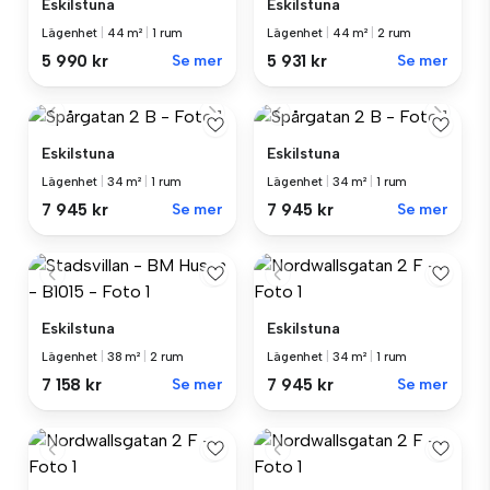
Eskilstuna
Eskilstuna
Lägenhet
|
44 m²
|
1 rum
Lägenhet
|
44 m²
|
2 rum
5 990 kr
Se mer
5 931 kr
Se mer
Eskilstuna
Eskilstuna
Lägenhet
|
34 m²
|
1 rum
Lägenhet
|
34 m²
|
1 rum
7 945 kr
Se mer
7 945 kr
Se mer
Eskilstuna
Eskilstuna
Lägenhet
|
38 m²
|
2 rum
Lägenhet
|
34 m²
|
1 rum
7 158 kr
Se mer
7 945 kr
Se mer