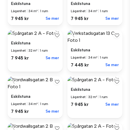
Eskilstuna
Eskilstuna
Lägenhet
|
34 m²
|
1 rum
Lägenhet
|
34 m²
|
1 rum
7 945 kr
Se mer
7 945 kr
Se mer
Eskilstuna
Eskilstuna
Lägenhet
|
32 m²
|
1 rum
7 945 kr
Se mer
Lägenhet
|
34 m²
|
1 rum
7 445 kr
Se mer
Eskilstuna
Eskilstuna
Lägenhet
|
32 m²
|
1 rum
7 945 kr
Se mer
Lägenhet
|
34 m²
|
1 rum
7 945 kr
Se mer