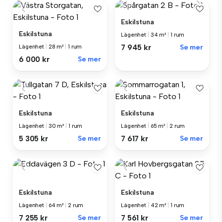
Eskilstuna
Eskilstuna
Lägenhet
|
34 m²
|
1 rum
7 945 kr
Se mer
Lägenhet
|
28 m²
|
1 rum
6 000 kr
Se mer
Eskilstuna
Eskilstuna
Lägenhet
|
30 m²
|
1 rum
Lägenhet
|
65 m²
|
2 rum
5 305 kr
Se mer
7 617 kr
Se mer
Eskilstuna
Eskilstuna
Lägenhet
|
64 m²
|
2 rum
Lägenhet
|
42 m²
|
1 rum
7 255 kr
Se mer
7 561 kr
Se mer