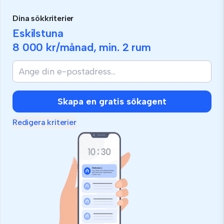
Dina sökkriterier
Eskilstuna
8 000 kr
/månad, min.
2 rum
Skapa en gratis sökagent
Redigera kriterier