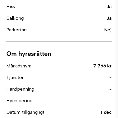
Hiss
Ja
Balkong
Ja
Parkering
Nej
Om hyresrätten
Månadshyra
7 766 kr
Tjänster
-
Handpenning
-
Hyresperiod
-
Datum tillgängligt
1 dec