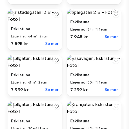
Eskilstuna
Eskilstuna
Lägenhet
|
34 m²
|
1 rum
7 945 kr
Se mer
Lägenhet
|
64 m²
|
2 rum
7 595 kr
Se mer
Eskilstuna
Eskilstuna
Lägenhet
|
61 m²
|
2 rum
Lägenhet
|
50 m²
|
1 rum
7 999 kr
Se mer
7 299 kr
Se mer
Eskilstuna
Eskilstuna
Lägenhet
|
30 m²
|
1 rum
Lägenhet
|
42 m²
|
1 rum