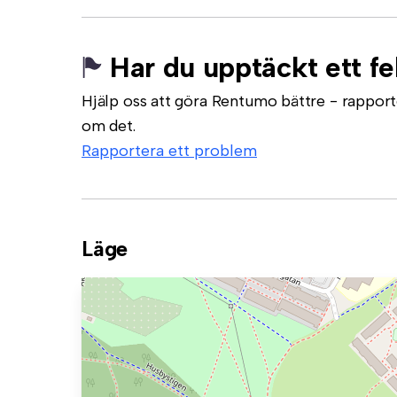
Har du upptäckt ett fe
Hjälp oss att göra Rentumo bättre - rapporte
om det.
Rapportera ett problem
Läge