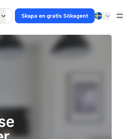
Skapa en gratis Sökagent
 se
er