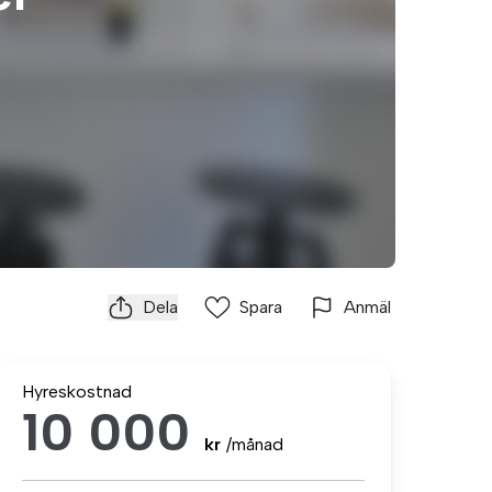
Dela
Spara
Anmäl
Hyreskostnad
10 000
kr
/månad