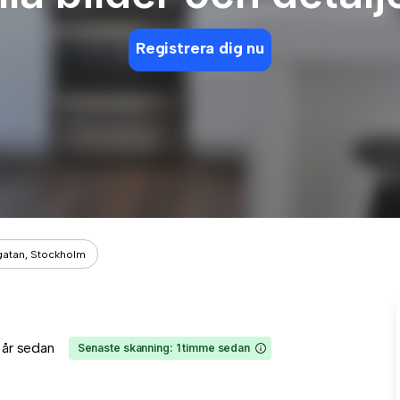
Registrera dig nu
gatan, Stockholm
1 år sedan
Senaste skanning: 1 timme sedan