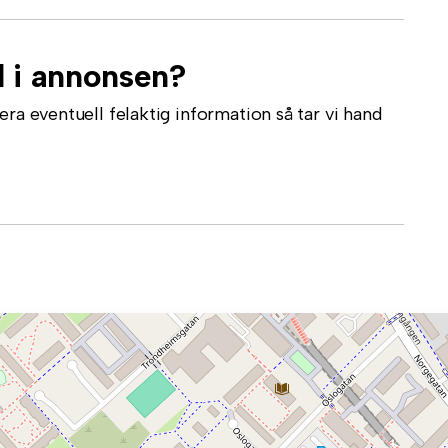
l i annonsen?
ra eventuell felaktig information så tar vi hand