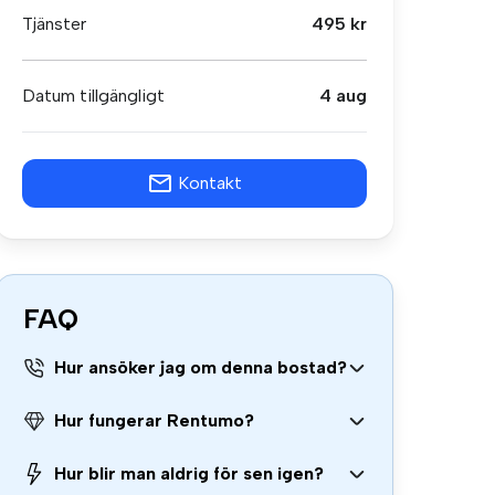
Tjänster
495 kr
Datum tillgängligt
4 aug
Kontakt
FAQ
Hur ansöker jag om denna bostad?
Hur fungerar Rentumo?
Hur blir man aldrig för sen igen?