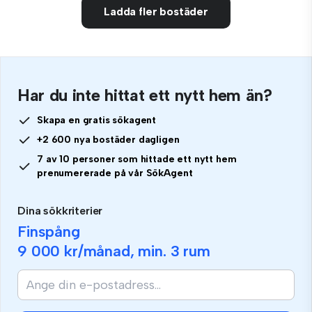
Ladda fler bostäder
Har du inte hittat ett nytt hem än?
Skapa en gratis sökagent
+2 600 nya bostäder dagligen
7 av 10 personer som hittade ett nytt hem
prenumererade på vår SökAgent
Dina sökkriterier
Finspång
9 000 kr
/månad, min.
3 rum