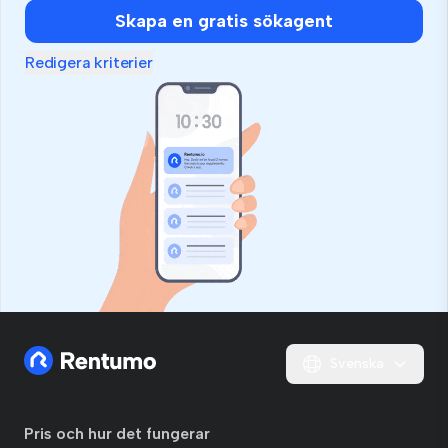
Skapa en gratis sökagent
Redigera kriterier
Svenska
Pris och hur det fungerar