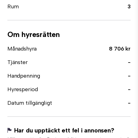
Rum
3
Om hyresrätten
Månadshyra
8 706 kr
Tjänster
-
Handpenning
-
Hyresperiod
-
Datum tillgängligt
-
Har du upptäckt ett fel i annonsen?