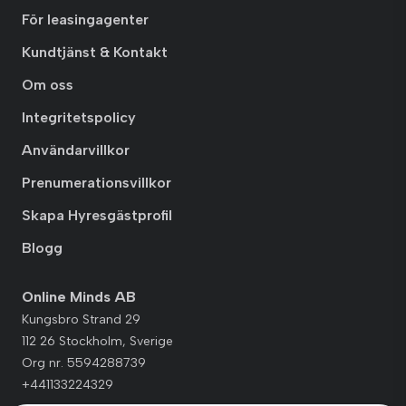
För leasingagenter
Kundtjänst & Kontakt
Om oss
Integritetspolicy
Användarvillkor
Prenumerationsvillkor
Skapa Hyresgästprofil
Blogg
Online Minds AB
Kungsbro Strand 29
112 26 Stockholm, Sverige
Org nr. 5594288739
+441133224329