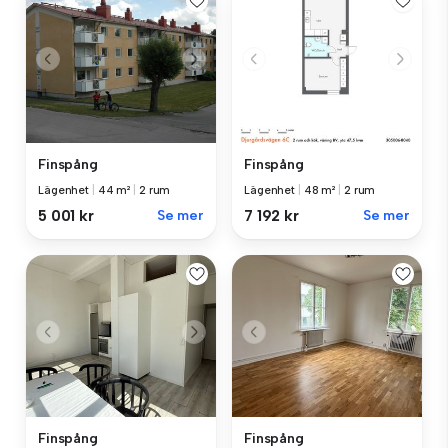
Finspång
Finspång
Lägenhet
|
44 m²
|
2 rum
Lägenhet
|
48 m²
|
2 rum
5 001 kr
Se mer
7 192 kr
Se mer
Finspång
Finspång