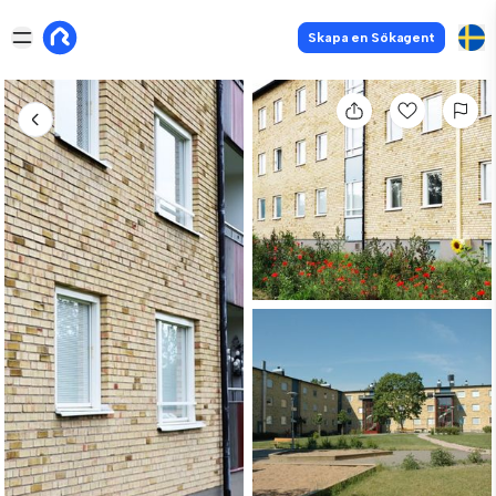
Skapa en Sökagent