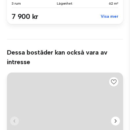
3 rum
Lägenhet
62 m²
7 900 kr
Visa mer
Dessa bostäder kan också vara av
intresse