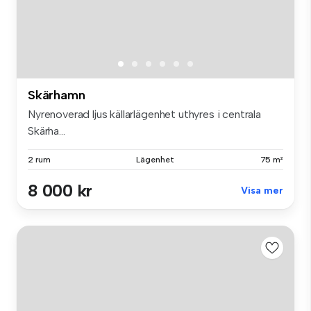
Skärhamn
Nyrenoverad ljus källarlägenhet uthyres i centrala
Skärha...
2 rum
Lägenhet
75 m²
8 000 kr
Visa mer