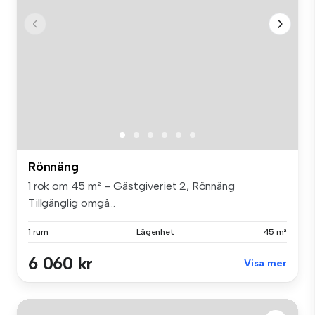
Rönnäng
1 rok om 45 m² – Gästgiveriet 2, Rönnäng
Tillgänglig omgå...
1 rum
Lägenhet
45 m²
6 060 kr
Visa mer