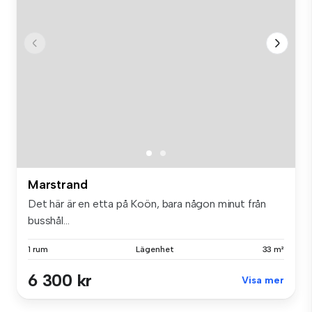
Marstrand
Det här är en etta på Koön, bara någon minut från
busshål...
1 rum
Lägenhet
33 m²
6 300 kr
Visa mer