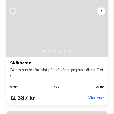
Skärhamn
Detta hus är fördelat på två våningar plus källare. Det
f...
6 rum
Hus
120 m²
12 387 kr
Visa mer