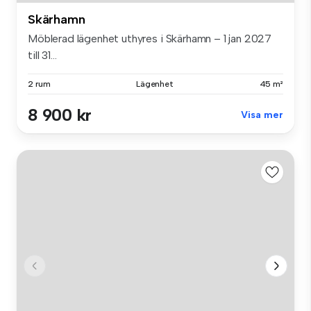
Skärhamn
Möblerad lägenhet uthyres i Skärhamn – 1 jan 2027
till 31...
2 rum
Lägenhet
45 m²
8 900 kr
Visa mer