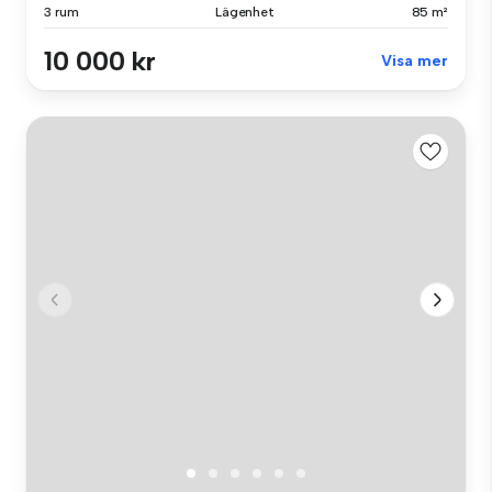
3 rum
Lägenhet
85 m²
10 000 kr
Visa mer