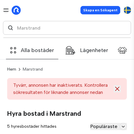
Skapa en Sökagent
Alla bostäder
Lägenheter
Hem
Marstrand
Tyvärr, annonsen har inaktiverats. Kontrollera
sökresultaten för liknande annonser nedan
Hyra bostad i Marstrand
Populäraste
5 hyresbostäder hittades