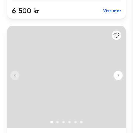
6 500 kr
Visa mer