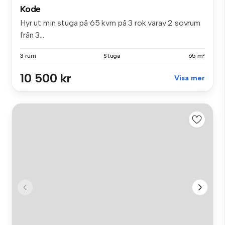
Kode
Hyr ut min stuga på 65 kvm på 3 rok varav 2 sovrum
från 3...
3 rum
Stuga
65 m²
10 500 kr
Visa mer