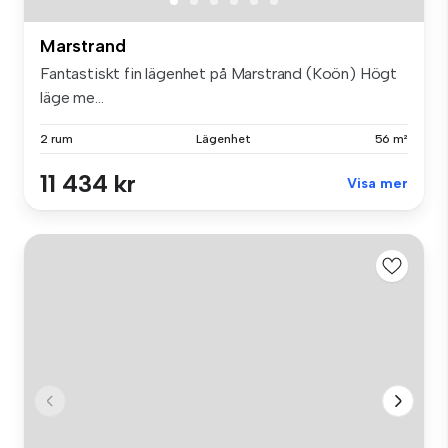
Marstrand
Fantastiskt fin lägenhet på Marstrand (Koön) Högt
läge me...
2 rum
Lägenhet
56 m²
11 434 kr
Visa mer