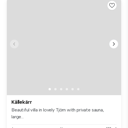
Kållekärr
Beautiful villa in lovely Tjörn with private sauna,
large...