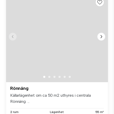
Rönnäng
Källarlägenhet om ca 50 m2 uthyres i centrala
Rönnäng. ...
2 rum
Lägenhet
55 m²