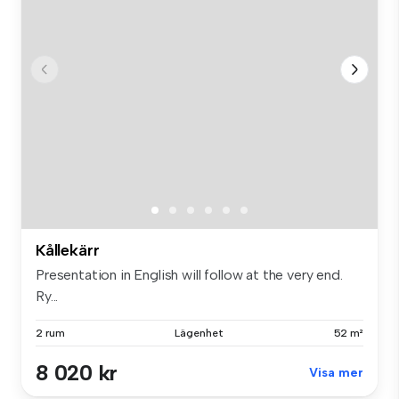
Kållekärr
Presentation in English will follow at the very end.
Ry...
2 rum
Lägenhet
52 m²
8 020 kr
Visa mer