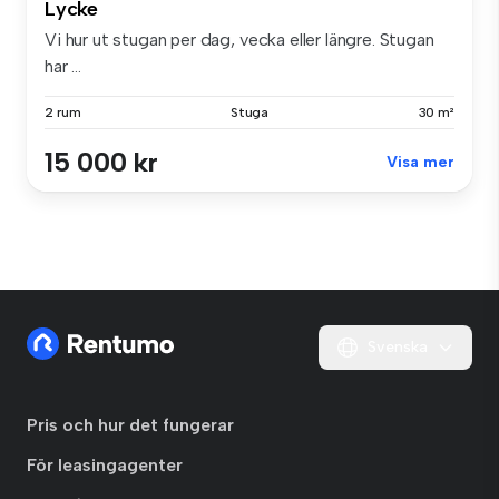
Lycke
Vi hur ut stugan per dag, vecka eller längre. Stugan
har ...
2 rum
Stuga
30 m²
15 000 kr
Visa mer
Svenska
Pris och hur det fungerar
För leasingagenter