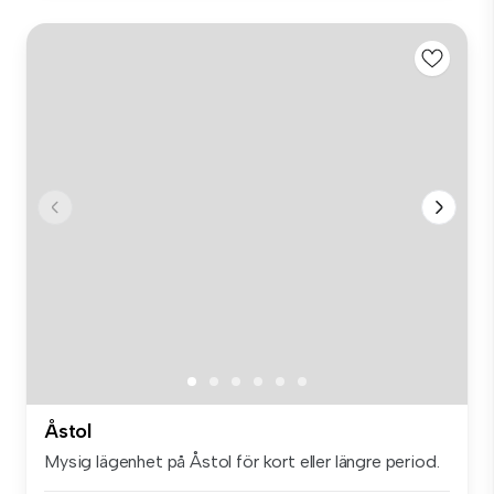
Åstol
Mysig lägenhet på Åstol för kort eller längre period.