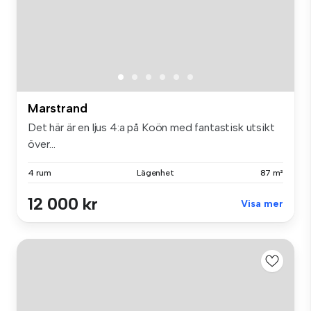
Marstrand
Det här är en ljus 4:a på Koön med fantastisk utsikt
över...
4 rum
Lägenhet
87 m²
12 000 kr
Visa mer