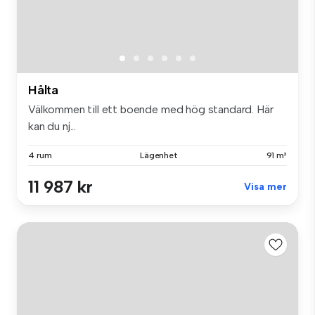
Hålta
Välkommen till ett boende med hög standard. Här
kan du nj...
4 rum
Lägenhet
91 m²
11 987 kr
Visa mer