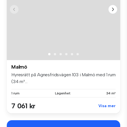
Malmö
Hyresrätt på Agnesfridsvägen 103 i Malmö med 1 rum
(34 m²...
1 rum
Lägenhet
34 m²
7 061 kr
Visa mer