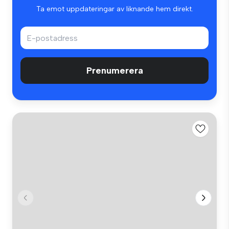
Ta emot uppdateringar av liknande hem direkt.
Prenumerera