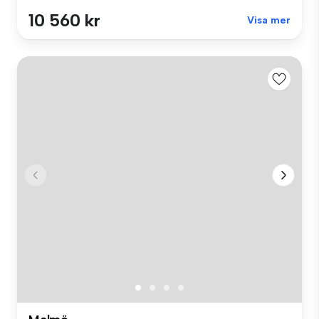
10 560 kr
Visa mer