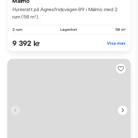
Malmö
Hyresrätt på Agnesfridsvägen 89 i Malmö med 2
rum (58 m²)...
2 rum
Lägenhet
58 m²
9 392 kr
Visa mer