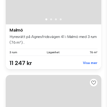
Malmö
Hyresrätt på Agnesfridsvägen 41 i Malmö med 3 rum
(76 m²)...
3 rum
Lägenhet
76 m²
11 247 kr
Visa mer