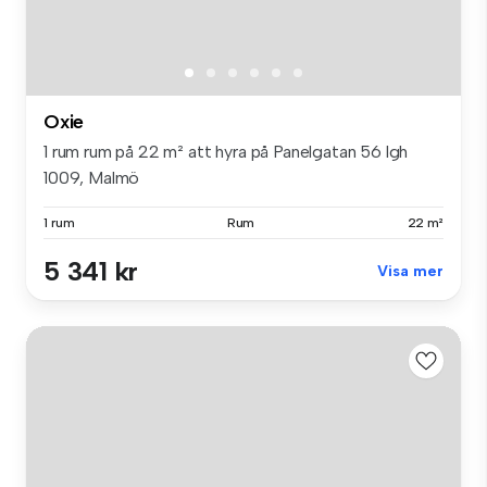
Oxie
1 rum rum på 22 m² att hyra på Panelgatan 56 lgh
1009, Malmö
1 rum
Rum
22 m²
5 341 kr
Visa mer