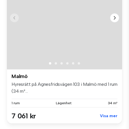
Malmö
Hyresrätt på Agnesfridsvägen 103 i Malmö med 1 rum
(34 m²...
1 rum
Lägenhet
34 m²
7 061 kr
Visa mer