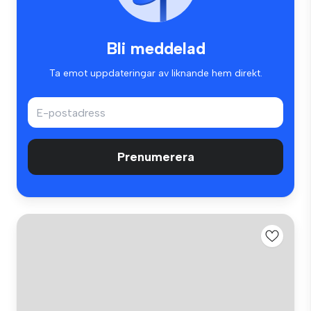
Bli meddelad
Ta emot uppdateringar av liknande hem direkt.
Prenumerera