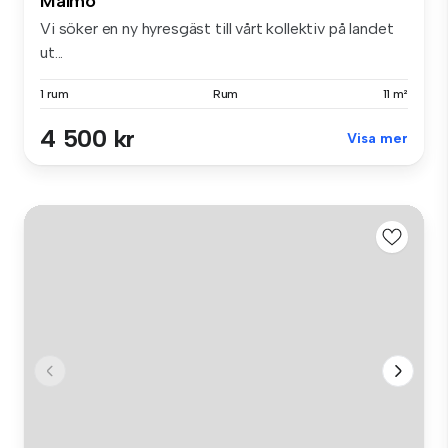
Malmö
Vi söker en ny hyresgäst till vårt kollektiv på landet
ut...
1 rum
Rum
11 m²
4 500 kr
Visa mer