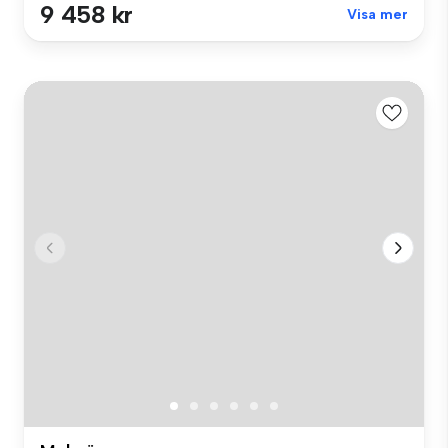
9 458 kr
Visa mer