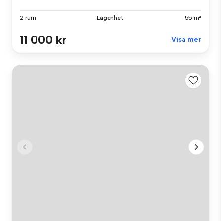
2 rum
Lägenhet
55 m²
11 000 kr
Visa mer