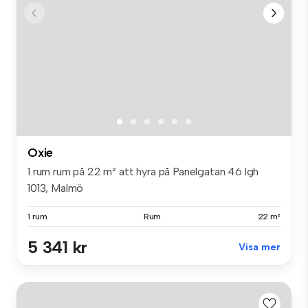
Oxie
1 rum rum på 22 m² att hyra på Panelgatan 46 lgh
1013, Malmö
1 rum
Rum
22 m²
5 341 kr
Visa mer