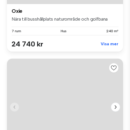
Oxie
Nära till busshållplats naturområde och golfbana
7 rum
Hus
240 m²
24 740 kr
Visa mer