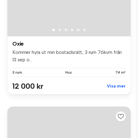
Oxie
Kommer hyra ut min bostadsrätt, 3 rum 76kvm från
13 sep o...
3 rum
Hus
74 m²
12 000 kr
Visa mer