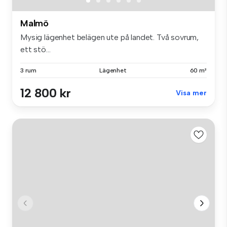
Malmö
Mysig lägenhet belägen ute på landet. Två sovrum,
ett stö...
3 rum
Lägenhet
60 m²
12 800 kr
Visa mer