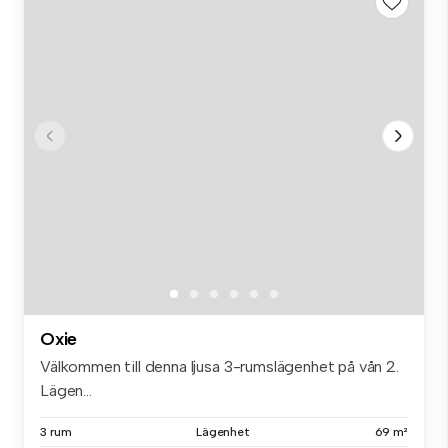
Oxie
Välkommen till denna ljusa 3-rumslägenhet på vån 2.
Lägen...
3 rum
Lägenhet
69 m²