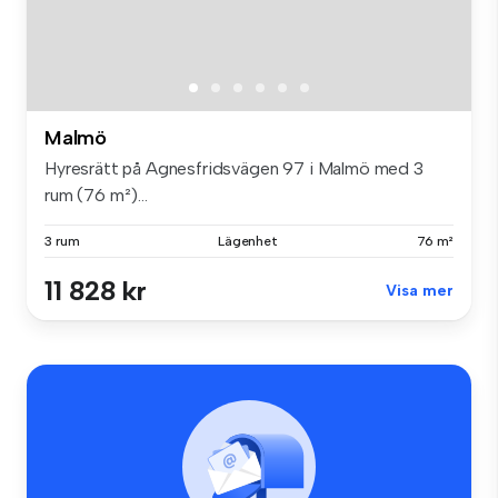
Malmö
Hyresrätt på Agnesfridsvägen 97 i Malmö med 3
rum (76 m²)...
3 rum
Lägenhet
76 m²
11 828 kr
Visa mer