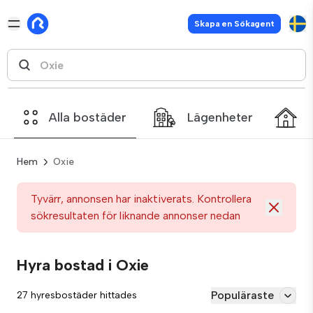
Skapa en Sökagent
Alla bostäder
Lägenheter
Hem
Oxie
Tyvärr, annonsen har inaktiverats. Kontrollera
sökresultaten för liknande annonser nedan
Hyra bostad i Oxie
Populäraste
27 hyresbostäder hittades