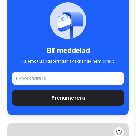
Bli meddelad
Ta emot uppdateringar av liknande hem direkt.
Prenumerera