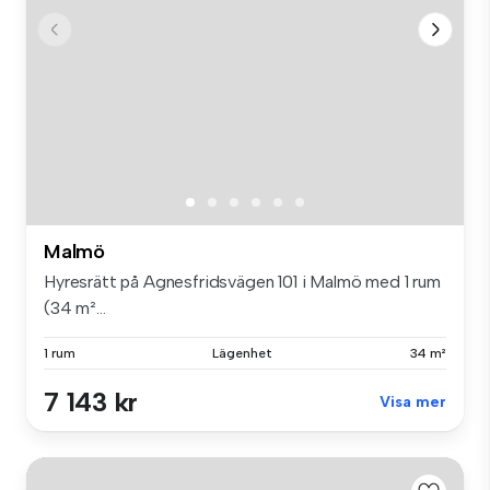
Malmö
Hyresrätt på Agnesfridsvägen 101 i Malmö med 1 rum
(34 m²...
1 rum
Lägenhet
34 m²
7 143 kr
Visa mer