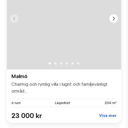
Malmö
Charmig och rymlig villa i lugnt och familjevänligt
områd...
6 rum
Lägenhet
204 m²
23 000 kr
Visa mer