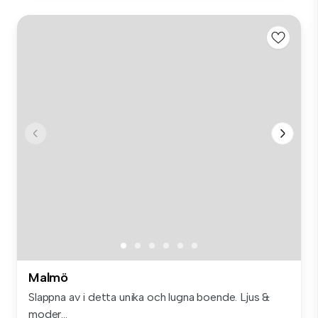
Malmö
Slappna av i detta unika och lugna boende. Ljus &
moder...