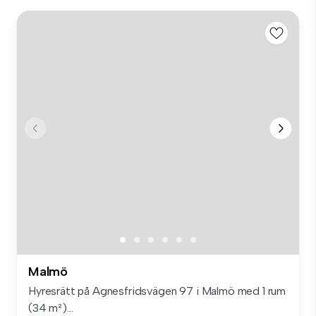
Malmö
Hyresrätt på Agnesfridsvägen 97 i Malmö med 1 rum
(34 m²)...