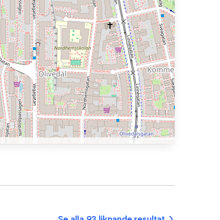
Se alla 93 liknande resultat