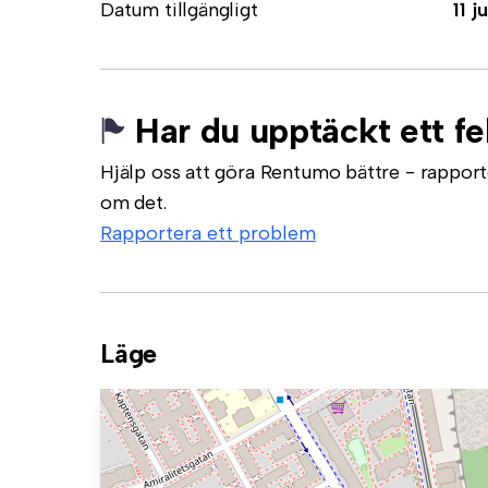
Datum tillgängligt
11 ju
Har du upptäckt ett fe
Hjälp oss att göra Rentumo bättre - rapporte
om det.
Rapportera ett problem
Läge