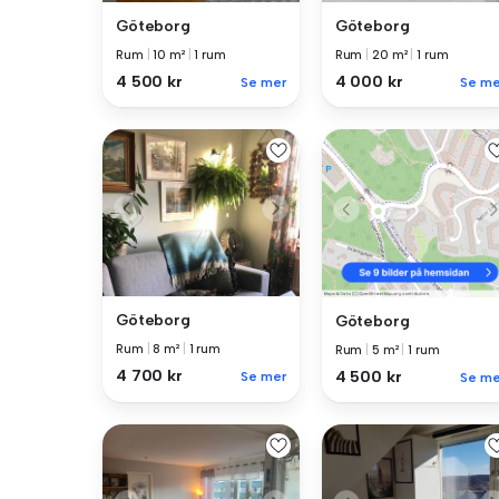
Göteborg
Göteborg
Rum
|
10 m²
|
1 rum
Rum
|
20 m²
|
1 rum
4 500 kr
4 000 kr
Se mer
Se me
Göteborg
Göteborg
Rum
|
8 m²
|
1 rum
Rum
|
5 m²
|
1 rum
4 700 kr
4 500 kr
Se mer
Se me