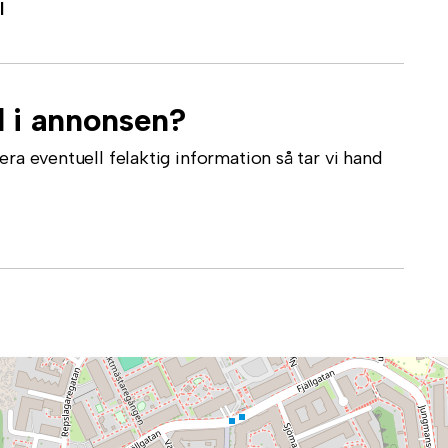
l
l i annonsen?
ra eventuell felaktig information så tar vi hand