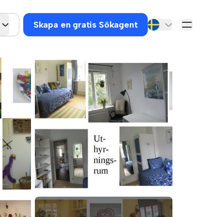
Skapa en gratis Sökagent