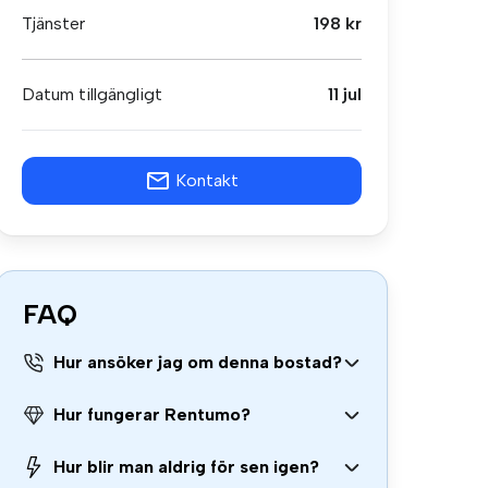
Tjänster
198 kr
Datum tillgängligt
11 jul
Kontakt
FAQ
Hur ansöker jag om denna bostad?
Hur fungerar Rentumo?
Hur blir man aldrig för sen igen?