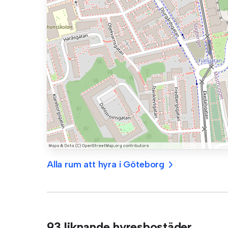
Alla rum att hyra i Göteborg
93 liknande hyresbostäder