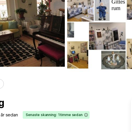
g
1 år sedan
Senaste skanning: 1 timme sedan