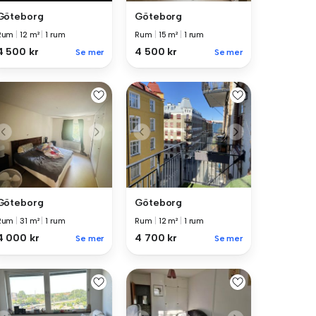
Göteborg
Göteborg
Rum
|
12 m²
|
1 rum
Rum
|
15 m²
|
1 rum
4 500 kr
4 500 kr
Se mer
Se mer
Göteborg
Göteborg
Rum
|
31 m²
|
1 rum
Rum
|
12 m²
|
1 rum
4 000 kr
4 700 kr
Se mer
Se mer