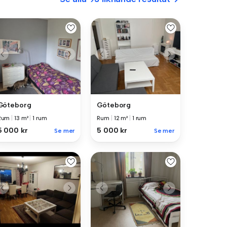
Göteborg
Göteborg
Rum
|
13 m²
|
1 rum
Rum
|
12 m²
|
1 rum
5 000 kr
5 000 kr
Se mer
Se mer