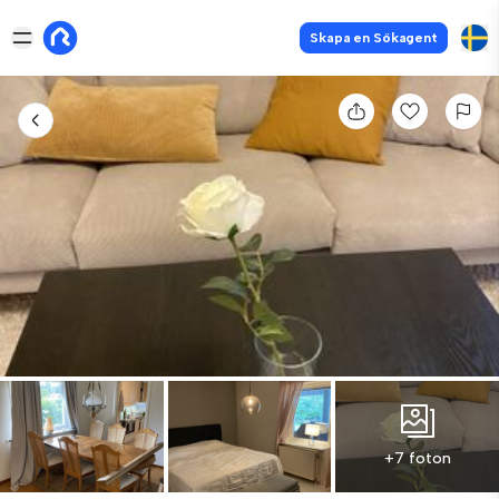
Skapa en Sökagent
+7 foton