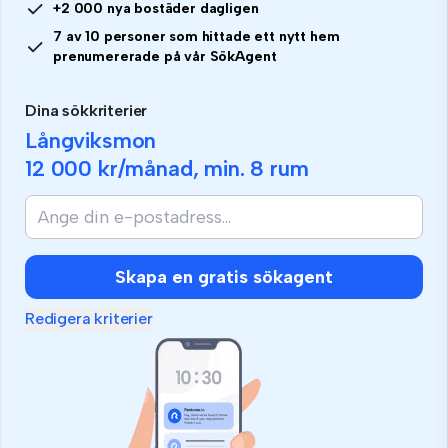
+2 000 nya bostäder dagligen
7 av 10 personer som hittade ett nytt hem
prenumererade på vår SökAgent
Dina sökkriterier
Långviksmon
12 000 kr
/månad, min.
8 rum
Skapa en gratis sökagent
Redigera kriterier