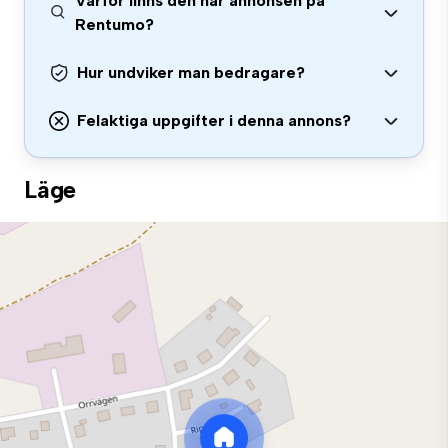
Varför finns den här annonsen på
Rentumo?
Hur undviker man bedragare?
Felaktiga uppgifter i denna annons?
Läge