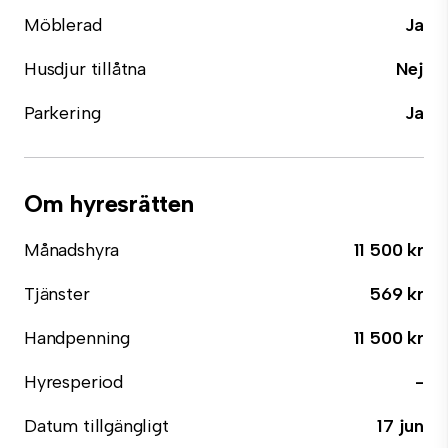
Möblerad
Ja
Husdjur tillåtna
Nej
Parkering
Ja
Om hyresrätten
Månadshyra
11 500 kr
Tjänster
569 kr
Handpenning
11 500 kr
Hyresperiod
-
Datum tillgängligt
17 jun