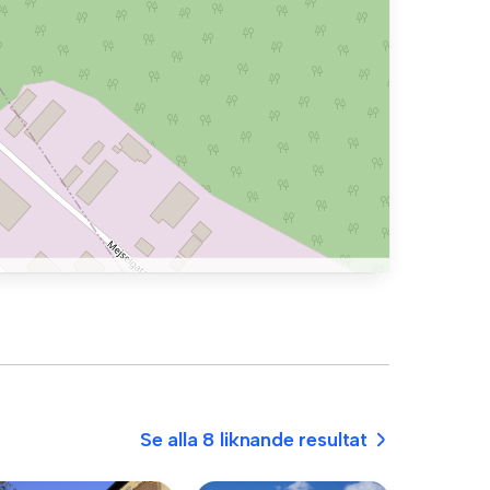
Se alla 8 liknande resultat