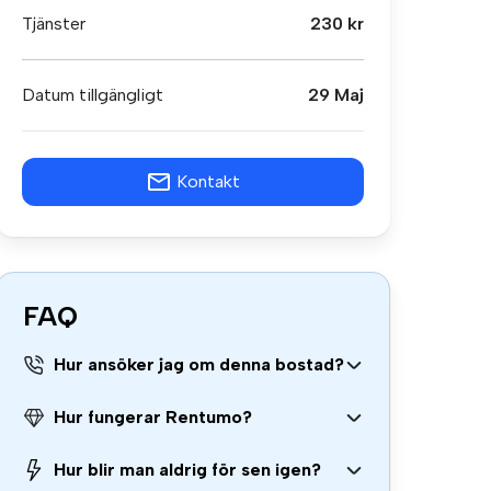
Tjänster
230 kr
Datum tillgängligt
29 Maj
Kontakt
FAQ
Hur ansöker jag om denna bostad?
Hur fungerar Rentumo?
Hur blir man aldrig för sen igen?