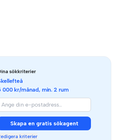
ina sökkriterier
Skellefteå
5 000 kr
/månad, min.
2 rum
Skapa en gratis sökagent
edigera kriterier