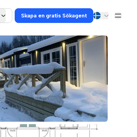
Skapa en gratis Sökagent