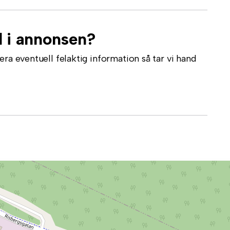
l i annonsen?
ra eventuell felaktig information så tar vi hand