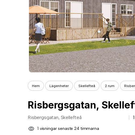
Hem
Lägenheter
Skellefteå
2 rum
Risber
Risbergsgatan, Skellef
Risbergsgatan, Skellefteå
1 visningar senaste 24 timmarna