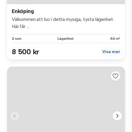
Enköping
Välkommen att bo i detta mysiga, tysta lägenhet.
Här får ...
2 rum
Lägenhet
44 m²
8 500 kr
Visa mer