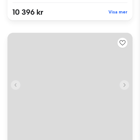
10 396 kr
Visa mer