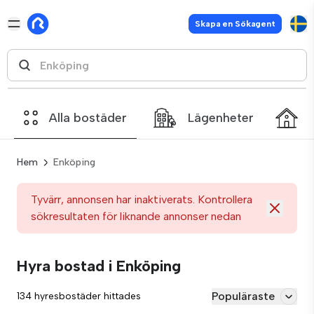
Skapa en Sökagent
Alla bostäder
Lägenheter
Hem
Enköping
Tyvärr, annonsen har inaktiverats. Kontrollera
sökresultaten för liknande annonser nedan
Hyra bostad i Enköping
Populäraste
134 hyresbostäder hittades