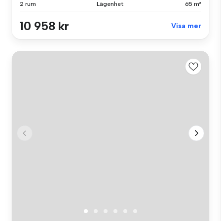
2 rum
Lägenhet
65 m²
10 958 kr
Visa mer