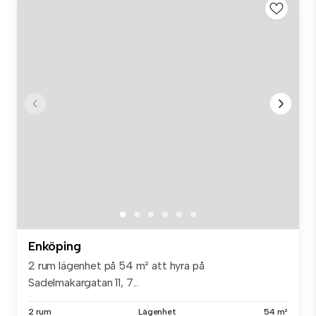
Enköping
2 rum lägenhet på 54 m² att hyra på
Sadelmakargatan 11, 7...
2 rum
Lägenhet
54 m²