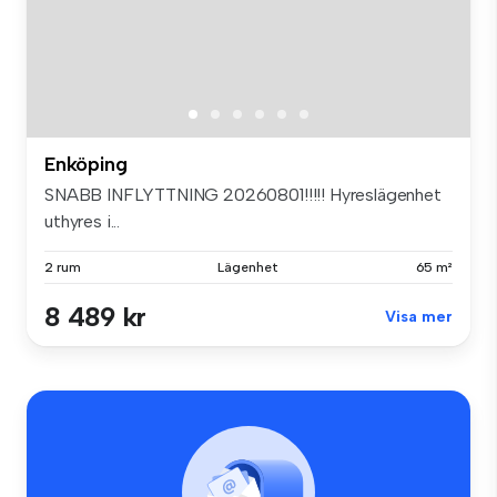
Enköping
SNABB INFLYTTNING 20260801!!!!! Hyreslägenhet
uthyres i...
2 rum
Lägenhet
65 m²
8 489 kr
Visa mer