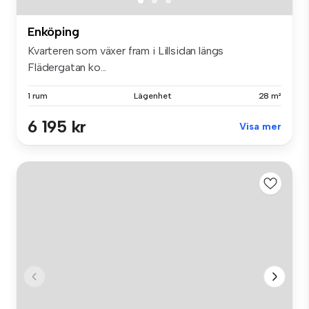
Enköping
Kvarteren som växer fram i Lillsidan längs
Flädergatan ko...
1 rum
Lägenhet
28 m²
6 195 kr
Visa mer