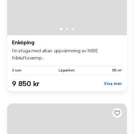
Enköping
fin stuga med altan. uppvärmning av NIBE
frånluftsvarmp...
3 rum
Lägenhet
55 m²
9 850 kr
Visa mer