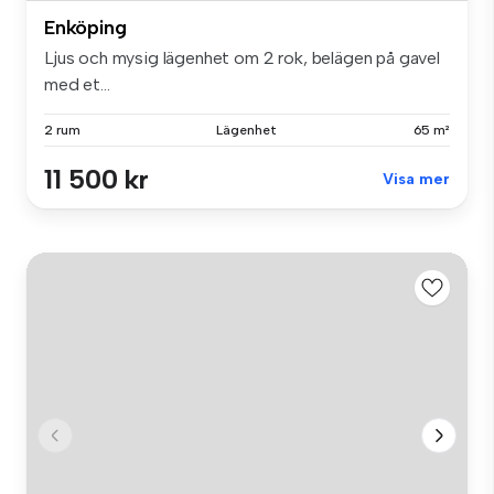
Enköping
Ljus och mysig lägenhet om 2 rok, belägen på gavel
med et...
2 rum
Lägenhet
65 m²
11 500 kr
Visa mer