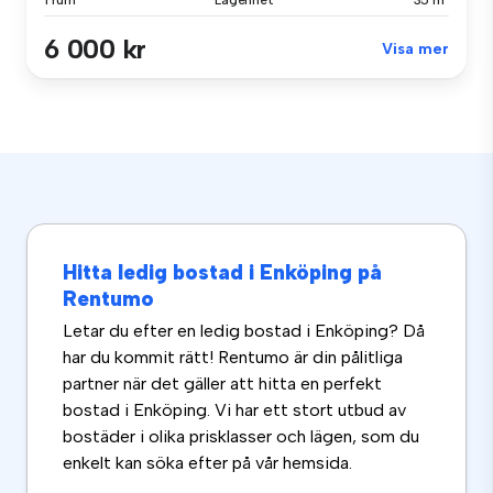
1 rum
Lägenhet
35 m²
6 000 kr
Visa mer
Hitta ledig bostad i Enköping på
Rentumo
Letar du efter en ledig bostad i Enköping? Då
har du kommit rätt! Rentumo är din pålitliga
partner när det gäller att hitta en perfekt
bostad i Enköping. Vi har ett stort utbud av
bostäder i olika prisklasser och lägen, som du
enkelt kan söka efter på vår hemsida.