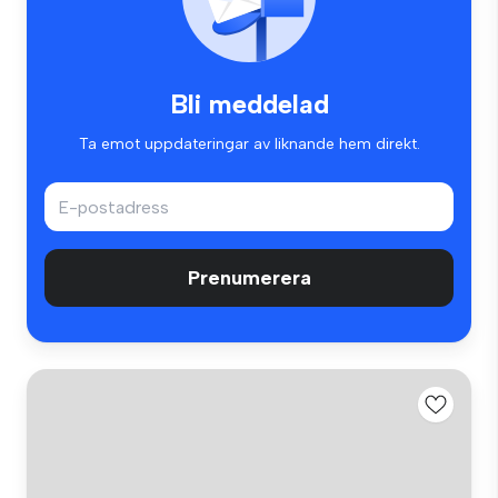
Bli meddelad
Ta emot uppdateringar av liknande hem direkt.
Prenumerera