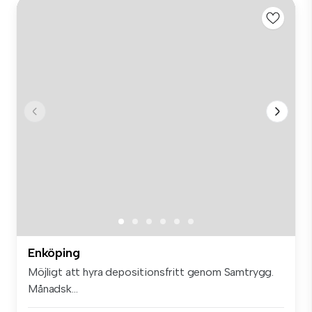
Enköping
Möjligt att hyra depositionsfritt genom Samtrygg.
Månadsk...