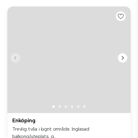
Enköping
Trevlig tvåa i lugnt område. Inglasad
balkong/uteplats, g...