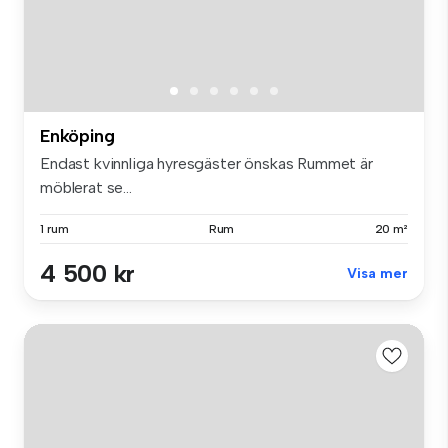
Enköping
Endast kvinnliga hyresgäster önskas Rummet är
möblerat se...
1 rum
Rum
20 m²
4 500 kr
Visa mer