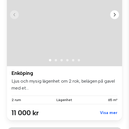
Enköping
Ljus och mysig lägenhet om 2 rok, belägen på gavel
med et...
2 rum
Lägenhet
65 m²
11 000 kr
Visa mer