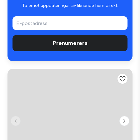
Ta emot uppdateringar av liknande hem direkt.
Prenumerera