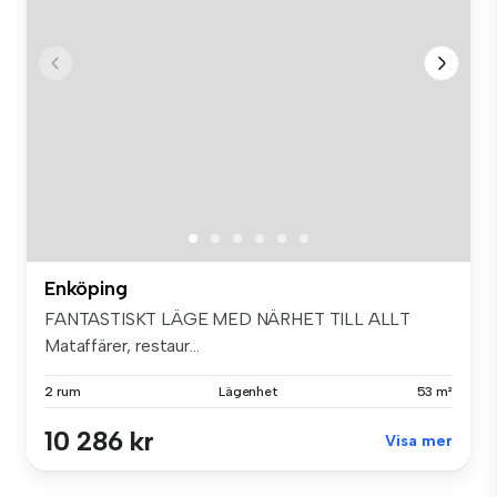
Enköping
FANTASTISKT LÄGE MED NÄRHET TILL ALLT
Mataffärer, restaur...
2 rum
Lägenhet
53 m²
10 286 kr
Visa mer