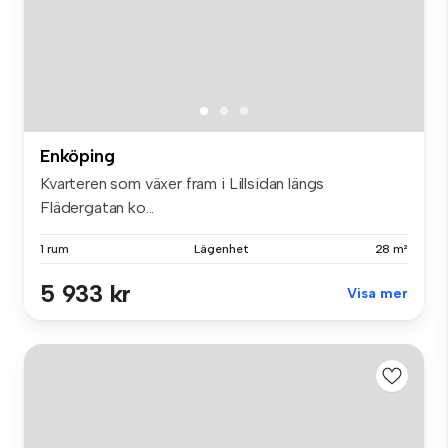
Enköping
Kvarteren som växer fram i Lillsidan längs
Flädergatan ko...
1 rum
Lägenhet
28 m²
5 933 kr
Visa mer