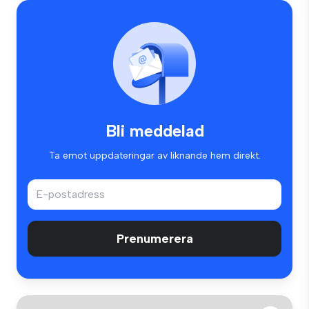
Bli meddelad
Ta emot uppdateringar av liknande hem direkt.
Prenumerera