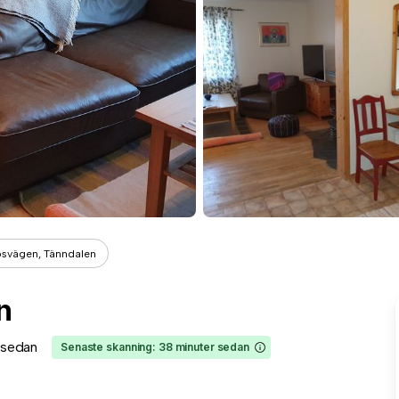
svägen, Tänndalen
n
r sedan
Senaste skanning: 38 minuter sedan