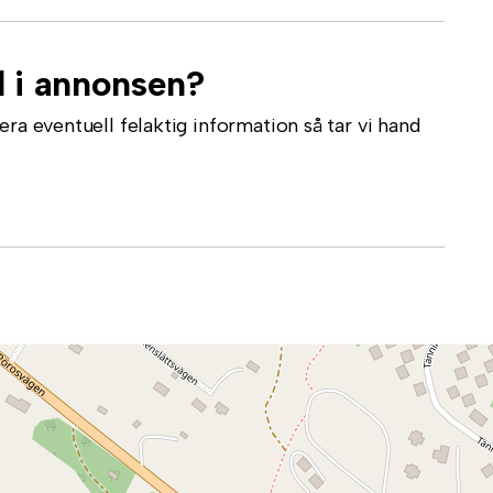
l i annonsen?
ra eventuell felaktig information så tar vi hand