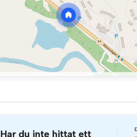
D
Har du inte hittat ett