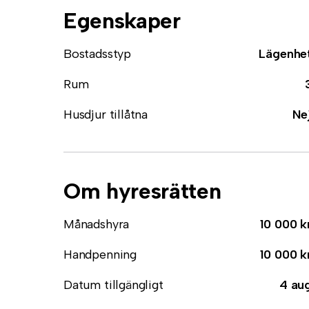
Egenskaper
Bostadsstyp
Lägenhe
Rum
Husdjur tillåtna
Ne
Om hyresrätten
Månadshyra
10 000 k
Handpenning
10 000 k
Datum tillgängligt
4 au