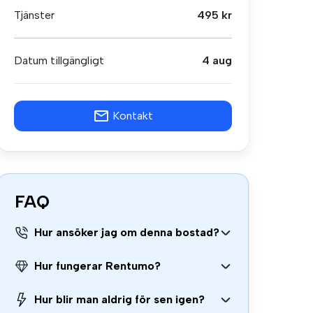
Tjänster
495 kr
Datum tillgängligt
4 aug
Kontakt
FAQ
Hur ansöker jag om denna bostad?
Hur fungerar Rentumo?
Hur blir man aldrig för sen igen?