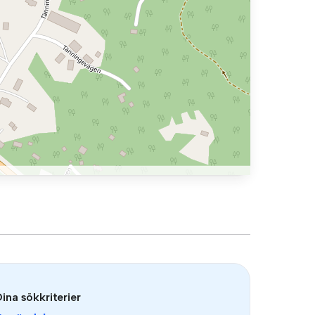
ina sökkriterier