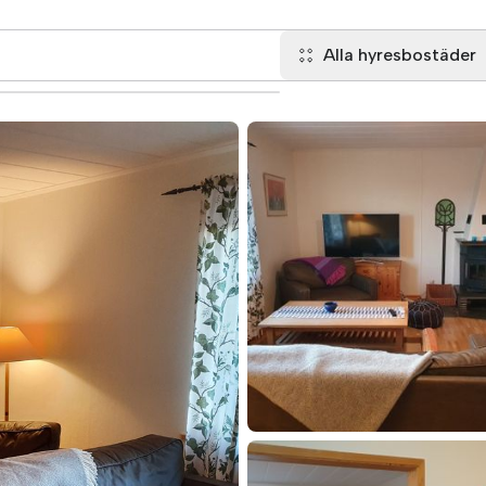
Alla hyresbostäder