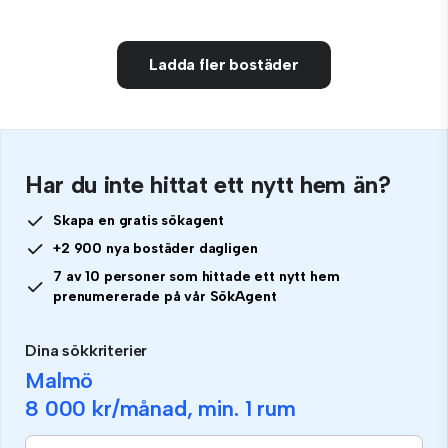
Ladda fler bostäder
Har du inte hittat ett nytt hem än?
Skapa en gratis sökagent
+2 900 nya bostäder dagligen
7 av 10 personer som hittade ett nytt hem
prenumererade på vår SökAgent
Dina sökkriterier
Malmö
8 000 kr
/månad, min.
1 rum