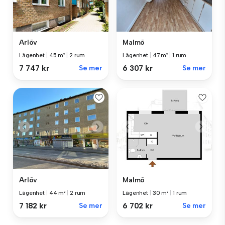
Arlöv
Malmö
Lägenhet
|
45 m²
|
2 rum
Lägenhet
|
47 m²
|
1 rum
7 747 kr
Se mer
6 307 kr
Se mer
Arlöv
Malmö
Lägenhet
|
44 m²
|
2 rum
Lägenhet
|
30 m²
|
1 rum
7 182 kr
Se mer
6 702 kr
Se mer