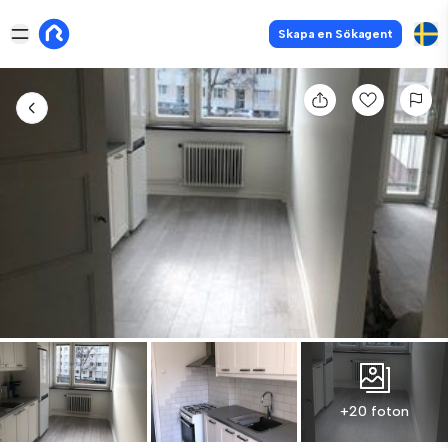
Skapa en Sökagent
+20 foton