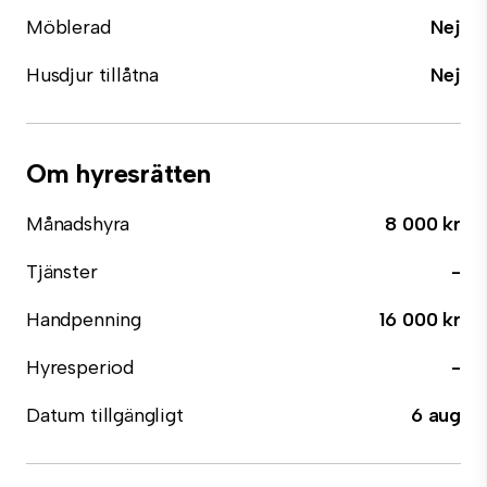
Möblerad
Nej
Husdjur tillåtna
Nej
Om hyresrätten
Månadshyra
8 000 kr
Tjänster
-
Handpenning
16 000 kr
Hyresperiod
-
Datum tillgängligt
6 aug