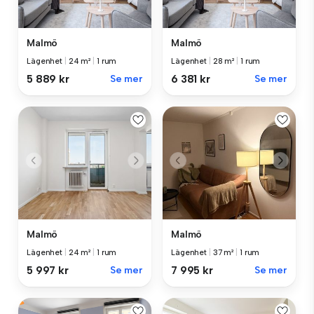
Malmö
Malmö
Lägenhet
|
24 m²
|
1 rum
Lägenhet
|
28 m²
|
1 rum
5 889 kr
Se mer
6 381 kr
Se mer
Malmö
Malmö
Lägenhet
|
24 m²
|
1 rum
Lägenhet
|
37 m²
|
1 rum
5 997 kr
Se mer
7 995 kr
Se mer