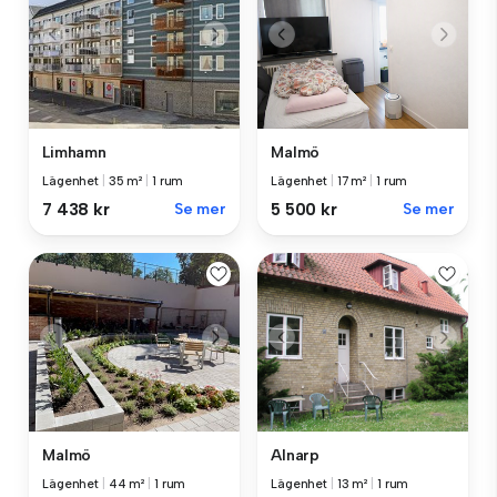
Limhamn
Malmö
Lägenhet
|
35 m²
|
1 rum
Lägenhet
|
17 m²
|
1 rum
7 438 kr
Se mer
5 500 kr
Se mer
Malmö
Alnarp
Lägenhet
|
44 m²
|
1 rum
Lägenhet
|
13 m²
|
1 rum