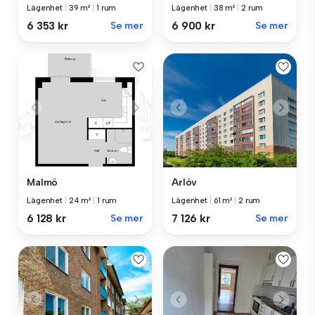
Lägenhet
|
39 m²
|
1 rum
Lägenhet
|
38 m²
|
2 rum
6 353 kr
Se mer
6 900 kr
Se mer
Malmö
Arlöv
Lägenhet
|
24 m²
|
1 rum
Lägenhet
|
61 m²
|
2 rum
6 128 kr
Se mer
7 126 kr
Se mer