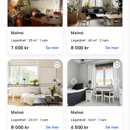
Malmö
Malmö
Lägenhet
|
25 m²
|
1 rum
Lägenhet
|
60 m²
|
2 rum
7 000 kr
Se mer
8 000 kr
Se mer
Malmö
Malmö
Lägenhet
|
24 m²
|
1 rum
Lägenhet
|
16 m²
|
1 rum
8 000 kr
Se mer
6 500 kr
Se mer