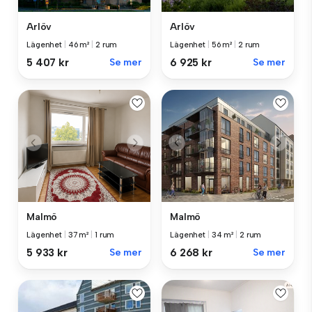
Arlöv
Arlöv
Lägenhet
|
46 m²
|
2 rum
Lägenhet
|
56 m²
|
2 rum
5 407 kr
Se mer
6 925 kr
Se mer
Malmö
Malmö
Lägenhet
|
37 m²
|
1 rum
Lägenhet
|
34 m²
|
2 rum
5 933 kr
Se mer
6 268 kr
Se mer