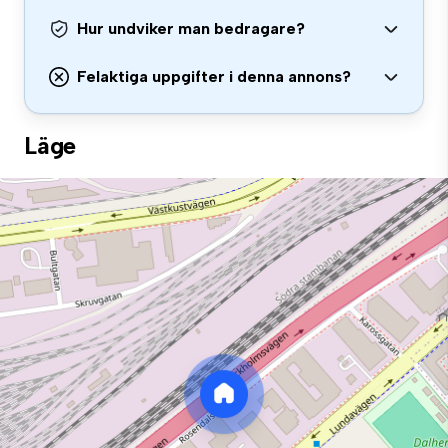
Hur undviker man bedragare?
Felaktiga uppgifter i denna annons?
Läge