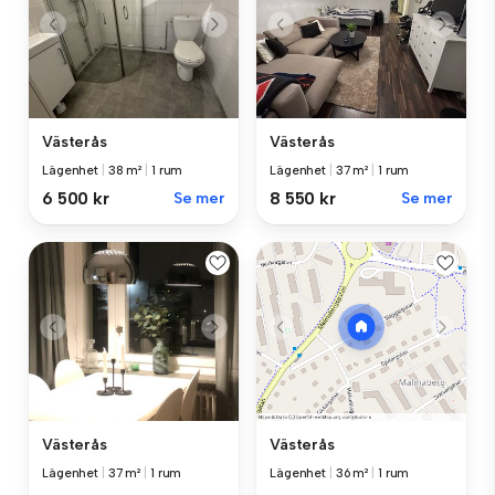
Västerås
Västerås
Lägenhet
|
38 m²
|
1 rum
Lägenhet
|
37 m²
|
1 rum
6 500 kr
Se mer
8 550 kr
Se mer
Västerås
Västerås
Lägenhet
|
37 m²
|
1 rum
Lägenhet
|
36 m²
|
1 rum