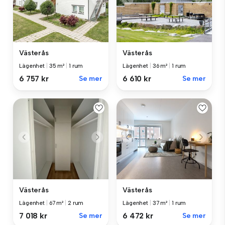
Västerås
Västerås
Lägenhet
|
35 m²
|
1 rum
Lägenhet
|
36 m²
|
1 rum
6 757 kr
Se mer
6 610 kr
Se mer
Västerås
Västerås
Lägenhet
|
67 m²
|
2 rum
Lägenhet
|
37 m²
|
1 rum
7 018 kr
Se mer
6 472 kr
Se mer