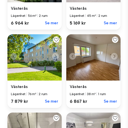
Västerås
Västerås
Lägenhet
|
56 m²
|
2 rum
Lägenhet
|
45 m²
|
2 rum
6 964 kr
Se mer
5 169 kr
Se mer
Västerås
Västerås
Lägenhet
|
76 m²
|
2 rum
Lägenhet
|
38 m²
|
1 rum
7 879 kr
Se mer
6 867 kr
Se mer