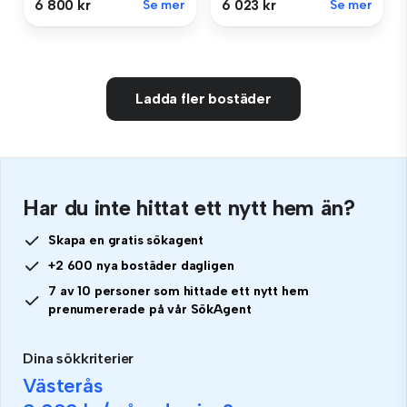
6 800 kr
Se mer
6 023 kr
Se mer
Ladda fler bostäder
Har du inte hittat ett nytt hem än?
Skapa en gratis sökagent
+2 600 nya bostäder dagligen
7 av 10 personer som hittade ett nytt hem
prenumererade på vår SökAgent
Dina sökkriterier
Västerås