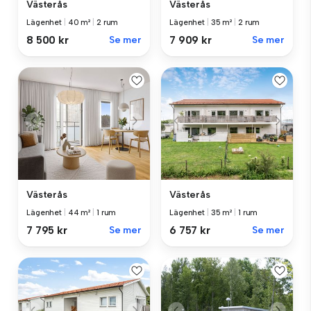
Västerås
Västerås
Lägenhet
|
40 m²
|
2 rum
Lägenhet
|
35 m²
|
2 rum
8 500 kr
Se mer
7 909 kr
Se mer
Västerås
Västerås
Lägenhet
|
44 m²
|
1 rum
Lägenhet
|
35 m²
|
1 rum
7 795 kr
Se mer
6 757 kr
Se mer