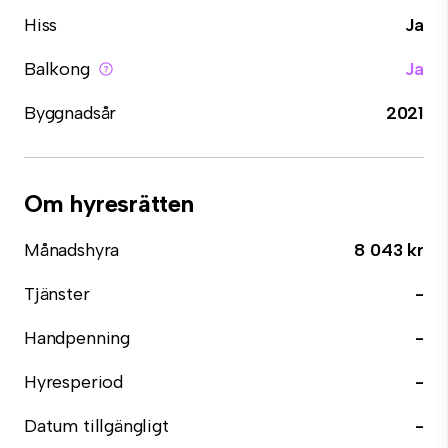
Hiss
Ja
Balkong
Ja
Byggnadsår
2021
Om hyresrätten
Månadshyra
8 043 kr
Tjänster
-
Handpenning
-
Hyresperiod
-
Datum tillgängligt
-