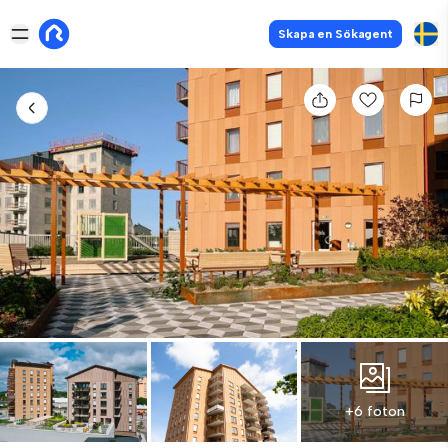
Skapa en Sökagent
+6 foton