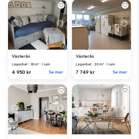
Västerås
Västerås
Lägenhet
|
18 m²
|
1 rum
Lägenhet
|
33 m²
|
1 rum
4 950 kr
Se mer
7 749 kr
Se mer