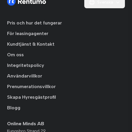
Svenska
Pris och hur det fungerar
För leasingagenter
Kundtjänst & Kontakt
Om oss
Integritetspolicy
Användarvillkor
Prenumerationsvillkor
Skapa Hyresgästprofil
Blogg
Online Minds AB
Kungsbro Strand 29