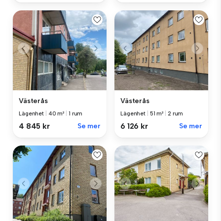
Västerås
Västerås
Lägenhet
|
40 m²
|
1 rum
Lägenhet
|
51 m²
|
2 rum
4 845 kr
Se mer
6 126 kr
Se mer