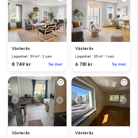
Västerås
Västerås
Lägenhet
|
59 m²
|
2 rum
Lägenhet
|
35 m²
|
1 rum
8 749 kr
Se mer
6 781 kr
Se mer
Västerås
Västerås