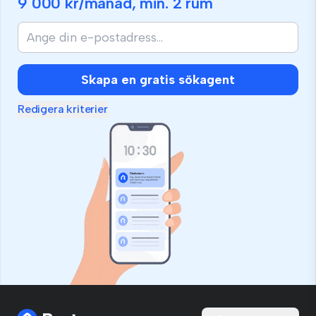
9 000 kr
/månad, min.
2 rum
Skapa en gratis sökagent
Redigera kriterier