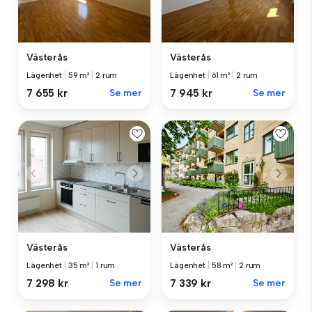
Västerås
Västerås
Lägenhet
|
59 m²
|
2 rum
Lägenhet
|
61 m²
|
2 rum
7 655 kr
Se mer
7 945 kr
Se mer
Västerås
Västerås
Lägenhet
|
35 m²
|
1 rum
Lägenhet
|
58 m²
|
2 rum
7 298 kr
Se mer
7 339 kr
Se mer