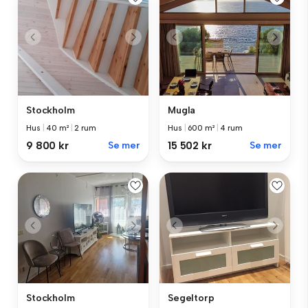
Stockholm
Mugla
Hus
|
40 m²
|
2 rum
Hus
|
600 m²
|
4 rum
9 800 kr
Se mer
15 502 kr
Se mer
Stockholm
Segeltorp