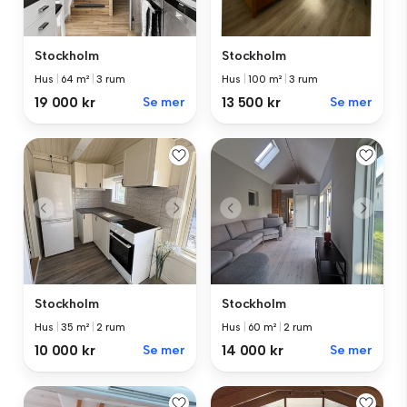
Stockholm
Stockholm
Hus
|
64 m²
|
3 rum
Hus
|
100 m²
|
3 rum
19 000 kr
Se mer
13 500 kr
Se mer
Stockholm
Stockholm
Hus
|
35 m²
|
2 rum
Hus
|
60 m²
|
2 rum
10 000 kr
Se mer
14 000 kr
Se mer