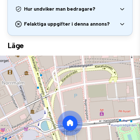
Hur undviker man bedragare?
Felaktiga uppgifter i denna annons?
Läge