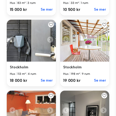
Hus
|
83 m²
|
3 rum
Hus
|
33 m²
|
1 rum
15 000 kr
Se mer
10 500 kr
Se mer
Stockholm
Stockholm
Hus
|
113 m²
|
4 rum
Hus
|
198 m²
|
9 rum
18 000 kr
Se mer
19 000 kr
Se mer