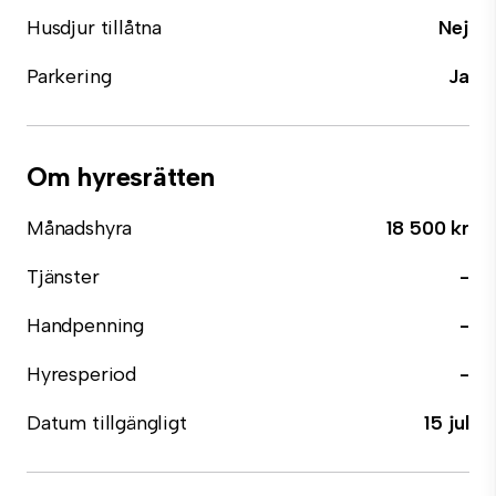
Husdjur tillåtna
Nej
Parkering
Ja
Om hyresrätten
Månadshyra
18 500 kr
Tjänster
-
Handpenning
-
Hyresperiod
-
Datum tillgängligt
15 jul