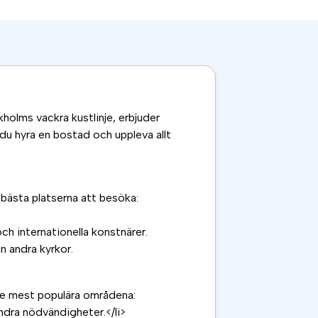
kholms vackra kustlinje, erbjuder
n du hyra en bostad och uppleva allt
 bästa platserna att besöka:
ch internationella konstnärer.
n andra kyrkor.
 de mest populära områdena:
ndra nödvändigheter.</li>