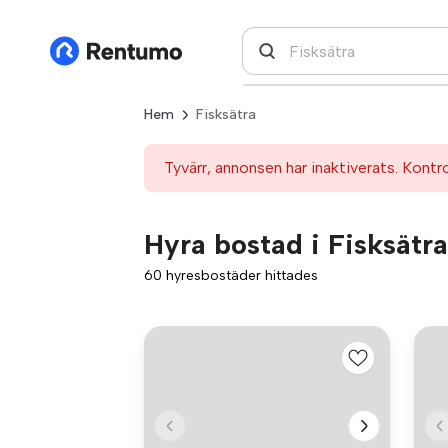
Hem
Fisksätra
Tyvärr, annonsen har inaktiverats. Kontr
Hyra bostad i Fisksätra
60 hyresbostäder hittades