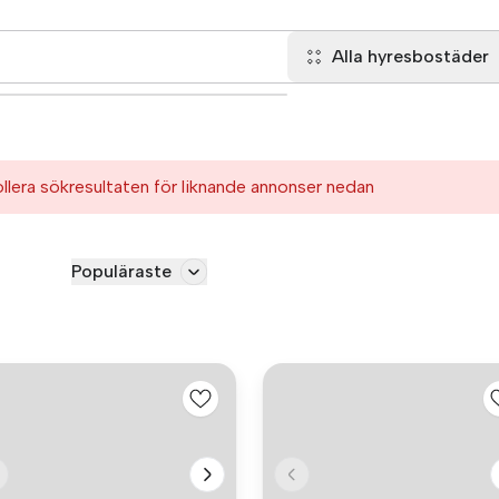
Alla hyresbostäder
ollera sökresultaten för liknande annonser nedan
Populäraste