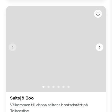
Saltsjö Boo
Välkommen till denna stilrena bostadsrätt på
Tollaresling...