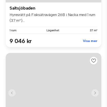
Saltsjöbaden
Hyresrätt på Fisksätravägen 26B i Nacka med 1 rum
(37 m²)...
1 rum
Lägenhet
37 m²
9 046 kr
Visa mer