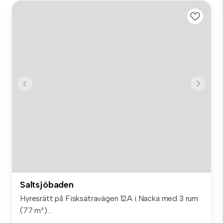
Saltsjöbaden
Hyresrätt på Fisksätravägen 12A i Nacka med 3 rum
(77 m²)...