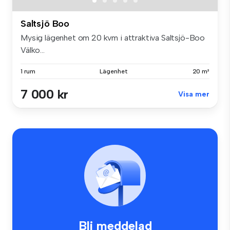
Saltsjö Boo
Mysig lägenhet om 20 kvm i attraktiva Saltsjö-Boo
Välko...
1 rum
Lägenhet
20 m²
7 000 kr
Visa mer
Bli meddelad