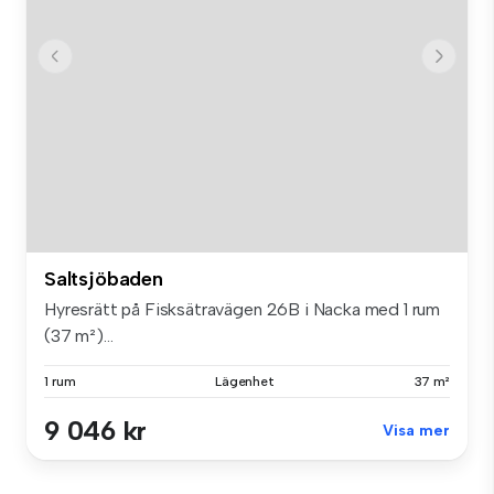
Saltsjöbaden
Hyresrätt på Fisksätravägen 26B i Nacka med 1 rum
(37 m²)...
1 rum
Lägenhet
37 m²
9 046 kr
Visa mer