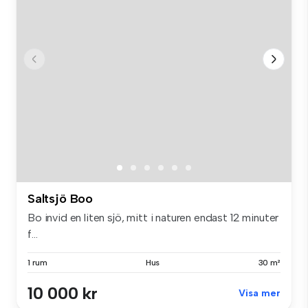
Saltsjö Boo
Bo invid en liten sjö, mitt i naturen endast 12 minuter
f...
1 rum
Hus
30 m²
10 000 kr
Visa mer