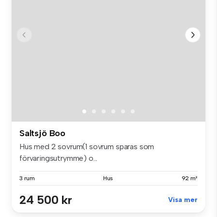
Saltsjö Boo
Hus med 2 sovrum(1 sovrum sparas som
förvaringsutrymme) o...
3 rum
Hus
92 m²
24 500 kr
Visa mer