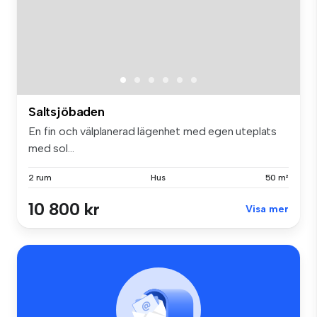
Saltsjöbaden
En fin och välplanerad lägenhet med egen uteplats
med sol...
2 rum
Hus
50 m²
10 800 kr
Visa mer