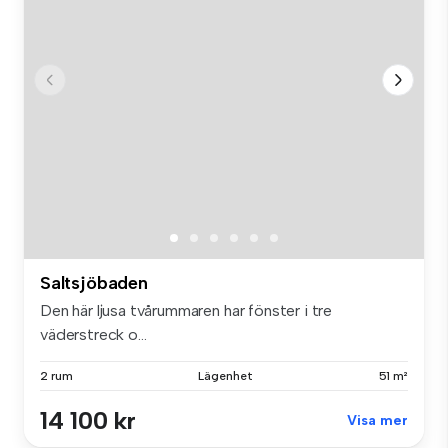
Saltsjöbaden
Den här ljusa tvårummaren har fönster i tre
väderstreck o...
2 rum
Lägenhet
51 m²
14 100 kr
Visa mer