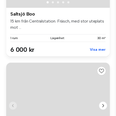
Saltsjö Boo
15 km från Centralstation. Fräsch, med stor uteplats
mot ...
1 rum
Lägenhet
30 m²
6 000 kr
Visa mer