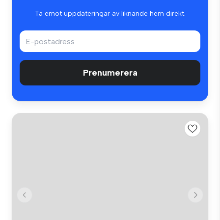
Ta emot uppdateringar av liknande hem direkt.
Prenumerera