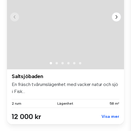
Saltsjöbaden
En fräsch tvårumslägenhet med vacker natur och sjö
i Fisk...
2 rum
Lägenhet
58 m²
12 000 kr
Visa mer