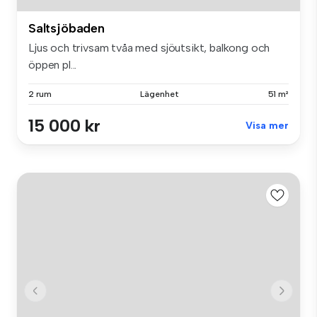
Saltsjöbaden
Ljus och trivsam tvåa med sjöutsikt, balkong och
öppen pl...
2 rum
Lägenhet
51 m²
15 000 kr
Visa mer