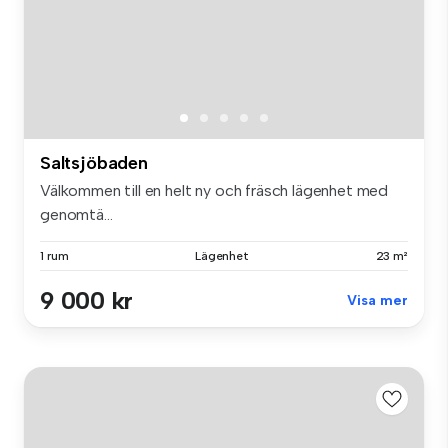
Saltsjöbaden
Välkommen till en helt ny och fräsch lägenhet med
genomtä...
1 rum
Lägenhet
23 m²
9 000 kr
Visa mer