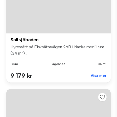
Saltsjöbaden
Hyresrätt på Fisksätravägen 26B i Nacka med 1 rum
(34 m²)...
1 rum
Lägenhet
34 m²
9 179 kr
Visa mer