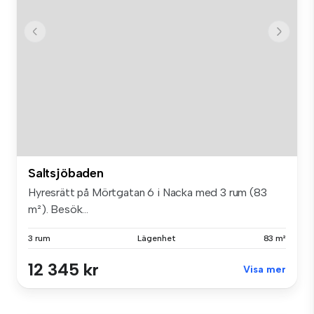
Saltsjöbaden
Hyresrätt på Mörtgatan 6 i Nacka med 3 rum (83
m²). Besök...
3 rum
Lägenhet
83 m²
12 345 kr
Visa mer