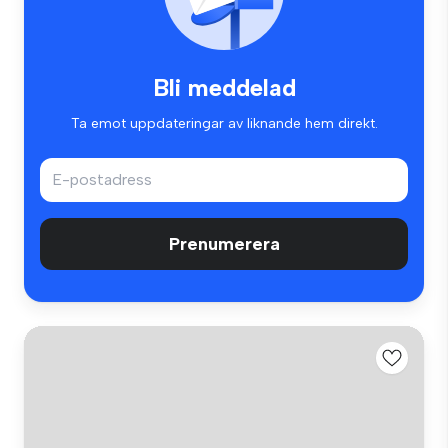
Bli meddelad
Ta emot uppdateringar av liknande hem direkt.
Prenumerera