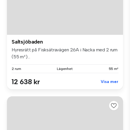
Saltsjöbaden
Hyresrätt på Fisksätravägen 26A i Nacka med 2 rum
(55 m²)...
2 rum
Lägenhet
55 m²
12 638 kr
Visa mer