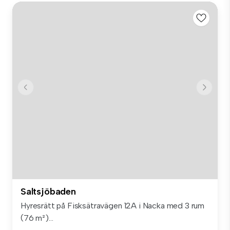
Saltsjöbaden
Hyresrätt på Fisksätravägen 12A i Nacka med 3 rum
(76 m²)...