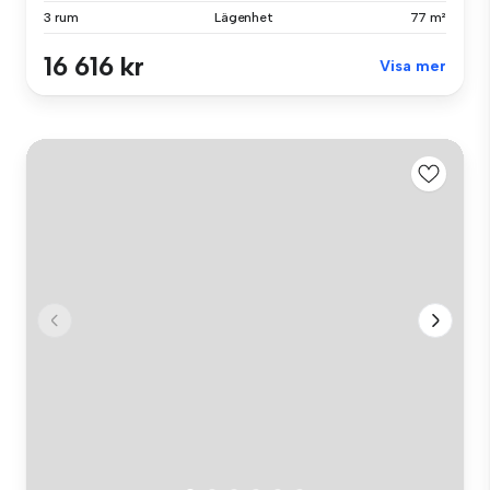
3 rum
Lägenhet
77 m²
16 616 kr
Visa mer