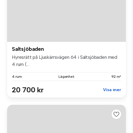
Saltsjöbaden
Hyresrätt på Ljuskärrsvägen 64 i Saltsjöbaden med
4 rum (...
4 rum
Lägenhet
92 m²
20 700 kr
Visa mer