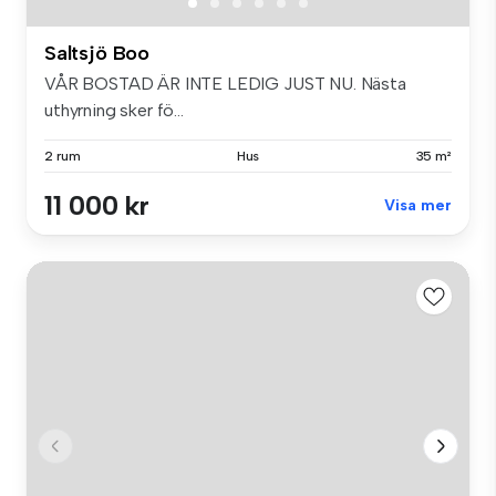
Saltsjö Boo
VÅR BOSTAD ÄR INTE LEDIG JUST NU. Nästa
uthyrning sker fö...
2 rum
Hus
35 m²
11 000 kr
Visa mer