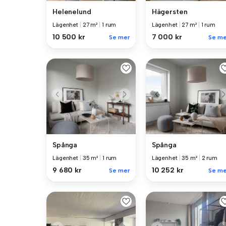
Helenelund
Hägersten
Lägenhet
|
27 m²
|
1 rum
Lägenhet
|
27 m²
|
1 rum
10 500 kr
7 000 kr
Se mer
Se me
Spånga
Spånga
Lägenhet
|
35 m²
|
1 rum
Lägenhet
|
35 m²
|
2 rum
9 680 kr
10 252 kr
Se mer
Se me