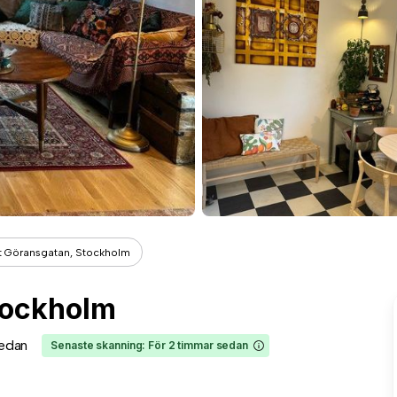
t Göransgatan, Stockholm
tockholm
edan
Senaste skanning: För 2 timmar sedan