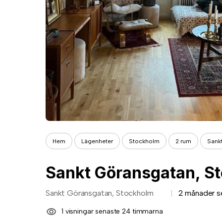
Hem
Lägenheter
Stockholm
2 rum
Sank
Sankt Göransgatan, S
Sankt Göransgatan, Stockholm
2 månader s
1 visningar senaste 24 timmarna