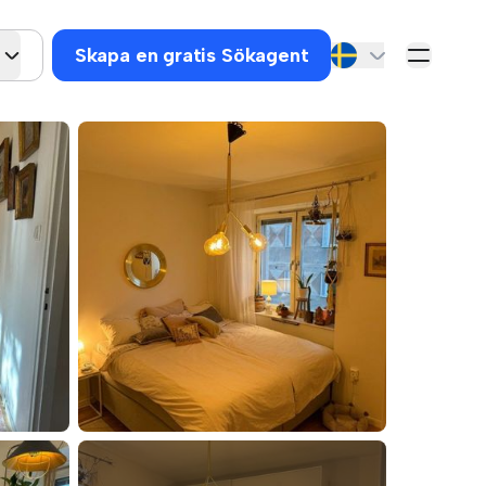
Skapa en gratis Sökagent