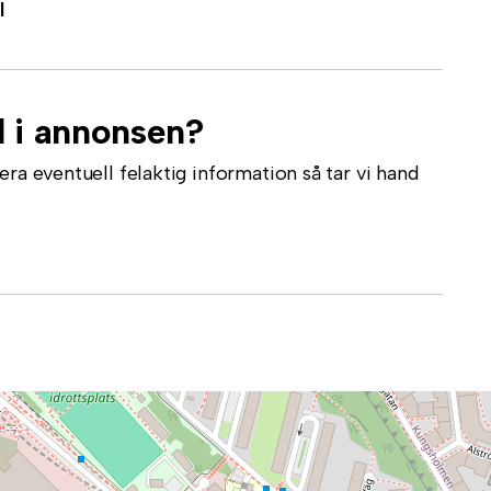
l
l i annonsen?
ra eventuell felaktig information så tar vi hand