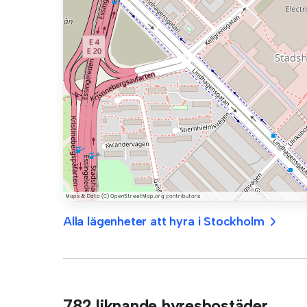
Alla lägenheter att hyra i Stockholm
782 liknande hyresbostäder