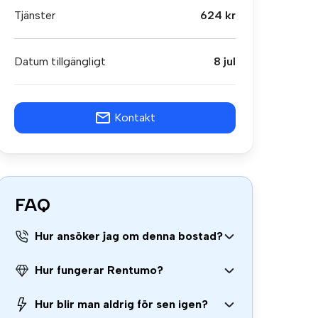
Tjänster
624 kr
Datum tillgängligt
8 jul
Kontakt
FAQ
Hur ansöker jag om denna bostad?
Hur fungerar Rentumo?
Hur blir man aldrig för sen igen?