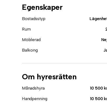
Egenskaper
Bostadsstyp
Lägenhe
Rum
Möblerad
Ne
Balkong
J
Om hyresrätten
Månadshyra
10 500 k
Handpenning
10 500 k