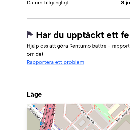
Datum tillgängligt
8 ju
Har du upptäckt ett fe
Hjälp oss att göra Rentumo bättre - rapporte
om det.
Rapportera ett problem
Läge