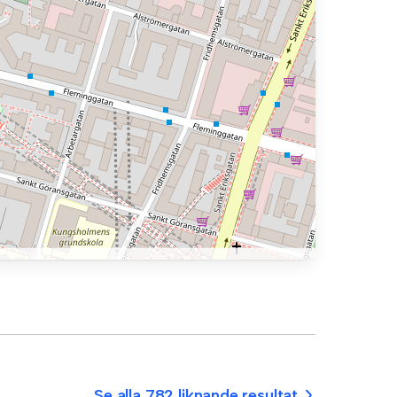
Se alla 782 liknande resultat