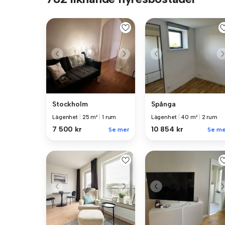
Stockholm
Spånga
Lägenhet
|
25 m²
|
1 rum
Lägenhet
|
40 m²
|
2 rum
7 500 kr
10 854 kr
Se mer
Se me