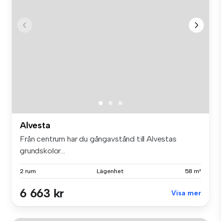
Alvesta
Från centrum har du gångavstånd till Alvestas
grundskolor...
2 rum
Lägenhet
58 m²
6 663 kr
Visa mer