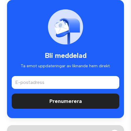
Bli meddelad
Ta emot uppdateringar av liknande hem direkt.
Prenumerera