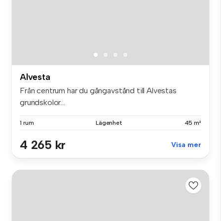
Alvesta
Från centrum har du gångavstånd till Alvestas
grundskolor...
1 rum
Lägenhet
45 m²
4 265 kr
Visa mer