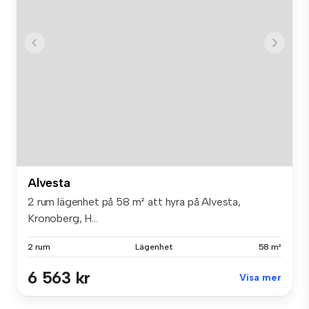
Alvesta
2 rum lägenhet på 58 m² att hyra på Alvesta,
Kronoberg, H...
2 rum
Lägenhet
58 m²
6 563 kr
Visa mer