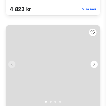
4 823 kr
Visa mer