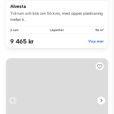
Alvesta
Två rum och kök om 56 kvm, med öppen planlösning
mellan k...
2 rum
Lägenhet
56 m²
9 465 kr
Visa mer