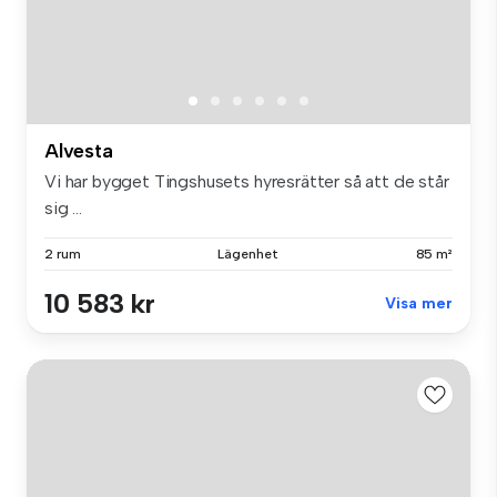
Alvesta
Vi har bygget Tingshusets hyresrätter så att de står
sig ...
2 rum
Lägenhet
85 m²
10 583 kr
Visa mer