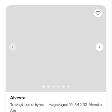
Alvesta
Trevligt hus uthyres – Hagavägen 16, 342 32 Alvesta
Adr...