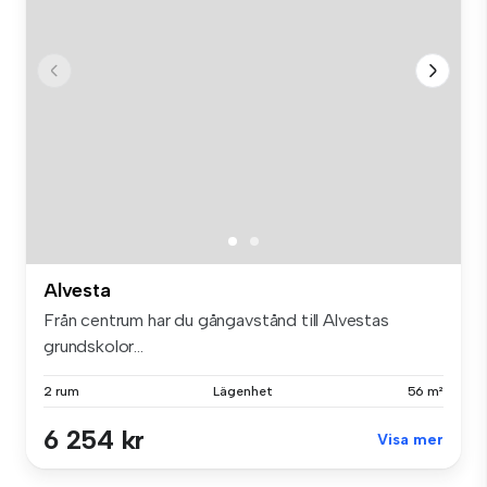
Alvesta
Från centrum har du gångavstånd till Alvestas
grundskolor...
2 rum
Lägenhet
56 m²
6 254 kr
Visa mer