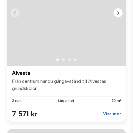
Alvesta
Från centrum har du gångavstånd till Alvestas
grundskolor...
2 rum
Lägenhet
70 m²
7 571 kr
Visa mer