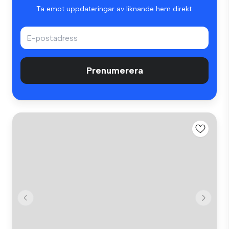
Ta emot uppdateringar av liknande hem direkt.
Prenumerera