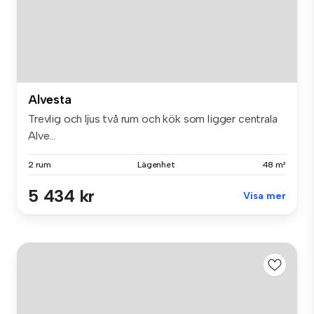
Alvesta
Trevlig och ljus två rum och kök som ligger centrala
Alve...
2 rum
Lägenhet
48 m²
5 434 kr
Visa mer