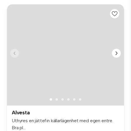
Alvesta
Uthyres en jättefin källarlägenhet med egen entre.
Bra pl...