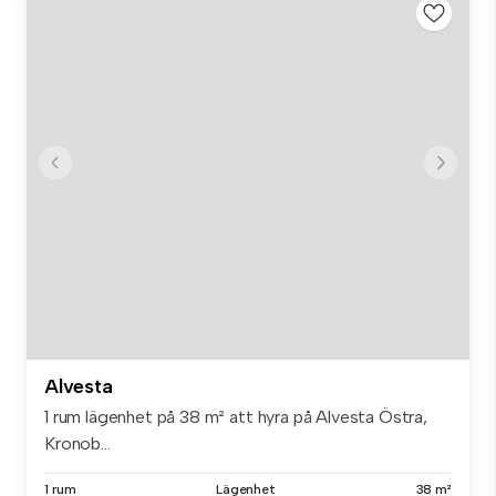
Alvesta
1 rum lägenhet på 38 m² att hyra på Alvesta Östra,
Kronob...
1 rum
Lägenhet
38 m²