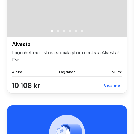
Alvesta
Lägenhet med stora sociala ytor i centrala Alvesta!
Fyr...
4 rum
Lägenhet
98 m²
10 108 kr
Visa mer