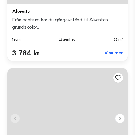
Alvesta
Från centrum har du gångavstånd till Alvestas
grundskolor...
1 rum
Lägenhet
33 m²
3 784 kr
Visa mer