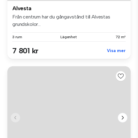
Alvesta
Från centrum har du gångavstånd till Alvestas
grundskolor...
3 rum
Lägenhet
72 m²
7 801 kr
Visa mer