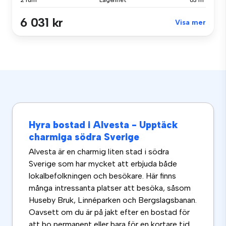
2 rum
Lägenhet
63 m²
6 031 kr
Visa mer
Hyra bostad i Alvesta - Upptäck
charmiga södra Sverige
Alvesta är en charmig liten stad i södra
Sverige som har mycket att erbjuda både
lokalbefolkningen och besökare. Här finns
många intressanta platser att besöka, såsom
Huseby Bruk, Linnéparken och Bergslagsbanan.
Oavsett om du är på jakt efter en bostad för
att bo permanent eller bara för en kortare tid,