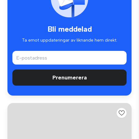
Bli meddelad
Ta emot uppdateringar av liknande hem direkt.
Prenumerera