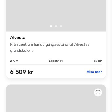
Alvesta
Från centrum har du gångavstånd till Alvestas
grundskolor...
2 rum
Lägenhet
57 m²
6 509 kr
Visa mer