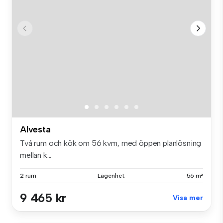
Alvesta
Två rum och kök om 56 kvm, med öppen planlösning
mellan k...
2 rum
Lägenhet
56 m²
9 465 kr
Visa mer