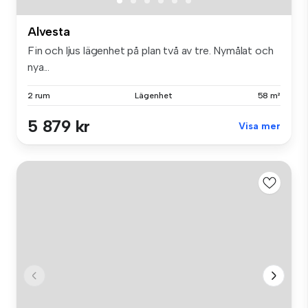
Alvesta
Fin och ljus lägenhet på plan två av tre. Nymålat och
nya...
2 rum
Lägenhet
58 m²
5 879 kr
Visa mer