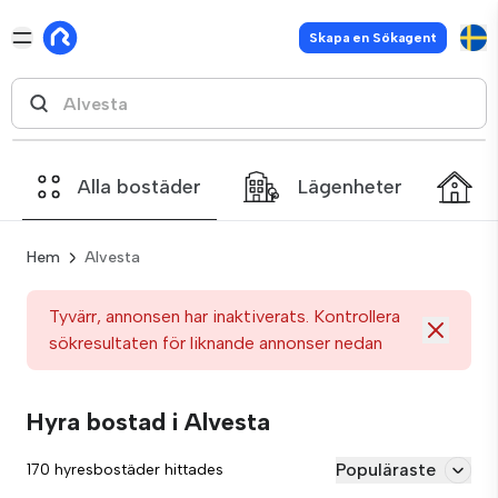
Skapa en Sökagent
Alla bostäder
Lägenheter
Hem
Alvesta
Tyvärr, annonsen har inaktiverats. Kontrollera
sökresultaten för liknande annonser nedan
Hyra bostad i Alvesta
Populäraste
170 hyresbostäder hittades