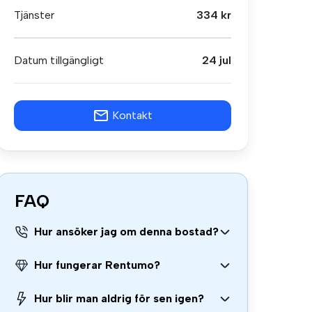
Tjänster
334 kr
Datum tillgängligt
24 jul
Kontakt
FAQ
Hur ansöker jag om denna bostad?
Hur fungerar Rentumo?
Hur blir man aldrig för sen igen?