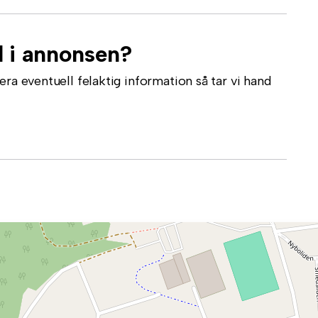
l i annonsen?
ra eventuell felaktig information så tar vi hand