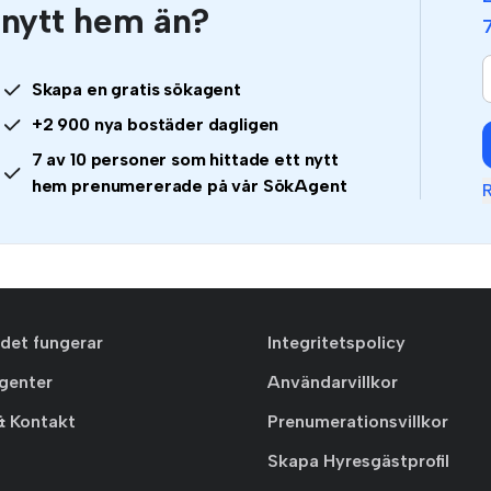
nytt hem än?
Skapa en gratis sökagent
+2 900 nya bostäder dagligen
7 av 10 personer som hittade ett nytt
hem prenumererade på vår SökAgent
R
 det fungerar
Integritetspolicy
agenter
Användarvillkor
& Kontakt
Prenumerationsvillkor
Skapa Hyresgästprofil