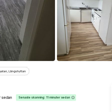
gatan, Långshyttan
år sedan
Senaste skanning: 11 minuter sedan