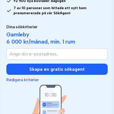
+2 900 nya bostäder dagligen
7 av 10 personer som hittade ett nytt hem
prenumererade på vår SökAgent
Dina sökkriterier
Gamleby
6 000 kr
/månad, min.
1 rum
Skapa en gratis sökagent
Redigera kriterier