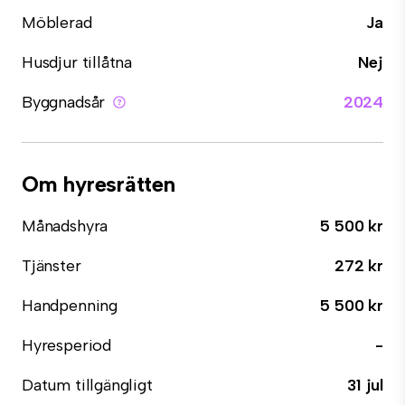
Möblerad
Ja
Husdjur tillåtna
Nej
Byggnadsår
2024
Om hyresrätten
Månadshyra
5 500 kr
Tjänster
272 kr
Handpenning
5 500 kr
Hyresperiod
-
Datum tillgängligt
31 jul