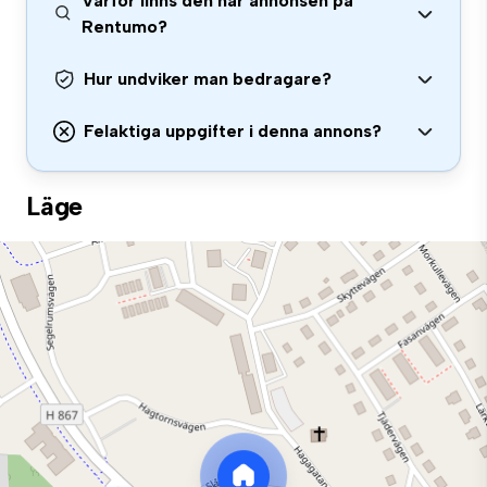
Varför finns den här annonsen på
Rentumo?
Hur undviker man bedragare?
Felaktiga uppgifter i denna annons?
Läge