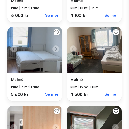
Malmö
Malmö
Rum
|
15 m²
|
1 rum
Rum
|
10 m²
|
1 rum
6 000 kr
Se mer
4 100 kr
Se mer
Malmö
Malmö
Rum
|
15 m²
|
1 rum
Rum
|
15 m²
|
1 rum
5 600 kr
Se mer
4 500 kr
Se mer