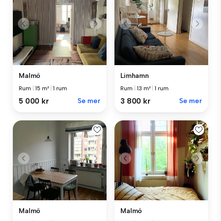
Malmö
Limhamn
Rum
|
15 m²
|
1 rum
Rum
|
13 m²
|
1 rum
5 000 kr
Se mer
3 800 kr
Se mer
Malmö
Malmö