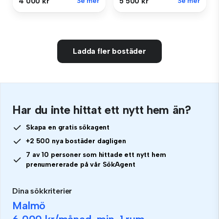
5 500 kr
Se mer
4 000 kr
Se mer
Ladda fler bostäder
Har du inte hittat ett nytt hem än?
Skapa en gratis sökagent
+2 500 nya bostäder dagligen
7 av 10 personer som hittade ett nytt hem
prenumererade på vår SökAgent
Dina sökkriterier
Malmö