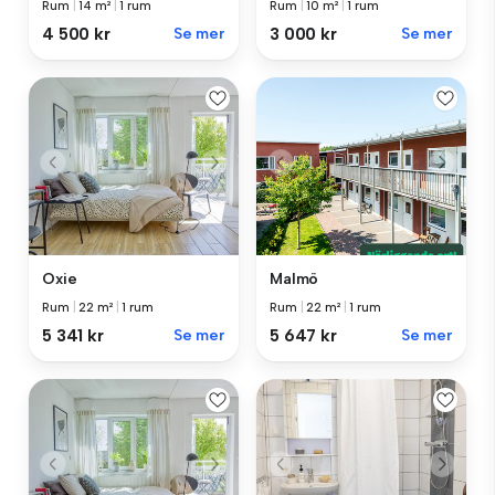
Rum
|
14 m²
|
1 rum
Rum
|
10 m²
|
1 rum
4 500 kr
Se mer
3 000 kr
Se mer
Oxie
Malmö
Rum
|
22 m²
|
1 rum
Rum
|
22 m²
|
1 rum
5 341 kr
Se mer
5 647 kr
Se mer