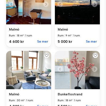
Malmö
Malmö
Rum
|
18 m²
|
1 rum
Rum
|
9 m²
|
1 rum
4 600 kr
Se mer
5 000 kr
Se mer
Bunkeflostrand
Malmö
Rum
|
18 m²
|
1 rum
Rum
|
30 m²
|
1 rum