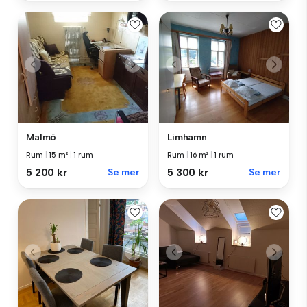
Malmö
Limhamn
Rum
|
15 m²
|
1 rum
Rum
|
16 m²
|
1 rum
5 200 kr
Se mer
5 300 kr
Se mer