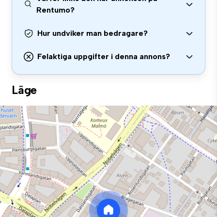
Rentumo?
Hur undviker man bedragare?
Felaktiga uppgifter i denna annons?
Läge