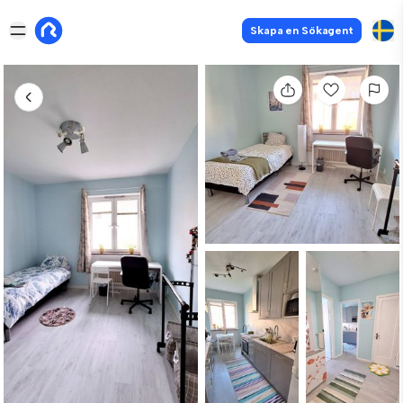
Skapa en Sökagent