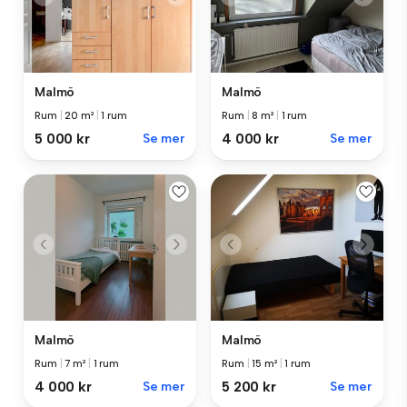
Malmö
Malmö
Rum
|
20 m²
|
1 rum
Rum
|
8 m²
|
1 rum
5 000 kr
Se mer
4 000 kr
Se mer
Malmö
Malmö
Rum
|
7 m²
|
1 rum
Rum
|
15 m²
|
1 rum
4 000 kr
Se mer
5 200 kr
Se mer