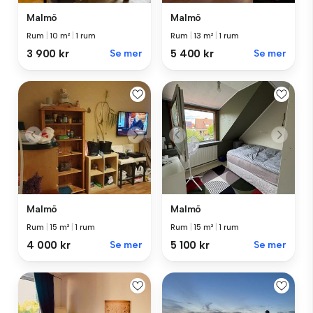
Malmö
Malmö
Rum
|
10 m²
|
1 rum
Rum
|
13 m²
|
1 rum
3 900 kr
Se mer
5 400 kr
Se mer
Malmö
Malmö
Rum
|
15 m²
|
1 rum
Rum
|
15 m²
|
1 rum
4 000 kr
Se mer
5 100 kr
Se mer