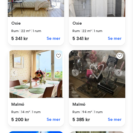
Oxie
Oxie
Rum
|
22 m²
|
1 rum
Rum
|
22 m²
|
1 rum
5 341 kr
Se mer
5 341 kr
Se mer
Malmö
Malmö
Rum
|
14 m²
|
1 rum
Rum
|
94 m²
|
1 rum
5 200 kr
Se mer
5 385 kr
Se mer