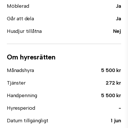
Möblerad
Ja
Går att dela
Ja
Husdjur tillåtna
Nej
Om hyresrätten
Månadshyra
5 500 kr
Tjänster
272 kr
Handpenning
5 500 kr
Hyresperiod
-
Datum tillgängligt
1 jun