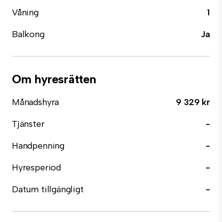
Våning
1
Balkong
Ja
Om hyresrätten
Månadshyra
9 329 kr
Tjänster
-
Handpenning
-
Hyresperiod
-
Datum tillgängligt
-