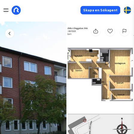
Skapa en Sökagent