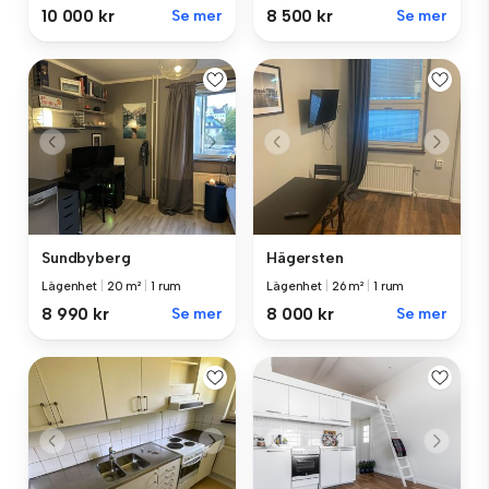
10 000 kr
Se mer
8 500 kr
Se mer
Sundbyberg
Hägersten
Lägenhet
|
20 m²
|
1 rum
Lägenhet
|
26 m²
|
1 rum
8 990 kr
Se mer
8 000 kr
Se mer