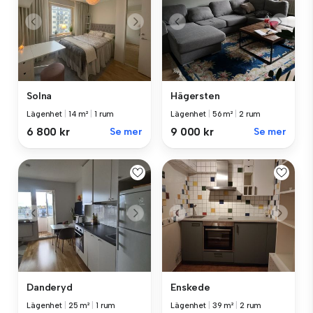
Solna
Hägersten
Lägenhet
|
14 m²
|
1 rum
Lägenhet
|
56 m²
|
2 rum
6 800 kr
Se mer
9 000 kr
Se mer
Danderyd
Enskede
Lägenhet
|
25 m²
|
1 rum
Lägenhet
|
39 m²
|
2 rum