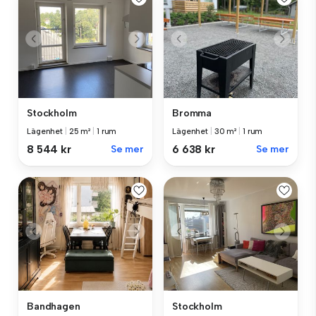
Stockholm
Bromma
Lägenhet
|
25 m²
|
1 rum
Lägenhet
|
30 m²
|
1 rum
8 544 kr
Se mer
6 638 kr
Se mer
Bandhagen
Stockholm