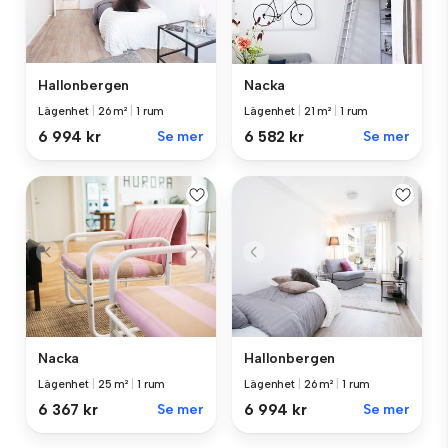
Hallonbergen
Nacka
Lägenhet
|
26 m²
|
1 rum
Lägenhet
|
21 m²
|
1 rum
6 994 kr
Se mer
6 582 kr
Se mer
Nacka
Hallonbergen
Lägenhet
|
25 m²
|
1 rum
Lägenhet
|
26 m²
|
1 rum
6 367 kr
Se mer
6 994 kr
Se mer