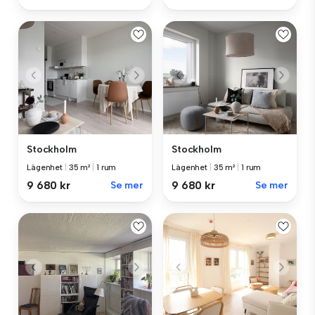
Stockholm
Stockholm
Lägenhet
|
35 m²
|
1 rum
Lägenhet
|
35 m²
|
1 rum
9 680 kr
Se mer
9 680 kr
Se mer