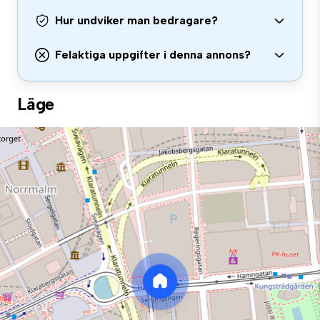
Hur undviker man bedragare?
Felaktiga uppgifter i denna annons?
Läge