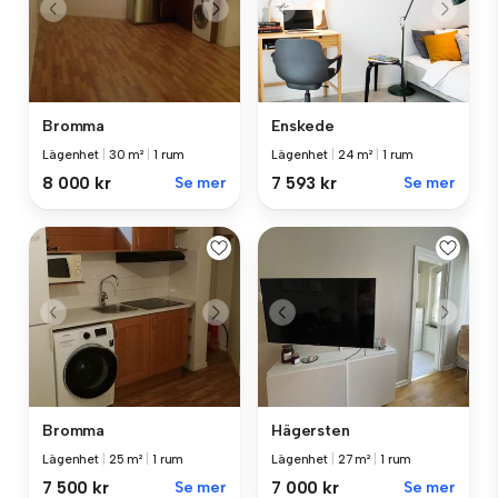
Bromma
Enskede
Lägenhet
|
30 m²
|
1 rum
Lägenhet
|
24 m²
|
1 rum
8 000 kr
Se mer
7 593 kr
Se mer
Bromma
Hägersten
Lägenhet
|
25 m²
|
1 rum
Lägenhet
|
27 m²
|
1 rum
7 500 kr
Se mer
7 000 kr
Se mer