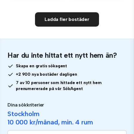
Ladda fler bostäder
Har du inte hittat ett nytt hem än?
Skapa en gratis sökagent
+2 900 nya bostäder dagligen
7 av 10 personer som hittade ett nytt hem
prenumererade på vår SökAgent
Dina sökkriterier
Stockholm
10 000 kr
/månad, min.
4 rum