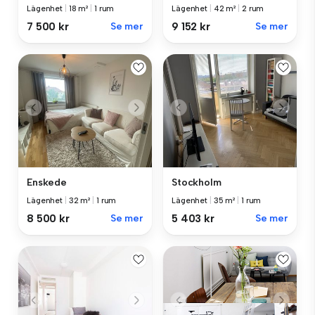
Lägenhet
|
18 m²
|
1 rum
Lägenhet
|
42 m²
|
2 rum
7 500 kr
Se mer
9 152 kr
Se mer
Enskede
Stockholm
Lägenhet
|
32 m²
|
1 rum
Lägenhet
|
35 m²
|
1 rum
8 500 kr
Se mer
5 403 kr
Se mer