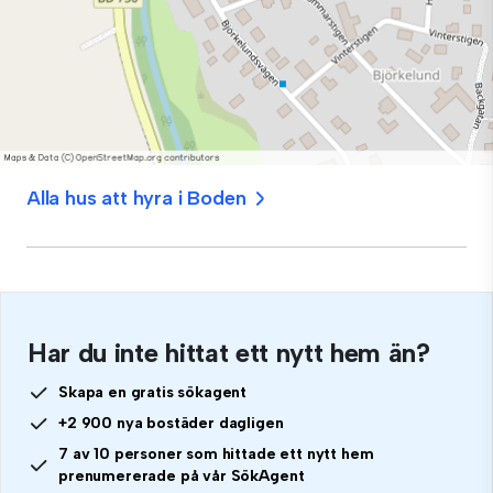
Alla hus att hyra i Boden
Har du inte hittat ett nytt hem än?
Skapa en gratis sökagent
+2 900 nya bostäder dagligen
7 av 10 personer som hittade ett nytt hem
prenumererade på vår SökAgent