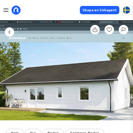
Skapa en Sökagent