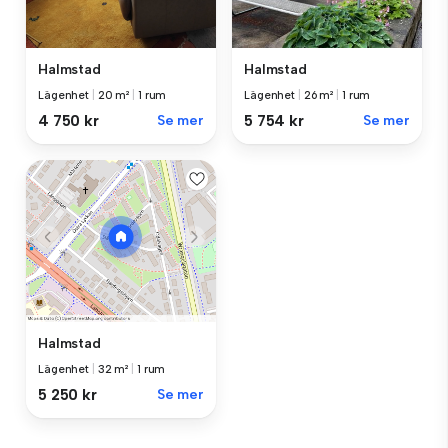
Halmstad
Halmstad
Lägenhet
|
20 m²
|
1 rum
Lägenhet
|
26 m²
|
1 rum
4 750 kr
Se mer
5 754 kr
Se mer
Halmstad
Lägenhet
|
32 m²
|
1 rum
5 250 kr
Se mer