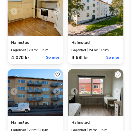
Halmstad
Halmstad
Lägenhet
|
20 m²
|
1 rum
Lägenhet
|
24 m²
|
1 rum
4 070 kr
Se mer
4 581 kr
Se mer
Halmstad
Halmstad
Lägenhet
|
29 m²
|
1 rum
Lägenhet
|
19 m²
|
1 rum