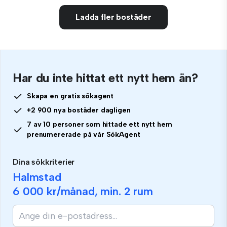
Ladda fler bostäder
Har du inte hittat ett nytt hem än?
Skapa en gratis sökagent
+2 900 nya bostäder dagligen
7 av 10 personer som hittade ett nytt hem
prenumererade på vår SökAgent
Dina sökkriterier
Halmstad
6 000 kr
/månad, min.
2 rum