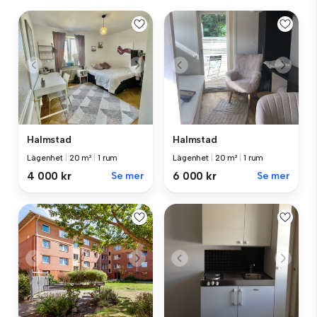
Halmstad
Halmstad
Lägenhet
|
20 m²
|
1 rum
Lägenhet
|
20 m²
|
1 rum
4 000 kr
Se mer
6 000 kr
Se mer