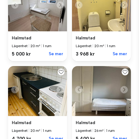
Halmstad
Halmstad
Lägenhet
|
20 m²
|
1 rum
Lägenhet
|
20 m²
|
1 rum
5 000 kr
Se mer
3 968 kr
Se mer
Halmstad
Halmstad
Lägenhet
|
20 m²
|
1 rum
Lägenhet
|
26 m²
|
1 rum
4 700 kr
Se mer
5 400 kr
Se mer