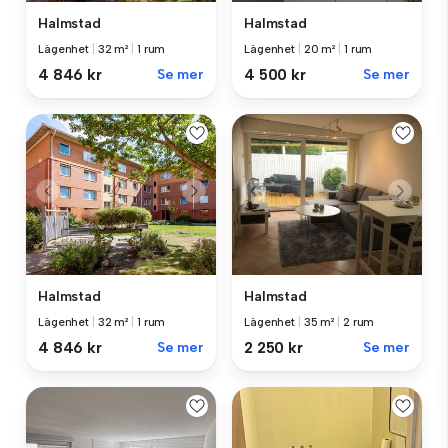
Halmstad
Halmstad
Lägenhet
|
32 m²
|
1 rum
Lägenhet
|
20 m²
|
1 rum
4 846 kr
Se mer
4 500 kr
Se mer
Halmstad
Halmstad
Lägenhet
|
32 m²
|
1 rum
Lägenhet
|
35 m²
|
2 rum
4 846 kr
Se mer
2 250 kr
Se mer