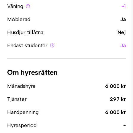
Våning
-1
Möblerad
Ja
Husdjur tillåtna
Nej
Endast studenter
Ja
Om hyresrätten
Månadshyra
6 000 kr
Tjänster
297 kr
Handpenning
6 000 kr
Hyresperiod
-