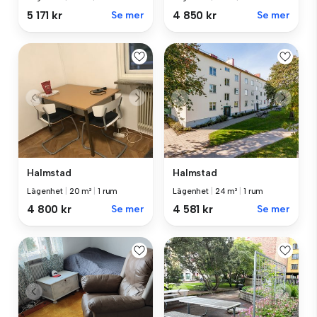
5 171 kr
Se mer
4 850 kr
Se mer
Halmstad
Halmstad
Lägenhet
|
20 m²
|
1 rum
Lägenhet
|
24 m²
|
1 rum
4 800 kr
Se mer
4 581 kr
Se mer