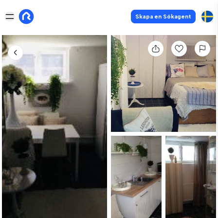
Skapa en Sökagent