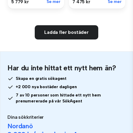
5 779 kr
Se mer
7 475 kr
Se mer
Ladda fler bostäder
Har du inte hittat ett nytt hem än?
Skapa en gratis sökagent
+2 000 nya bostäder dagligen
7 av 10 personer som hittade ett nytt hem
prenumererade på vår SökAgent
Dina sökkriterier
Nordanö