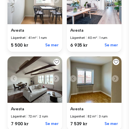
Avesta
Avesta
Lägenhet
|
41 m²
|
1 rum
Lägenhet
|
40 m²
|
1 rum
5 500 kr
Se mer
6 935 kr
Se mer
Avesta
Avesta
Lägenhet
|
72 m²
|
2 rum
Lägenhet
|
82 m²
|
3 rum
7 900 kr
Se mer
7 539 kr
Se mer