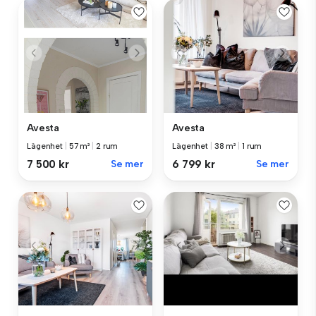
Avesta
Avesta
Lägenhet
|
57 m²
|
2 rum
Lägenhet
|
38 m²
|
1 rum
7 500 kr
Se mer
6 799 kr
Se mer