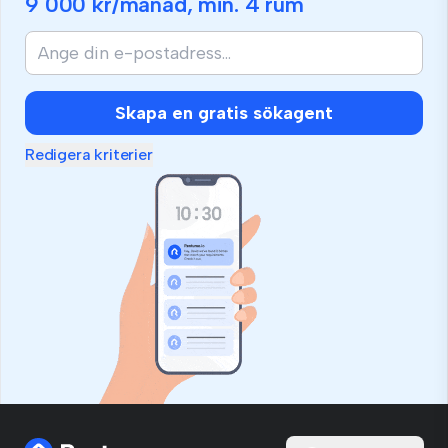
9 000 kr
/månad, min.
4 rum
Skapa en gratis sökagent
Redigera kriterier