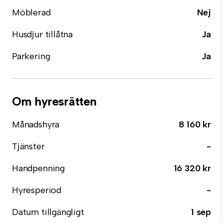
Möblerad
Nej
Husdjur tillåtna
Ja
Parkering
Ja
Om hyresrätten
Månadshyra
8 160 kr
Tjänster
-
Handpenning
16 320 kr
Hyresperiod
-
Datum tillgängligt
1 sep