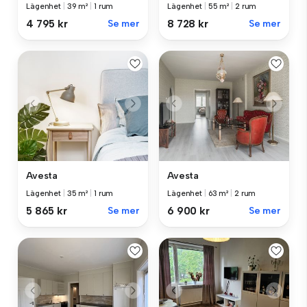
Lägenhet
|
39 m²
|
1 rum
Lägenhet
|
55 m²
|
2 rum
4 795 kr
Se mer
8 728 kr
Se mer
Avesta
Avesta
Lägenhet
|
35 m²
|
1 rum
Lägenhet
|
63 m²
|
2 rum
5 865 kr
Se mer
6 900 kr
Se mer