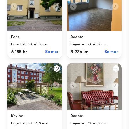
Fors
Avesta
Lägenhet
|
59 m²
|
2 rum
Lägenhet
|
79 m²
|
2 rum
6 185 kr
Se mer
8 936 kr
Se mer
Krylbo
Avesta
Lägenhet
|
57 m²
|
2 rum
Lägenhet
|
63 m²
|
2 rum