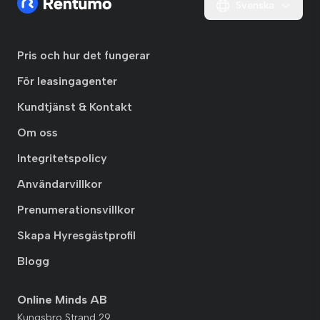
Svenska
Pris och hur det fungerar
För leasingagenter
Kundtjänst & Kontakt
Om oss
Integritetspolicy
Användarvillkor
Prenumerationsvillkor
Skapa Hyresgästprofil
Blogg
Online Minds AB
Kungsbro Strand 29