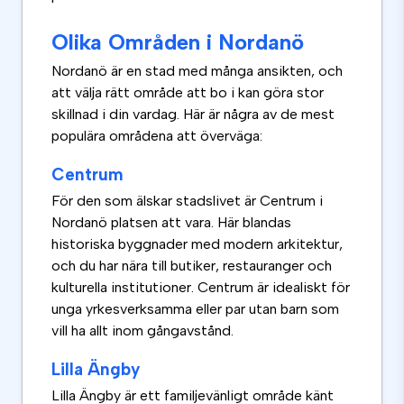
Olika Områden i Nordanö
Nordanö är en stad med många ansikten, och
att välja rätt område att bo i kan göra stor
skillnad i din vardag. Här är några av de mest
populära områdena att överväga:
Centrum
För den som älskar stadslivet är Centrum i
Nordanö platsen att vara. Här blandas
historiska byggnader med modern arkitektur,
och du har nära till butiker, restauranger och
kulturella institutioner. Centrum är idealiskt för
unga yrkesverksamma eller par utan barn som
vill ha allt inom gångavstånd.
Lilla Ängby
Lilla Ängby är ett familjevänligt område känt