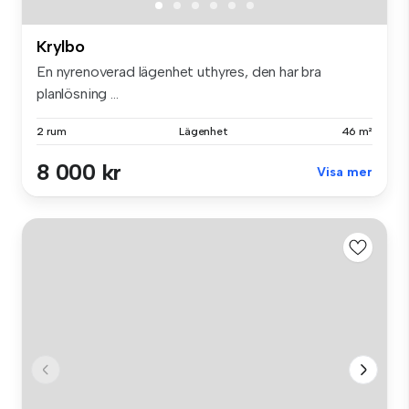
Krylbo
En nyrenoverad lägenhet uthyres, den har bra
planlösning ...
2 rum
Lägenhet
46 m²
8 000 kr
Visa mer