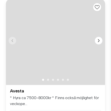
Avesta
* Hyra ca 7500-8000kr * Finns också möjlighet för
veckope...