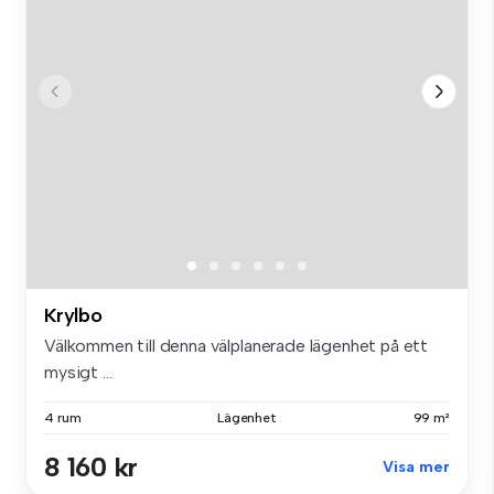
Krylbo
Välkommen till denna välplanerade lägenhet på ett
mysigt ...
4 rum
Lägenhet
99 m²
8 160 kr
Visa mer