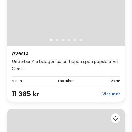
Avesta
Underbar 4:a belägen på en trappa upp i populära Brf
Cent...
4 rum
Lägenhet
95 m²
11 385 kr
Visa mer