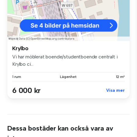
Krylbo
Vi har möblerat boende/studentboende centralt i
Krylbo ci...
1 rum
Lägenhet
12 m²
6 000 kr
Visa mer
Dessa bostäder kan också vara av