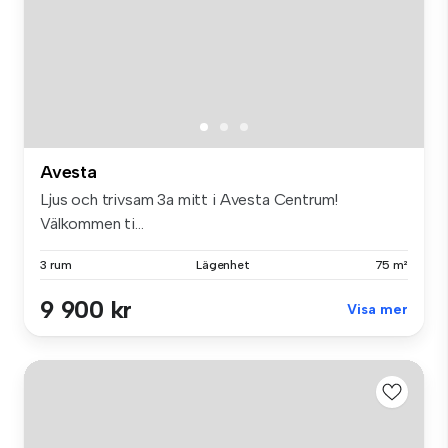
Avesta
Ljus och trivsam 3a mitt i Avesta Centrum!
Välkommen ti...
3 rum
Lägenhet
75 m²
9 900 kr
Visa mer