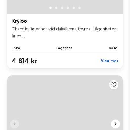
Krylbo
Charmig lägenhet vid dalaälven uthyres. Lägenheten
är en ...
1 rum
Lägenhet
50 m²
4 814 kr
Visa mer