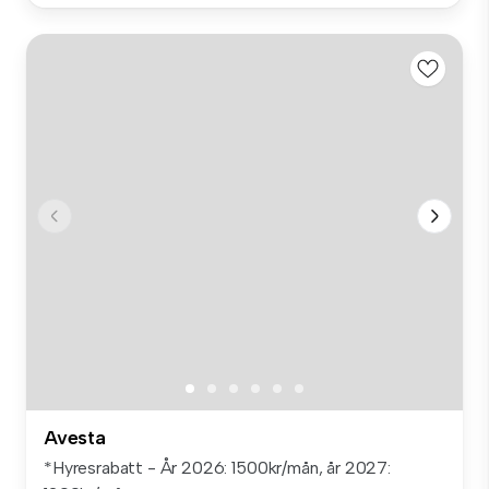
Avesta
*Hyresrabatt - År 2026: 1500kr/mån, år 2027: