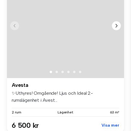
Avesta
✨Uthyres! Omgående! Ljus och Ideal 2-
rumslägenhet i Avest...
2 rum
Lägenhet
63 m²
6 500 kr
Visa mer