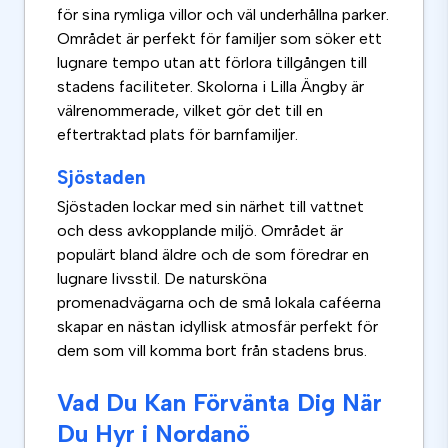
för sina rymliga villor och väl underhållna parker.
Området är perfekt för familjer som söker ett
lugnare tempo utan att förlora tillgången till
stadens faciliteter. Skolorna i Lilla Ängby är
välrenommerade, vilket gör det till en
eftertraktad plats för barnfamiljer.
Sjöstaden
Sjöstaden lockar med sin närhet till vattnet
och dess avkopplande miljö. Området är
populärt bland äldre och de som föredrar en
lugnare livsstil. De natursköna
promenadvägarna och de små lokala caféerna
skapar en nästan idyllisk atmosfär perfekt för
dem som vill komma bort från stadens brus.
Vad Du Kan Förvänta Dig När
Du Hyr i Nordanö