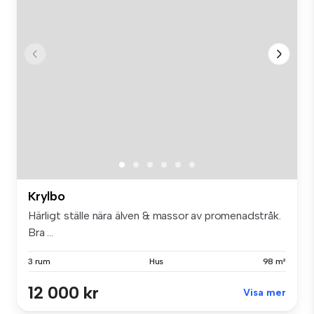
Krylbo
Härligt ställe nära älven & massor av promenadstråk.
Bra ...
3 rum
Hus
98 m²
12 000 kr
Visa mer