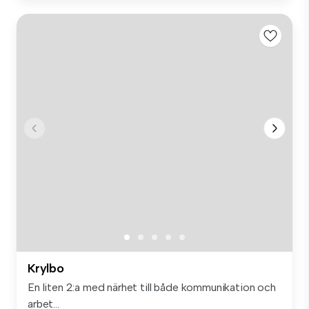
Krylbo
En liten 2:a med närhet till både kommunikation och
arbet...