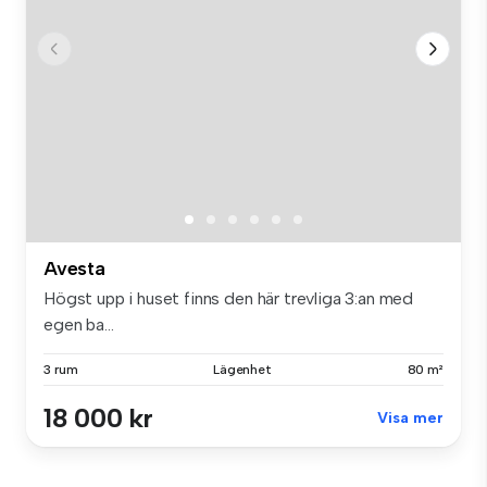
Avesta
Högst upp i huset finns den här trevliga 3:an med
egen ba...
3 rum
Lägenhet
80 m²
18 000 kr
Visa mer