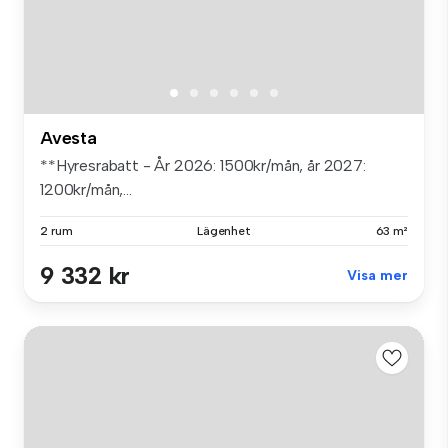
Avesta
**Hyresrabatt - År 2026: 1500kr/mån, år 2027:
1200kr/mån,...
2 rum
Lägenhet
63 m²
9 332 kr
Visa mer