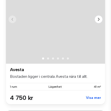
Avesta
Bostaden ligger i centrala Avesta nära till allt.
1 rum
Lägenhet
41 m²
4 750 kr
Visa mer