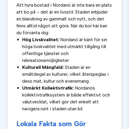
Att hyra bostad i Nordanö är inte bara en plats
att bo på – det är en livsstil. Staden erbjuder
en blandning av gammalt och nytt, och det
finns alltid något att göra. När du bor här kan
du förvänta dig:
Hög Livskvalitet:
Nordanö är känt för sin
höga livskvalitet med utmärkt tillgång till
offentliga tjänster och
rekreationsmöjligheter.
Kulturell Mångfald:
Staden är en
smältdegel av kulturer, vilket återspeglas i
dess mat, kultur och evenemang.
Utmärkt Kollektivtrafik:
Nordanös
kollektivtrafiksystem är både effektivt och
välutvecklat, vilket gör det enkelt att
navigera runt i staden utan bil.
Lokala Fakta som Gör