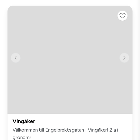
Vingåker
Välkommen till Engelbrektsgatan i Vingåker! 2:a i
grönomr...