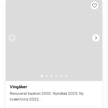
Vingåker
Renoverat badrum 2002. Nymålad 2025. Ny
toalettstol 2022....