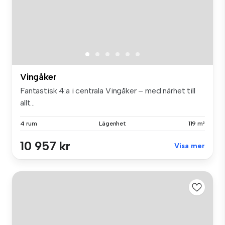
Vingåker
Fantastisk 4:a i centrala Vingåker – med närhet till
allt...
4 rum
Lägenhet
119 m²
10 957 kr
Visa mer