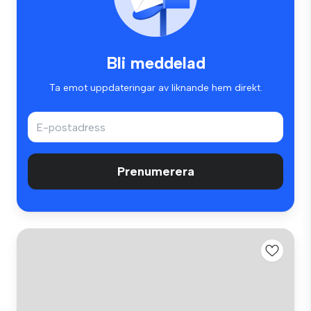
Bli meddelad
Ta emot uppdateringar av liknande hem direkt.
Prenumerera