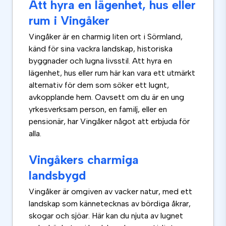
Att hyra en lägenhet, hus eller
rum i Vingåker
Vingåker är en charmig liten ort i Sörmland,
känd för sina vackra landskap, historiska
byggnader och lugna livsstil. Att hyra en
lägenhet, hus eller rum här kan vara ett utmärkt
alternativ för dem som söker ett lugnt,
avkopplande hem. Oavsett om du är en ung
yrkesverksam person, en familj, eller en
pensionär, har Vingåker något att erbjuda för
alla.
Vingåkers charmiga
landsbygd
Vingåker är omgiven av vacker natur, med ett
landskap som kännetecknas av bördiga åkrar,
skogar och sjöar. Här kan du njuta av lugnet