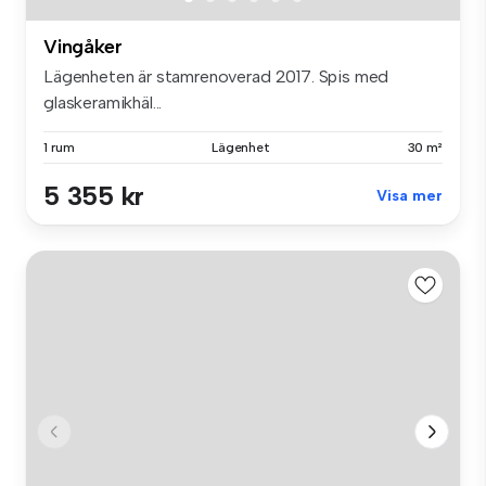
Vingåker
Lägenheten är stamrenoverad 2017. Spis med
glaskeramikhäl...
1 rum
Lägenhet
30 m²
5 355 kr
Visa mer