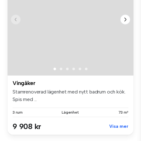
Vingåker
Stamrenoverad lägenhet med nytt badrum och kök.
Spis med ...
3 rum
Lägenhet
73 m²
9 908 kr
Visa mer