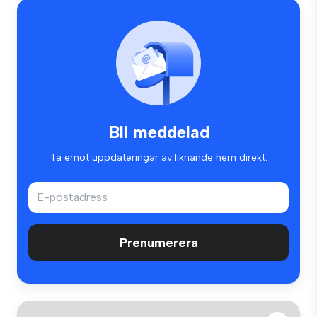
Bli meddelad
Ta emot uppdateringar av liknande hem direkt.
Prenumerera