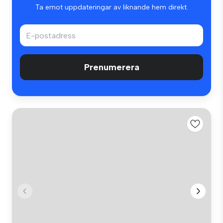
Ta emot uppdateringar av liknande hem direkt.
Prenumerera