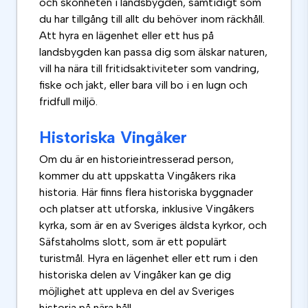
och skönheten i landsbygden, samtidigt som
du har tillgång till allt du behöver inom räckhåll.
Att hyra en lägenhet eller ett hus på
landsbygden kan passa dig som älskar naturen,
vill ha nära till fritidsaktiviteter som vandring,
fiske och jakt, eller bara vill bo i en lugn och
fridfull miljö.
Historiska Vingåker
Om du är en historieintresserad person,
kommer du att uppskatta Vingåkers rika
historia. Här finns flera historiska byggnader
och platser att utforska, inklusive Vingåkers
kyrka, som är en av Sveriges äldsta kyrkor, och
Säfstaholms slott, som är ett populärt
turistmål. Hyra en lägenhet eller ett rum i den
historiska delen av Vingåker kan ge dig
möjlighet att uppleva en del av Sveriges
historia på nära håll.