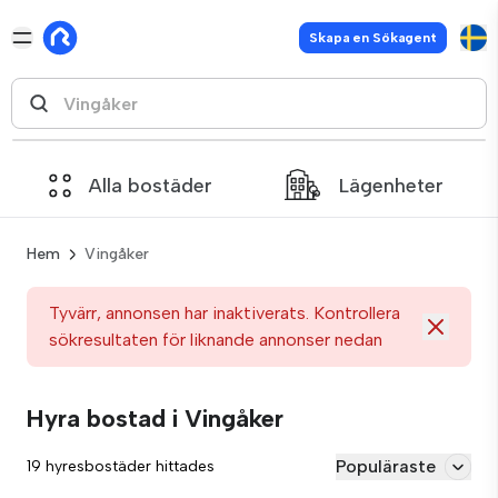
Skapa en Sökagent
Alla bostäder
Lägenheter
Hem
Vingåker
Tyvärr, annonsen har inaktiverats. Kontrollera
sökresultaten för liknande annonser nedan
Hyra bostad i Vingåker
Populäraste
19 hyresbostäder hittades