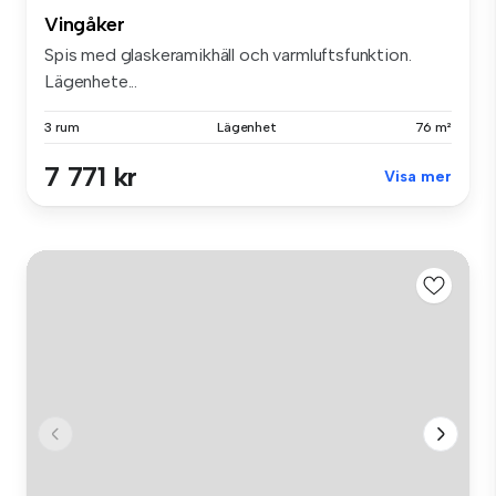
Vingåker
Spis med glaskeramikhäll och varmluftsfunktion.
Lägenhete...
3 rum
Lägenhet
76 m²
7 771 kr
Visa mer