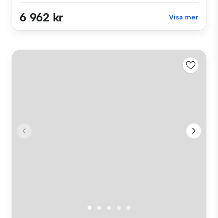
6 962 kr
Visa mer