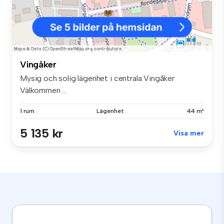
Vingåker
Mysig och solig lägenhet i centrala Vingåker
Välkommen ...
1 rum
Lägenhet
44 m²
5 135 kr
Visa mer