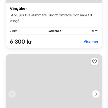
Vingåker
Stor, ljus två-rummare i lugnt område och nära till
Vingå...
2 rum
Lägenhet
61 m²
6 300 kr
Visa mer