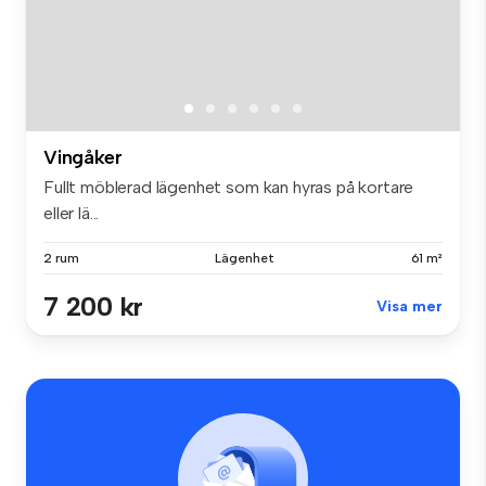
Vingåker
Fullt möblerad lägenhet som kan hyras på kortare
eller lä...
2 rum
Lägenhet
61 m²
7 200 kr
Visa mer