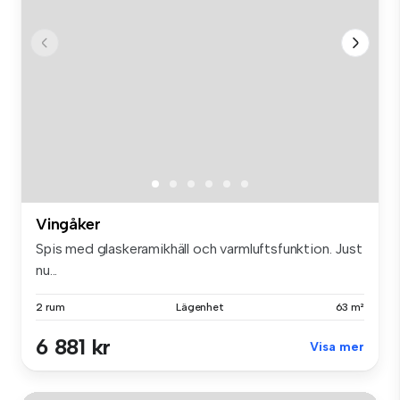
Vingåker
Spis med glaskeramikhäll och varmluftsfunktion. Just
nu...
2 rum
Lägenhet
63 m²
6 881 kr
Visa mer