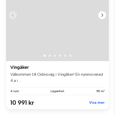
Vingåker
Välkommen till Odinsväg i Vingåker! En nyrenoverad
4:a i ...
4 rum
Lägenhet
95 m²
10 991 kr
Visa mer