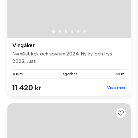
Vingåker
Nymålat kök och sovrum 2024. Ny kyl och frys
2023. Just...
4 rum
Lägenhet
121 m²
11 420 kr
Visa mer