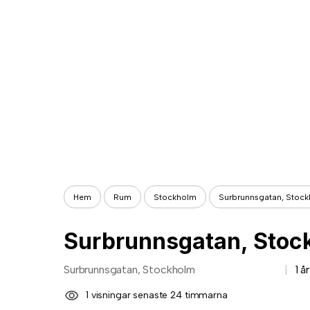
Hem
Rum
Stockholm
Surbrunnsgatan, Stoc
Surbrunnsgatan, Stoc
Surbrunnsgatan, Stockholm
1 å
1 visningar senaste 24 timmarna