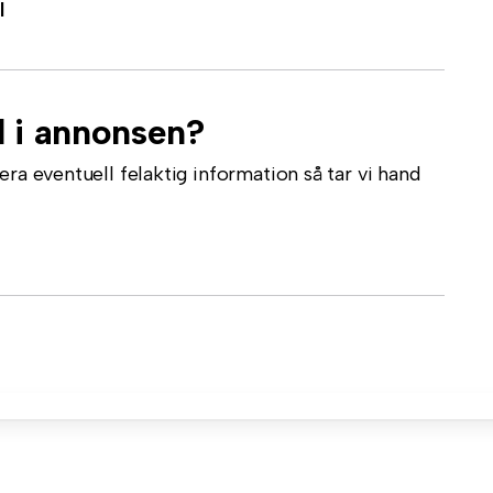
l
l i annonsen?
ra eventuell felaktig information så tar vi hand