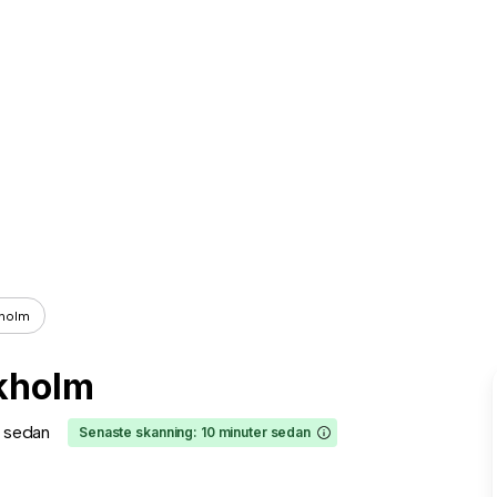
kholm
kholm
r sedan
Senaste skanning: 10 minuter sedan