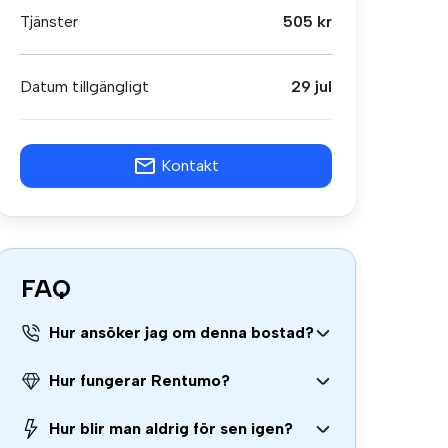
Tjänster
505 kr
Datum tillgängligt
29 jul
Kontakt
FAQ
Hur ansöker jag om denna bostad?
Hur fungerar Rentumo?
Hur blir man aldrig för sen igen?