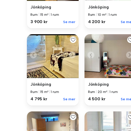
Jönköping
Jönköping
Rum
|
15 m²
|
1 rum
Rum
|
10 m²
|
1 rum
3 900 kr
4 200 kr
Se mer
Se me
Jönköping
Jönköping
Rum
|
15 m²
|
1 rum
Rum
|
20 m²
|
1 rum
4 795 kr
4 500 kr
Se mer
Se me