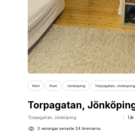
Hem
Rum
Jönköping
Torpagatan, Jönköping
Torpagatan, Jönköpin
Torpagatan, Jönköping
1 å
3 visningar senaste 24 timmarna