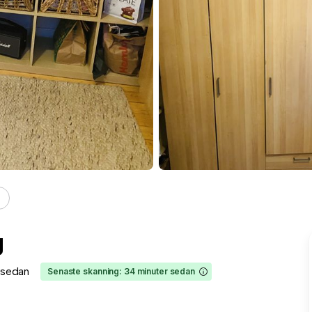
g
r sedan
Senaste skanning: 34 minuter sedan