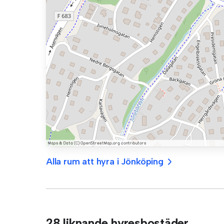
Alla rum att hyra i Jönköping
28 liknande hyresbostäder