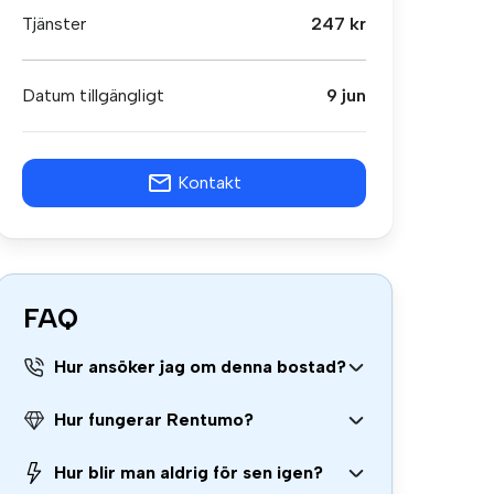
Tjänster
247 kr
Datum tillgängligt
9 jun
Kontakt
FAQ
Hur ansöker jag om denna bostad?
Hur fungerar Rentumo?
Hur blir man aldrig för sen igen?