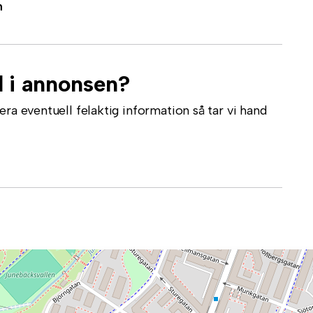
n
l i annonsen?
ra eventuell felaktig information så tar vi hand