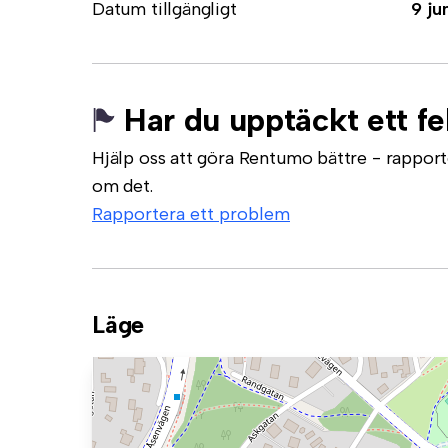
Datum tillgängligt
9 ju
Har du upptäckt ett fe
Hjälp oss att göra Rentumo bättre - rapporte
om det.
Rapportera ett problem
Läge