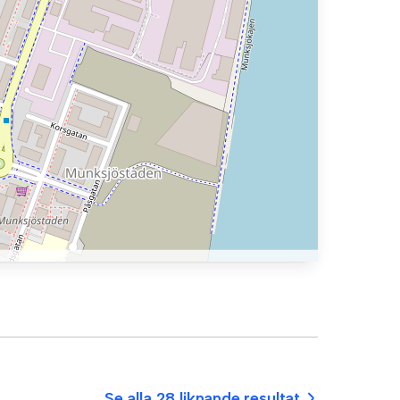
Se alla 28 liknande resultat