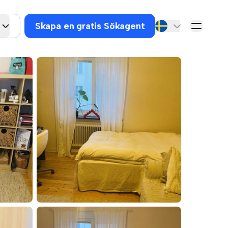
Skapa en gratis Sökagent