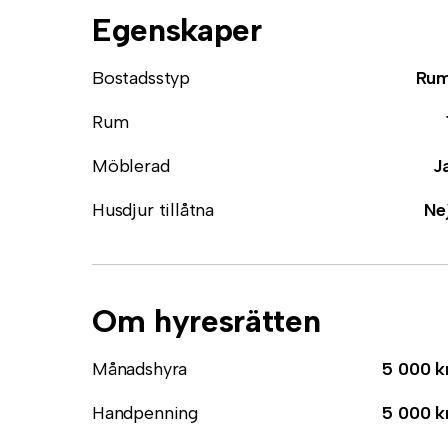
Egenskaper
Bostadsstyp
Ru
Rum
Möblerad
J
Husdjur tillåtna
Ne
Om hyresrätten
Månadshyra
5 000 k
Handpenning
5 000 k