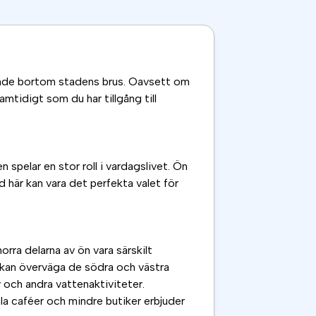
oende bortom stadens brus. Oavsett om
amtidigt som du har tillgång till
 spelar en stor roll i vardagslivet. Ön
d här kan vara det perfekta valet för
orra delarna av ön vara särskilt
n kan överväga de södra och västra
v och andra vattenaktiviteter.
ala caféer och mindre butiker erbjuder