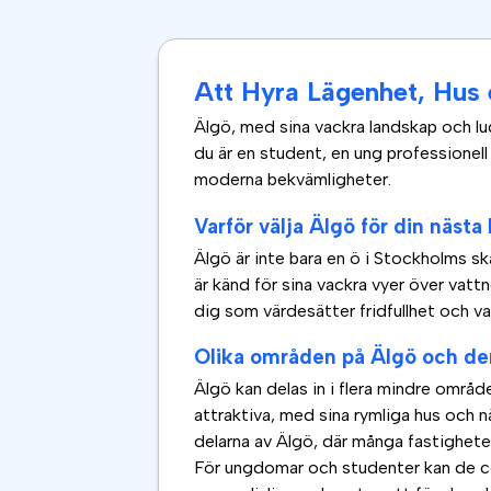
Att Hyra Lägenhet, Hus 
Älgö, med sina vackra landskap och lu
du är en student, en ung professionell e
moderna bekvämligheter.
Varför välja Älgö för din nästa
Älgö är inte bara en ö i Stockholms skä
är känd för sina vackra vyer över vatt
dig som värdesätter fridfullhet och va
Olika områden på Älgö och de
Älgö kan delas in i flera mindre område
attraktiva, med sina rymliga hus och 
delarna av Älgö, där många fastigheter 
För ungdomar och studenter kan de cent