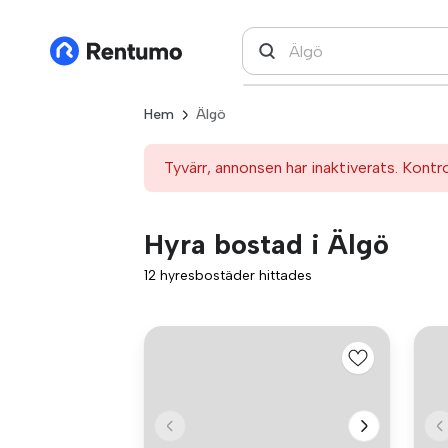
Hem
Älgö
Tyvärr, annonsen har inaktiverats. Kontr
Hyra bostad i Älgö
12 hyresbostäder hittades