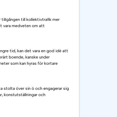
illgången till kollektivtrafik mer
att vara medveten om att
ngre tid, kan det vara en god idé att
porärt boende, kanske under
heter som kan hyras för kortare
a stolta över sin ö och engagerar sig
, konstutställningar och