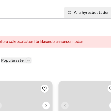
Alla hyresbostäder
ollera sökresultaten för liknande annonser nedan
Populäraste