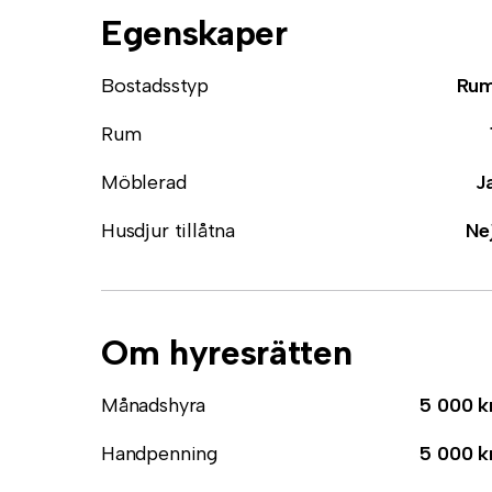
Egenskaper
Bostadsstyp
Ru
Rum
Möblerad
J
Husdjur tillåtna
Ne
Om hyresrätten
Månadshyra
5 000 k
Handpenning
5 000 k