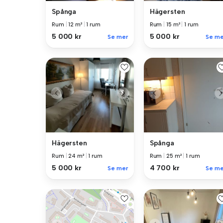
Spånga
Hägersten
Rum
|
12 m²
|
1 rum
Rum
|
15 m²
|
1 rum
5 000 kr
5 000 kr
Se mer
Se me
Hägersten
Spånga
Rum
|
24 m²
|
1 rum
Rum
|
25 m²
|
1 rum
5 000 kr
4 700 kr
Se mer
Se me