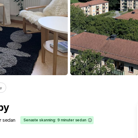
by
by
r sedan
Senaste skanning: 9 minuter sedan