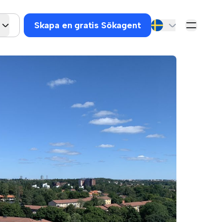
Skapa en gratis Sökagent