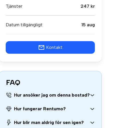
Tjänster
247 kr
Datum tillgängligt
15 aug
Kontakt
FAQ
Hur ansöker jag om denna bostad?
Hur fungerar Rentumo?
Hur blir man aldrig för sen igen?