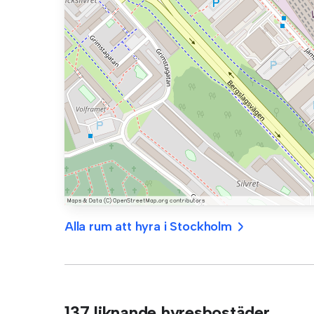
Alla rum att hyra i Stockholm
137 liknande hyresbostäder