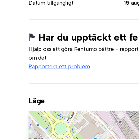
Datum tillgängligt
15 au
Har du upptäckt ett fe
Hjälp oss att göra Rentumo bättre - rapporte
om det.
Rapportera ett problem
Läge