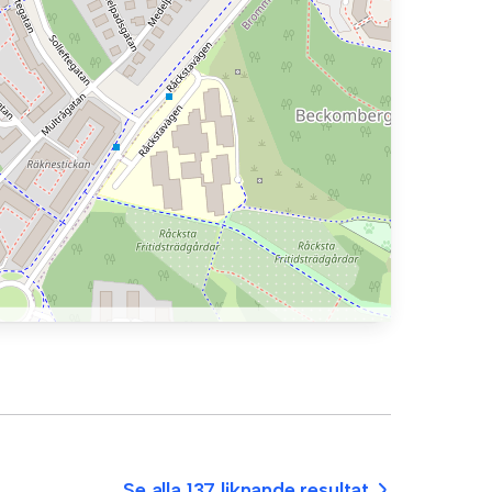
Se alla 137 liknande resultat