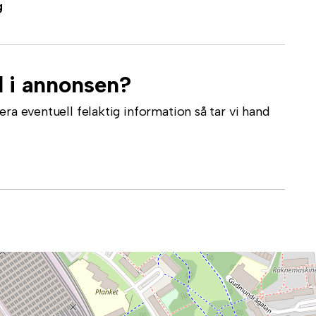
g
l i annonsen?
ra eventuell felaktig information så tar vi hand