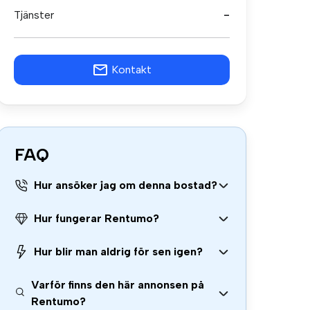
Tjänster
-
Kontakt
FAQ
Hur ansöker jag om denna bostad?
Hur fungerar Rentumo?
Hur blir man aldrig för sen igen?
Varför finns den här annonsen på
Rentumo?