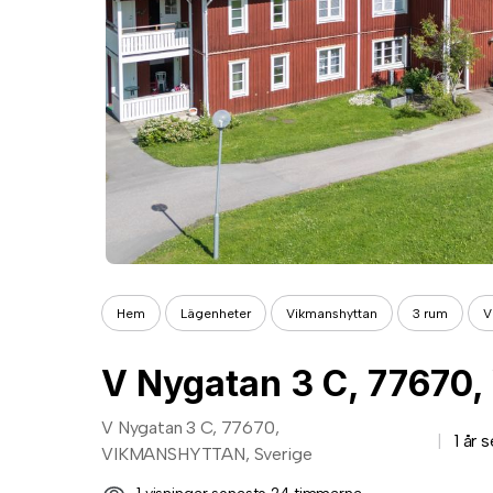
Hem
Lägenheter
Vikmanshyttan
3 rum
V
V Nygatan 3 C, 77670,
1 år 
VIKMANSHYTTAN, Sverige