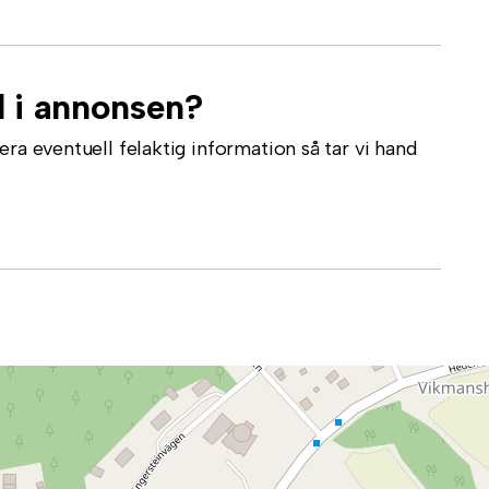
l i annonsen?
ra eventuell felaktig information så tar vi hand