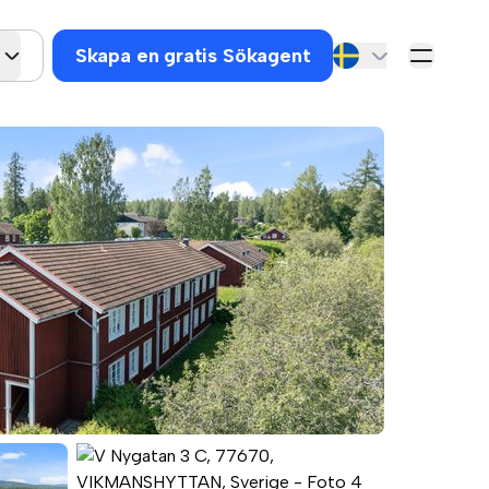
Skapa en gratis Sökagent