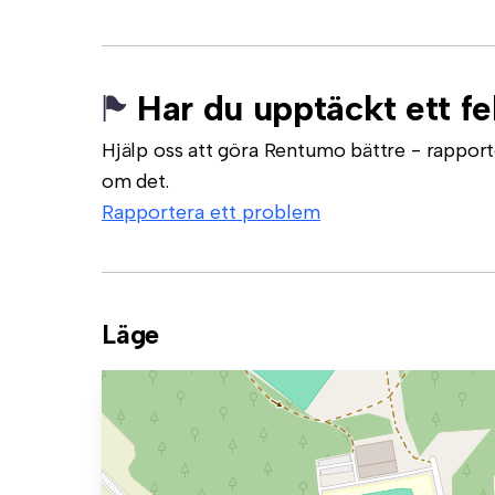
Har du upptäckt ett fe
Hjälp oss att göra Rentumo bättre - rapporte
om det.
Rapportera ett problem
Läge