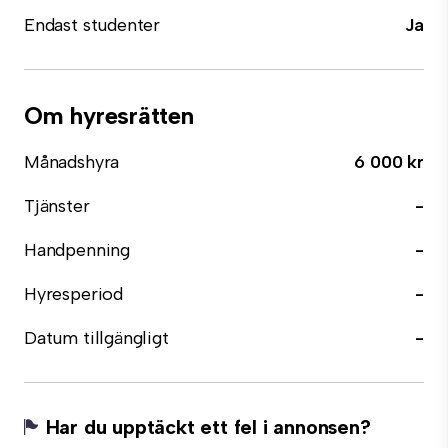
Endast studenter
Ja
Om hyresrätten
Månadshyra
6 000 kr
Tjänster
-
Handpenning
-
Hyresperiod
-
Datum tillgängligt
-
Har du upptäckt ett fel i annonsen?