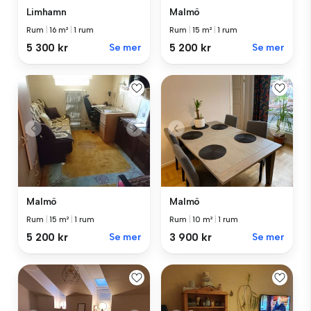
Limhamn
Malmö
Rum
|
16 m²
|
1 rum
Rum
|
15 m²
|
1 rum
5 300 kr
Se mer
5 200 kr
Se mer
Malmö
Malmö
Rum
|
15 m²
|
1 rum
Rum
|
10 m²
|
1 rum
5 200 kr
Se mer
3 900 kr
Se mer