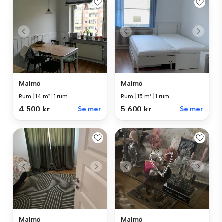
Malmö
Malmö
Rum
|
14 m²
|
1 rum
Rum
|
15 m²
|
1 rum
4 500 kr
Se mer
5 600 kr
Se mer
Malmö
Malmö