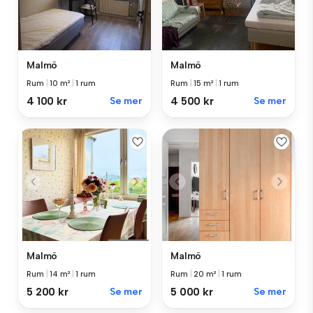
Malmö
Malmö
Rum
|
10 m²
|
1 rum
Rum
|
15 m²
|
1 rum
4 100 kr
Se mer
4 500 kr
Se mer
Malmö
Malmö
Rum
|
14 m²
|
1 rum
Rum
|
20 m²
|
1 rum
5 200 kr
Se mer
5 000 kr
Se mer