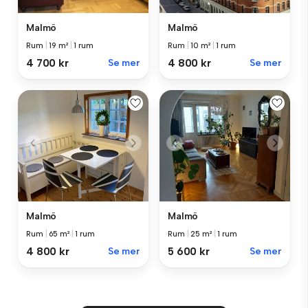
Malmö
Malmö
Rum
|
19 m²
|
1 rum
Rum
|
10 m²
|
1 rum
4 700 kr
Se mer
4 800 kr
Se mer
Malmö
Malmö
Rum
|
65 m²
|
1 rum
Rum
|
25 m²
|
1 rum
4 800 kr
Se mer
5 600 kr
Se mer