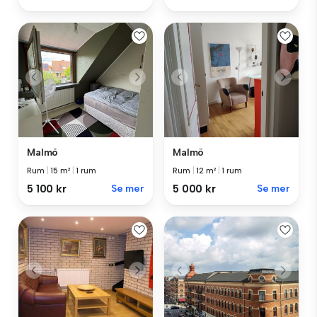
Malmö
Malmö
Rum
|
15 m²
|
1 rum
Rum
|
12 m²
|
1 rum
5 100 kr
Se mer
5 000 kr
Se mer