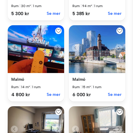
Rum
|
30 m²
|
1 rum
Rum
|
94 m²
|
1 rum
5 300 kr
Se mer
5 385 kr
Se mer
Malmö
Malmö
Rum
|
14 m²
|
1 rum
Rum
|
15 m²
|
1 rum
4 800 kr
Se mer
6 000 kr
Se mer