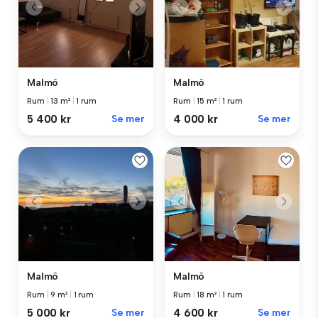
Malmö
Malmö
Rum
|
13 m²
|
1 rum
Rum
|
15 m²
|
1 rum
5 400 kr
Se mer
4 000 kr
Se mer
Malmö
Malmö
Rum
|
9 m²
|
1 rum
Rum
|
18 m²
|
1 rum
5 000 kr
Se mer
4 600 kr
Se mer