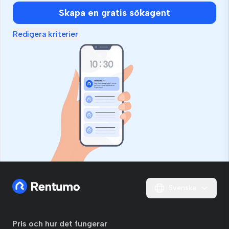
Skapa en gratis sökagent
Redigera kriterier
Svenska
Pris och hur det fungerar