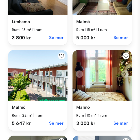
Limhamn
Malmö
Rum
|
13 m²
|
1 rum
Rum
|
15 m²
|
1 rum
3 800 kr
Se mer
5 000 kr
Se mer
Malmö
Malmö
Rum
|
22 m²
|
1 rum
Rum
|
10 m²
|
1 rum
5 647 kr
Se mer
3 000 kr
Se mer