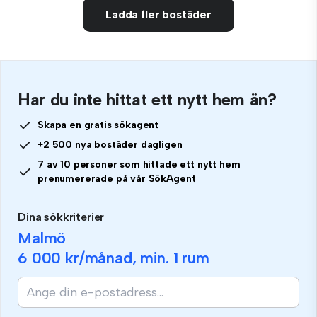
Ladda fler bostäder
Har du inte hittat ett nytt hem än?
Skapa en gratis sökagent
+2 500 nya bostäder dagligen
7 av 10 personer som hittade ett nytt hem
prenumererade på vår SökAgent
Dina sökkriterier
Malmö
6 000 kr
/månad, min.
1 rum