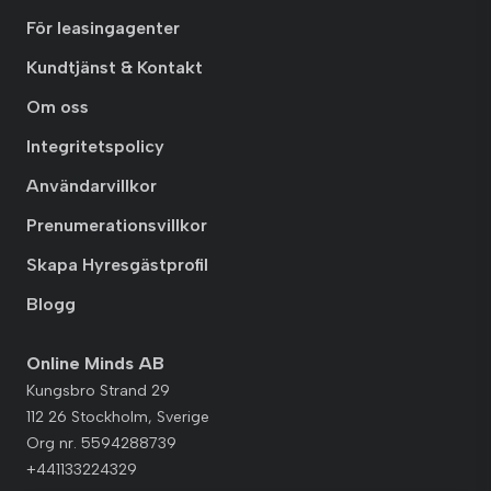
För leasingagenter
Kundtjänst & Kontakt
Om oss
Integritetspolicy
Användarvillkor
Prenumerationsvillkor
Skapa Hyresgästprofil
Blogg
Online Minds AB
Kungsbro Strand 29
112 26 Stockholm, Sverige
Org nr. 5594288739
+441133224329